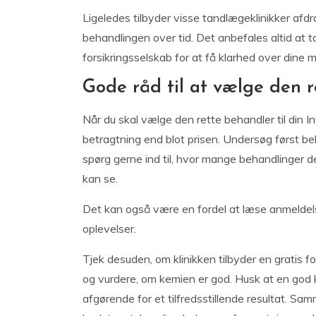
Ligeledes tilbyder visse tandlægeklinikker af
behandlingen over tid. Det anbefales altid at
forsikringsselskab for at få klarhed over dine 
Gode råd til at vælge den 
Når du skal vælge den rette behandler til din Inv
betragtning end blot prisen. Undersøg først b
spørg gerne ind til, hvor mange behandlinger d
kan se.
Det kan også være en fordel at læse anmeldelser 
oplevelser.
Tjek desuden, om klinikken tilbyder en gratis 
og vurdere, om kemien er god. Husk at en god
afgørende for et tilfredsstillende resultat. Sa