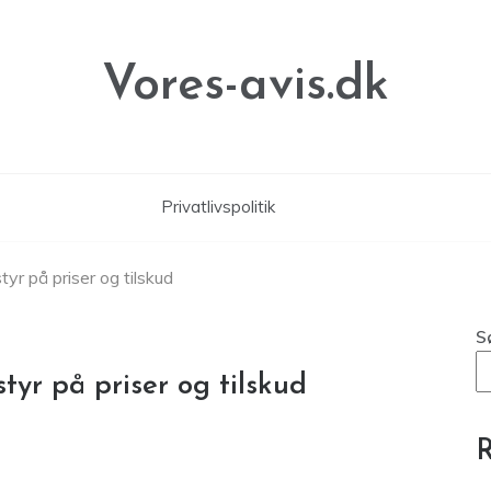
Vores-avis.dk
Privatlivspolitik
tyr på priser og tilskud
S
tyr på priser og tilskud
R