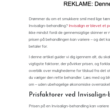
Drømmer du om et smukkere smil med lige tænde
Invisalign-behandling?
Invisalign er blevet et p
ikke mindst fordi de gennemsigtige skinner er
prisen på behandlingen kan variere – og det 
betaler for.
I denne artikel guider vi dig igennem alt, du sk
vigtigste faktorer, der påvirker prisen, og fork
overblik over mulighederne for tilskud fra det of
du vælger den rette behandler. Læs med og bli
om – uden ubehagelige økonomiske overraskel
Prisfaktorer ved Invisalign
Prisen på en Invisalign-behandling kan variere b