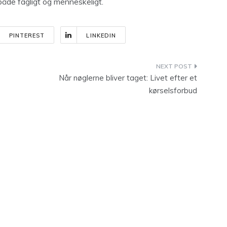
åde fagligt og menneskeligt.
PINTEREST
LINKEDIN
Når nøglerne bliver taget: Livet efter et
kørselsforbud