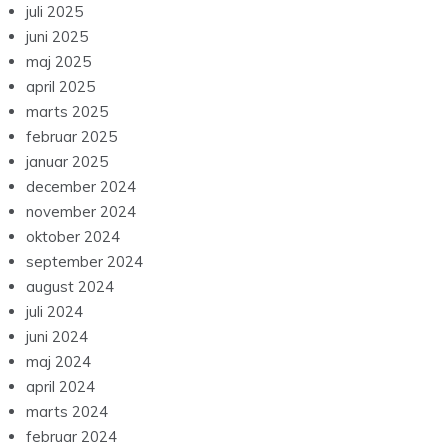
juli 2025
juni 2025
maj 2025
april 2025
marts 2025
februar 2025
januar 2025
december 2024
november 2024
oktober 2024
september 2024
august 2024
juli 2024
juni 2024
maj 2024
april 2024
marts 2024
februar 2024