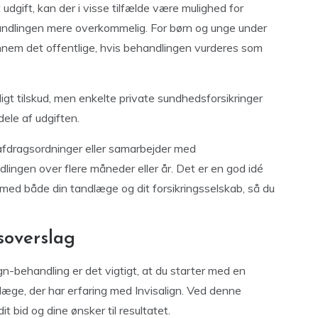
udgift, kan der i visse tilfælde være mulighed for
behandlingen mere overkommelig. For børn og unge under
gennem det offentlige, hvis behandlingen vurderes som
ligt tilskud, men enkelte private sundhedsforsikringer
ele af udgiften.
 afdragsordninger eller samarbejder med
lingen over flere måneder eller år. Det er en god idé
 med både din tandlæge og dit forsikringsselskab, så du
soverslag
ign-behandling er det vigtigt, at du starter med en
læge, der har erfaring med Invisalign. Ved denne
 bid og dine ønsker til resultatet.