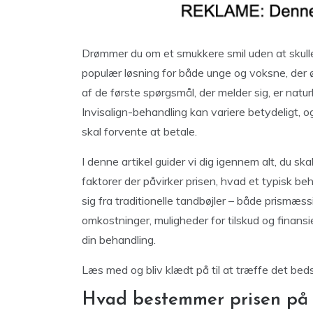
Drømmer du om et smukkere smil uden at skulle 
populær løsning for både unge og voksne, der 
af de første spørgsmål, der melder sig, er natur
Invisalign-behandling kan variere betydeligt,
skal forvente at betale.
I denne artikel guider vi dig igennem alt, du ska
faktorer der påvirker prisen, hvad et typisk beh
sig fra traditionelle tandbøjler – både prismæssi
omkostninger, muligheder for tilskud og finans
din behandling.
Læs med og bliv klædt på til at træffe det bedst
Hvad bestemmer prisen på 