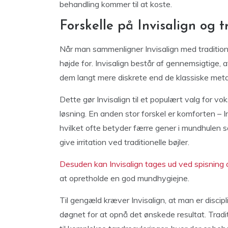
behandling kommer til at koste.
Forskelle på Invisalign og t
Når man sammenligner Invisalign med traditionel
højde for. Invisalign består af gennemsigtige, a
dem langt mere diskrete end de klassiske meta
Dette gør Invisalign til et populært valg for 
løsning. En anden stor forskel er komforten – In
hvilket ofte betyder færre gener i mundhulen
give irritation ved traditionelle bøjler.
Desuden kan Invisalign tages ud ved spisning 
at opretholde en god mundhygiejne.
Til gengæld kræver Invisalign, at man er discip
døgnet for at opnå det ønskede resultat. Tradit