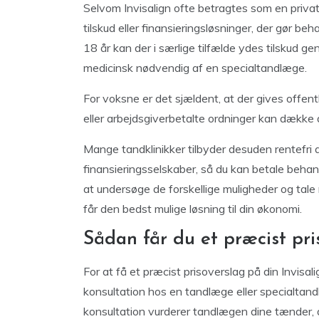
Selvom Invisalign ofte betragtes som en privat 
tilskud eller finansieringsløsninger, der gør 
18 år kan der i særlige tilfælde ydes tilskud 
medicinsk nødvendig af en specialtandlæge.
For voksne er det sjældent, at der gives offent
eller arbejdsgiverbetalte ordninger kan dække d
Mange tandklinikker tilbyder desuden rentefri
finansieringsselskaber, så du kan betale behand
at undersøge de forskellige muligheder og tale
får den bedst mulige løsning til din økonomi.
Sådan får du et præcist pri
For at få et præcist prisoverslag på din Invisal
konsultation hos en tandlæge eller specialtand
konsultation vurderer tandlægen dine tænder, dit