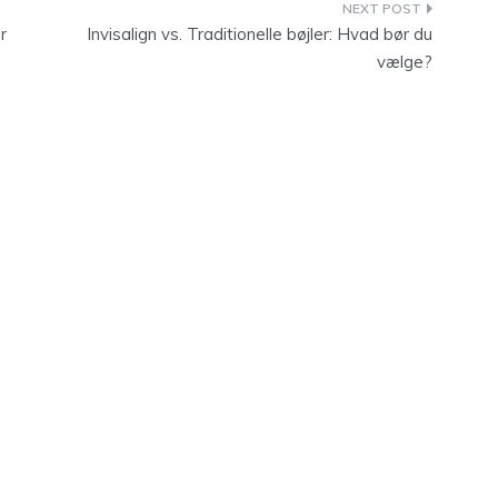
r
Invisalign vs. Traditionelle bøjler: Hvad bør du
vælge?