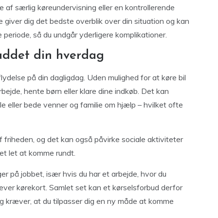
 af særlig køreundervisning eller en kontrollerende
giver dig det bedste overblik over din situation og kan
periode, så du undgår yderligere komplikationer.
uddet din hverdag
flydelse på din dagligdag. Uden mulighed for at køre bil
bejde, hente børn eller klare dine indkøb. Det kan
le eller bede venner og familie om hjælp – hvilket ofte
riheden, og det kan også påvirke sociale aktiviteter
 det let at komme rundt.
r på jobbet, især hvis du har et arbejde, hvor du
kræver kørekort. Samlet set kan et kørselsforbud derfor
g kræver, at du tilpasser dig en ny måde at komme