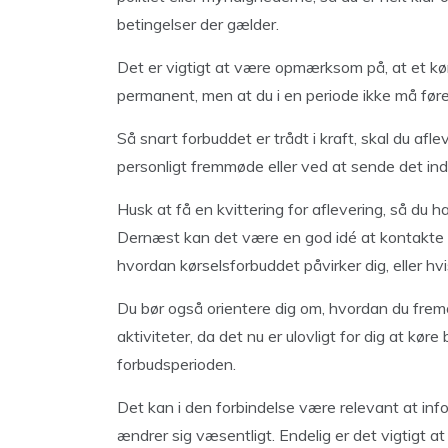
betingelser der gælder.
Det er vigtigt at være opmærksom på, at et kør
permanent, men at du i en periode ikke må føre
Så snart forbuddet er trådt i kraft, skal du aflev
personligt fremmøde eller ved at sende det ind
Husk at få en kvittering for aflevering, så du h
Dernæst kan det være en god idé at kontakte en 
hvordan kørselsforbuddet påvirker dig, eller hv
Du bør også orientere dig om, hvordan du frem
aktiviteter, da det nu er ulovligt for dig at køre
forbudsperioden.
Det kan i den forbindelse være relevant at inf
ændrer sig væsentligt. Endelig er det vigtigt at