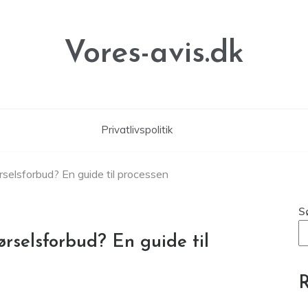
Vores-avis.dk
Privatlivspolitik
rselsforbud? En guide til processen
S
ørselsforbud? En guide til
R