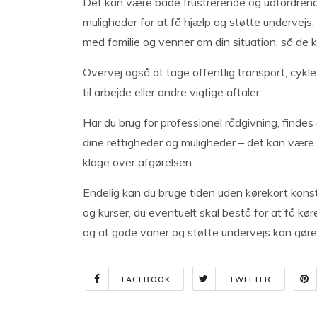
Det kan være både frustrerende og udfordrende
muligheder for at få hjælp og støtte undervejs.
med familie og venner om din situation, så de 
Overvej også at tage offentlig transport, cykl
til arbejde eller andre vigtige aftaler.
Har du brug for professionel rådgivning, finde
dine rettigheder og muligheder – det kan være re
klage over afgørelsen.
Endelig kan du bruge tiden uden kørekort konstr
og kurser, du eventuelt skal bestå for at få køre
og at gode vaner og støtte undervejs kan gø
FACEBOOK
TWITTER