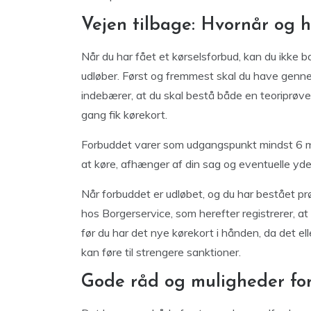
Vejen tilbage: Hvornår og 
Når du har fået et kørselsforbud, kan du ikke b
udløber. Først og fremmest skal du have genne
indebærer, at du skal bestå både en teoriprøv
gang fik kørekort.
Forbuddet varer som udgangspunkt mindst 6 mån
at køre, afhænger af din sag og eventuelle yder
Når forbuddet er udløbet, og du har bestået pr
hos Borgerservice, som herefter registrerer, at du
før du har det nye kørekort i hånden, da det ell
kan føre til strengere sanktioner.
Gode råd og muligheder for