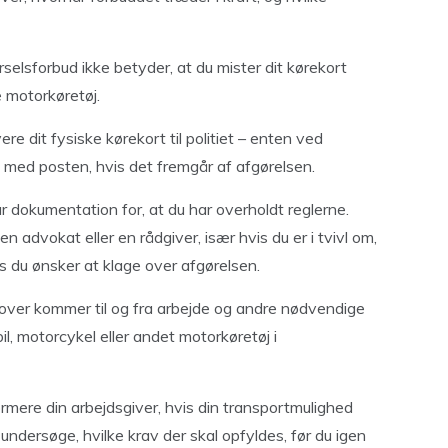
selsforbud ikke betyder, at du mister dit kørekort
 motorkøretøj.
ere dit fysiske kørekort til politiet – enten ved
 med posten, hvis det fremgår af afgørelsen.
ar dokumentation for, at du har overholdt reglerne.
advokat eller en rådgiver, især hvis du er i tvivl om,
is du ønsker at klage over afgørelsen.
over kommer til og fra arbejde og andre nødvendige
 bil, motorcykel eller andet motorkøretøj i
ormere din arbejdsgiver, hvis din transportmulighed
 undersøge, hvilke krav der skal opfyldes, før du igen