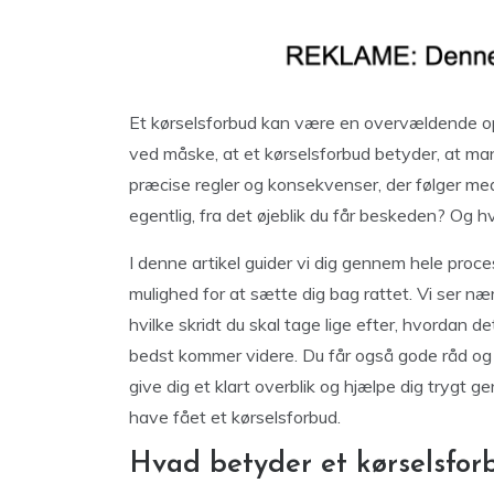
Et kørselsforbud kan være en overvældende op
ved måske, at et kørselsforbud betyder, at man
præcise regler og konsekvenser, der følger med
egentlig, fra det øjeblik du får beskeden? Og 
I denne artikel guider vi dig gennem hele proces
mulighed for at sætte dig bag rattet. Vi ser n
hvilke skridt du skal tage lige efter, hvordan d
bedst kommer videre. Du får også gode råd og 
give dig et klart overblik og hjælpe dig trygt g
have fået et kørselsforbud.
Hvad betyder et kørselsfor