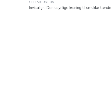
Indlægsnavigation
Invisalign: Den usynlige løsning til smukke tænde