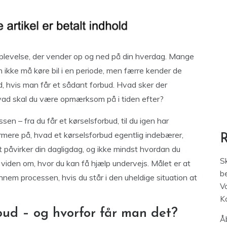
levelse, der vender op og ned på din hverdag. Mange
 ikke må køre bil i en periode, men færre kender de
, hvis man får et sådant forbud. Hvad sker der
hvad skal du være opmærksom på i tiden efter?
sen – fra du får et kørselsforbud, til du igen har
ærmere på, hvad et kørselsforbud egentlig indebærer,
et påvirker din dagligdag, og ikke mindst hvordan du
S
viden om, hvor du kan få hjælp undervejs. Målet er at
be
ennem processen, hvis du står i den uheldige situation at
V
K
bud – og hvorfor får man det?
Åb