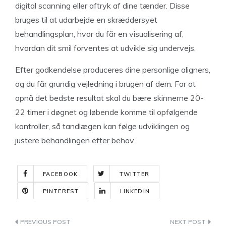
digital scanning eller aftryk af dine tænder. Disse
bruges til at udarbejde en skræddersyet
behandlingsplan, hvor du får en visualisering af,
hvordan dit smil forventes at udvikle sig undervejs.
Efter godkendelse produceres dine personlige aligners,
og du får grundig vejledning i brugen af dem. For at
opnå det bedste resultat skal du bære skinnerne 20-
22 timer i døgnet og løbende komme til opfølgende
kontroller, så tandlægen kan følge udviklingen og
justere behandlingen efter behov.
FACEBOOK
TWITTER
PINTEREST
LINKEDIN
Indlægsnavigation