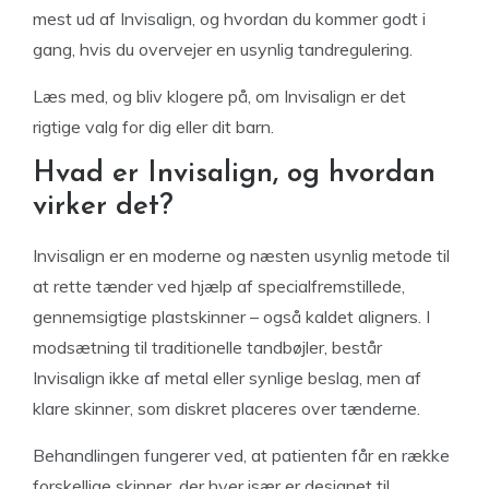
mest ud af Invisalign, og hvordan du kommer godt i
gang, hvis du overvejer en usynlig tandregulering.
Læs med, og bliv klogere på, om Invisalign er det
rigtige valg for dig eller dit barn.
Hvad er Invisalign, og hvordan
virker det?
Invisalign er en moderne og næsten usynlig metode til
at rette tænder ved hjælp af specialfremstillede,
gennemsigtige plastskinner – også kaldet aligners. I
modsætning til traditionelle tandbøjler, består
Invisalign ikke af metal eller synlige beslag, men af
klare skinner, som diskret placeres over tænderne.
Behandlingen fungerer ved, at patienten får en række
forskellige skinner, der hver især er designet til