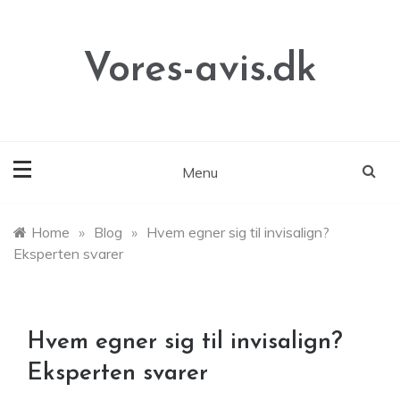
Skip
to
content
Vores-avis.dk
Menu
Home
»
Blog
»
Hvem egner sig til invisalign?
Eksperten svarer
Hvem egner sig til invisalign?
Eksperten svarer