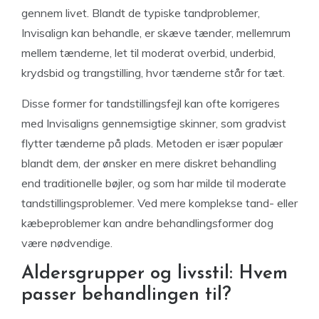
gennem livet. Blandt de typiske tandproblemer,
Invisalign kan behandle, er skæve tænder, mellemrum
mellem tænderne, let til moderat overbid, underbid,
krydsbid og trangstilling, hvor tænderne står for tæt.
Disse former for tandstillingsfejl kan ofte korrigeres
med Invisaligns gennemsigtige skinner, som gradvist
flytter tænderne på plads. Metoden er især populær
blandt dem, der ønsker en mere diskret behandling
end traditionelle bøjler, og som har milde til moderate
tandstillingsproblemer. Ved mere komplekse tand- eller
kæbeproblemer kan andre behandlingsformer dog
være nødvendige.
Aldersgrupper og livsstil: Hvem
passer behandlingen til?