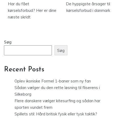
Har du fået
De hyppigste årsager til
kørselsforbud? Her er dine
kørselsforbud i danmark
næste skridt
Søg
Søg
Recent Posts
Oplev ikoniske Formel 1-baner som ny fan
Sådan vælger du den rette løsning til fliserens i
Silkeborg
Flere danskere vælger kitesurfing og sådan har
sporten vundet frem
Spillets stil: Hård britisk fysik eller tysk taktik?