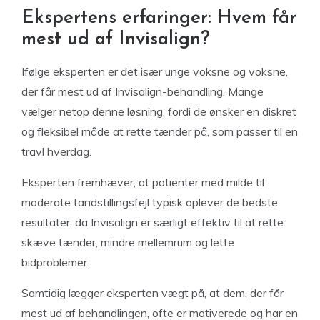
Ekspertens erfaringer: Hvem får
mest ud af Invisalign?
Ifølge eksperten er det især unge voksne og voksne,
der får mest ud af Invisalign-behandling. Mange
vælger netop denne løsning, fordi de ønsker en diskret
og fleksibel måde at rette tænder på, som passer til en
travl hverdag.
Eksperten fremhæver, at patienter med milde til
moderate tandstillingsfejl typisk oplever de bedste
resultater, da Invisalign er særligt effektiv til at rette
skæve tænder, mindre mellemrum og lette
bidproblemer.
Samtidig lægger eksperten vægt på, at dem, der får
mest ud af behandlingen, ofte er motiverede og har en