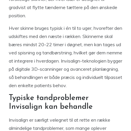
gradvist at flytte tænderne tættere på den ønskede
position.
Hver skinne bruges typisk i én til to uger, hvorefter den
udskiftes med den næste i rækken. Skinnerne skal
bæres mindst 20-22 timer i døgnet, men kan tages ud
ved spisning og tandbørstning, hvilket gør dem nemme
at integrere i hverdagen. Invisalign-teknologien bygger
på digitale 3D-scanninger og avanceret planlægning,
så behandlingen er både præcis og individuelt tilpasset
den enkelte patients behov.
Typiske tandproblemer
Invisalign kan behandle
Invisalign er særligt velegnet til at rette en række
almindelige tandproblemer, som mange oplever