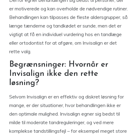
Derfor egner behandlingen sig bedst til personer, der
er motiverede og kan overholde de nødvendige rutiner.
Behandlingen kan tilpasses de fleste aldersgrupper, så
længe tænderne og tandkødet er sunde, men det er
vigtigt at få en individuel vurdering hos en tandlæge
eller ortodontist for at afgøre, om Invisalign er det
rette valg.
Begrænsninger: Hvornår er
Invisalign ikke den rette
løsning?
Selvom Invisalign er en effektiv og diskret løsning for
mange, er der situationer, hvor behandlingen ikke er
den optimale mulighed. Invisalign egner sig bedst til
milde til moderate tandreguleringer, og ved mere
komplekse tandstillingsfejl – for eksempel meget store