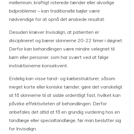
mellemrum, kraftigt roterede tænder eller alvorlige
bidproblemer – kan traditionelle bøjler være
nødvendige for at opnå det ønskede resultat.
Desuden kræver Invisalign, at patienten er
disciplineret og bærer skinnerne 20-22 timer i døgnet.
Derfor kan behandlingen være mindre velegnet til
børn eller personer, som har svært ved at følge
instruktionerne konsekvent.
Endelig kan visse tand- og kæbestrukturer, såsom
meget korte eller koniske tænder, gøre det vanskeligt
at få skinnerne til at sidde ordentligt fast, hvilket kan
påvirke effektiviteten af behandlingen. Derfor
anbefales det altid at få en grundig vurdering hos en
tandlæge eller specialtandlæge, før man beslutter sig
for Invisalign.