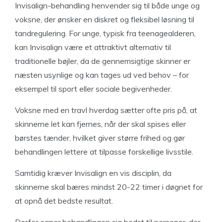
Invisalign-behandling henvender sig til både unge og
voksne, der ønsker en diskret og fleksibel løsning til
tandregulering. For unge, typisk fra teenagealderen,
kan Invisalign være et attraktivt alternativ til
traditionelle bøjler, da de gennemsigtige skinner er
næsten usynlige og kan tages ud ved behov – for
eksempel til sport eller sociale begivenheder.
Voksne med en travl hverdag sætter ofte pris på, at
skinnerne let kan fjernes, når der skal spises eller
børstes tænder, hvilket giver større frihed og gør
behandlingen lettere at tilpasse forskellige livsstile.
Samtidig kræver Invisalign en vis disciplin, da
skinnerne skal bæres mindst 20-22 timer i døgnet for
at opnå det bedste resultat.