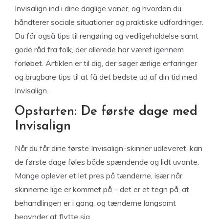
Invisalign ind i dine daglige vaner, og hvordan du
håndterer sociale situationer og praktiske udfordringer.
Du får også tips til rengøring og vedligeholdelse samt
gode råd fra folk, der allerede har været igennem
forløbet. Artiklen er til dig, der søger ærlige erfaringer
og brugbare tips til at få det bedste ud af din tid med
Invisalign.
Opstarten: De første dage med
Invisalign
Når du får dine første Invisalign-skinner udleveret, kan
de første dage føles både spændende og lidt uvante.
Mange oplever et let pres på tænderne, især når
skinnerne lige er kommet på – det er et tegn på, at
behandlingen er i gang, og tænderne langsomt
begynder at flytte sig.