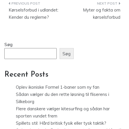
Indlægsnavigation
Kørselsforbud i udlandet:
Myter og fakta om
Kender du reglerne?
kørselsforbud
Søg
Søg
Recent Posts
Oplev ikoniske Formel 1-baner som ny fan
Sådan vælger du den rette løsning til fliserens i
Silkeborg
Flere danskere vælger kitesurfing og sådan har
sporten vundet frem
Spillets stil: Hård britisk fysik eller tysk taktik?