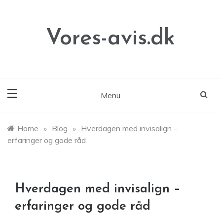
Skip
to
content
Vores-avis.dk
Menu
Home
»
Blog
»
Hverdagen med invisalign –
erfaringer og gode råd
Hverdagen med invisalign –
erfaringer og gode råd