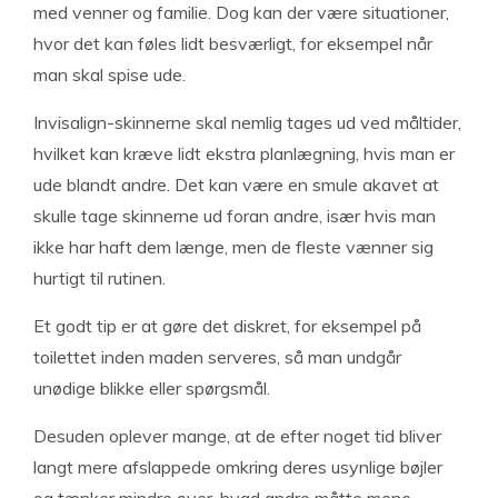
med venner og familie. Dog kan der være situationer,
hvor det kan føles lidt besværligt, for eksempel når
man skal spise ude.
Invisalign-skinnerne skal nemlig tages ud ved måltider,
hvilket kan kræve lidt ekstra planlægning, hvis man er
ude blandt andre. Det kan være en smule akavet at
skulle tage skinnerne ud foran andre, især hvis man
ikke har haft dem længe, men de fleste vænner sig
hurtigt til rutinen.
Et godt tip er at gøre det diskret, for eksempel på
toilettet inden maden serveres, så man undgår
unødige blikke eller spørgsmål.
Desuden oplever mange, at de efter noget tid bliver
langt mere afslappede omkring deres usynlige bøjler