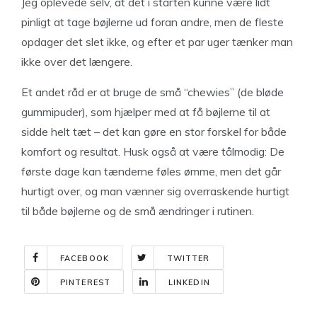
Jeg oplevede selv, at det i starten kunne være lidt
pinligt at tage bøjlerne ud foran andre, men de fleste
opdager det slet ikke, og efter et par uger tænker man
ikke over det længere.
Et andet råd er at bruge de små “chewies” (de bløde
gummipuder), som hjælper med at få bøjlerne til at
sidde helt tæt – det kan gøre en stor forskel for både
komfort og resultat. Husk også at være tålmodig: De
første dage kan tænderne føles ømme, men det går
hurtigt over, og man vænner sig overraskende hurtigt
til både bøjlerne og de små ændringer i rutinen.
FACEBOOK
TWITTER
PINTEREST
LINKEDIN