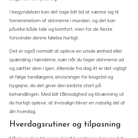
I begyndelsen kan det tage lidt tid at vænne sig til
fornemmelsen af skinnerne i munden, og det kan
påvirke både tale og komfort, men for de fleste
forsvinder denne følelse hurtigt.
Det er også normalt at opleve en smule ømhed eller
spænding i tænderne, især når du tager skinnerne ud
og sætter dem i igen. Allerede fra dag ét er det vigtigt
at følge tandlægens anvisninger for brugstid og
hygiejne, da det giver den bedste start på
behandlingen. Med lidt tålmodighed og tilvænning vil
du hurtigt opleve, at Invisalign bliver en naturlig del af
din hverdag.
Hverdagsrutiner og tilpasning