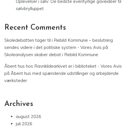
Oplevelser i sølv: De bedste eventyrlige gaveidéer til
sølvbrylluppet
Recent Comments
Skoledebatten tager til i Rebild Kommune – beslutning
sendes videre i det politiske system - Vores Avis
på
Skoleanalysen skaber debat i Rebild Kommune
Åbent hus hos Ravnkildearkivet er i biblioteket - Vores Avis
på
Åbent hus med spændende udstillinger og arbejdende
værksteder
Archives
august 2026
juli 2026