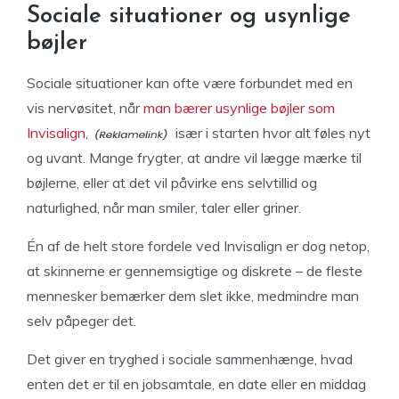
Sociale situationer og usynlige
bøjler
Sociale situationer kan ofte være forbundet med en
vis nervøsitet, når
man bærer usynlige bøjler som
Invisalign,
især i starten hvor alt føles nyt
og uvant. Mange frygter, at andre vil lægge mærke til
bøjlerne, eller at det vil påvirke ens selvtillid og
naturlighed, når man smiler, taler eller griner.
Én af de helt store fordele ved Invisalign er dog netop,
at skinnerne er gennemsigtige og diskrete – de fleste
mennesker bemærker dem slet ikke, medmindre man
selv påpeger det.
Det giver en tryghed i sociale sammenhænge, hvad
enten det er til en jobsamtale, en date eller en middag