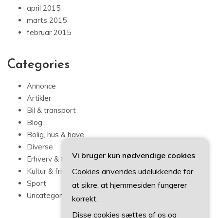
april 2015
marts 2015
februar 2015
Categories
Annonce
Artikler
Bil & transport
Blog
Bolig, hus & have
Diverse
Vi bruger kun nødvendige cookies
Erhverv & forbrug
Cookies anvendes udelukkende for
Kultur & fritid
Sport
at sikre, at hjemmesiden fungerer
Uncategorized
korrekt.
Disse cookies sættes af os og