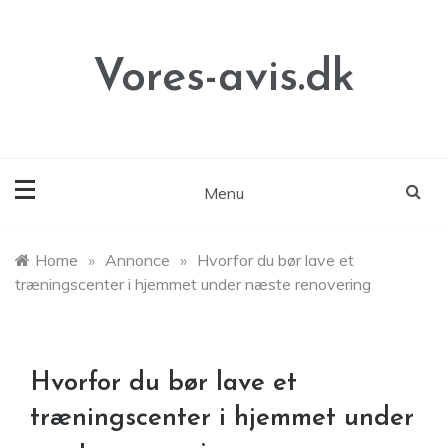
Skip
to
content
Vores-avis.dk
Menu
Home
»
Annonce
»
Hvorfor du bør lave et
træningscenter i hjemmet under næste renovering
Hvorfor du bør lave et
træningscenter i hjemmet under