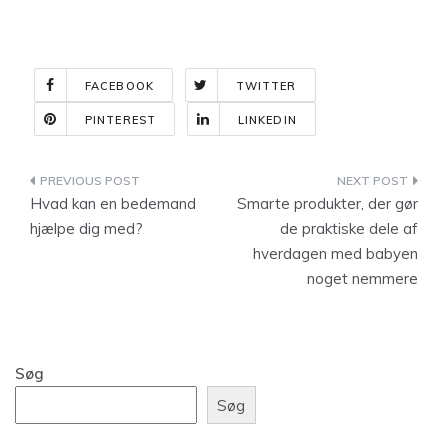
FACEBOOK
TWITTER
PINTEREST
LINKEDIN
Indlægsnavigation
Hvad kan en bedemand
Smarte produkter, der gør
hjælpe dig med?
de praktiske dele af
hverdagen med babyen
noget nemmere
Søg
Søg