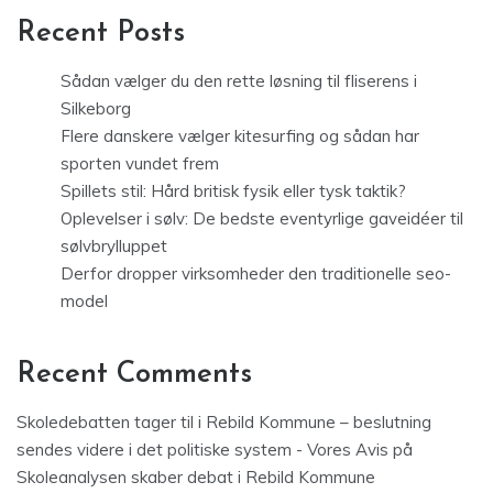
Recent Posts
Sådan vælger du den rette løsning til fliserens i
Silkeborg
Flere danskere vælger kitesurfing og sådan har
sporten vundet frem
Spillets stil: Hård britisk fysik eller tysk taktik?
Oplevelser i sølv: De bedste eventyrlige gaveidéer til
sølvbrylluppet
Derfor dropper virksomheder den traditionelle seo-
model
Recent Comments
Skoledebatten tager til i Rebild Kommune – beslutning
sendes videre i det politiske system - Vores Avis
på
Skoleanalysen skaber debat i Rebild Kommune