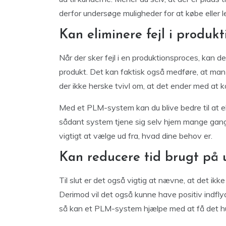
derfor undersøge muligheder for at købe eller 
Kan eliminere fejl i produk
Når der sker fejl i en produktionsproces, kan det
produkt. Det kan faktisk også medføre, at man e
der ikke herske tvivl om, at det ender med at 
Med et PLM-system kan du blive bedre til at eli
sådant system tjene sig selv hjem mange gange
vigtigt at vælge ud fra, hvad dine behov er.
Kan reducere tid brugt på 
Til slut er det også vigtig at nævne, at det ik
Derimod vil det også kunne have positiv indfly
så kan et PLM-system hjælpe med at få det hu