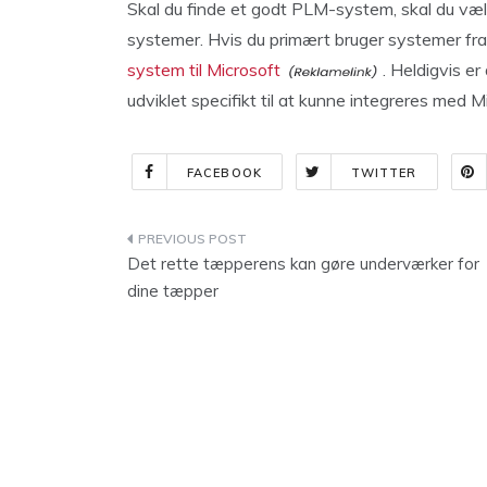
Skal du finde et godt PLM-system, skal du væ
systemer. Hvis du primært bruger systemer fra M
system til Microsoft
. Heldigvis e
udviklet specifikt til at kunne integreres med M
FACEBOOK
TWITTER
Indlægsnavigation
Det rette tæpperens kan gøre underværker for
dine tæpper