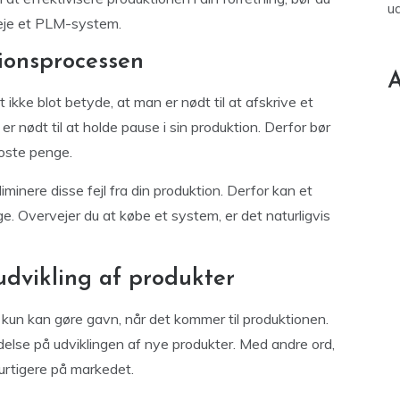
u
leje et PLM-system.
tionsprocessen
A
 ikke blot betyde, at man er nødt til at afskrive et
r nødt til at holde pause i sin produktion. Derfor bør
koste penge.
minere disse fejl fra din produktion. Derfor kan et
. Overvejer du at købe et system, er det naturligvis
udvikling af produkter
ke kun kan gøre gavn, når det kommer til produktionen.
delse på udviklingen af nye produkter. Med andre ord,
rtigere på markedet.