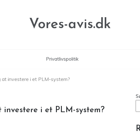
Vores-avis.dk
Privatlivspolitik
g at investere i et PLM-system?
S
t investere i et PLM-system?
R