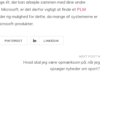
lge ét, der kan arbejde sammen med dine andre
icrosoft, er det derfor vigtigt at finde et
PLM
r der rig mulighed for dette, da mange af systemerne er
icrosoft-produkter.
PINTEREST
LINKEDIN
Hvad skal jeg være opmærksom på, når jeg
opsøger nyheder om sport?