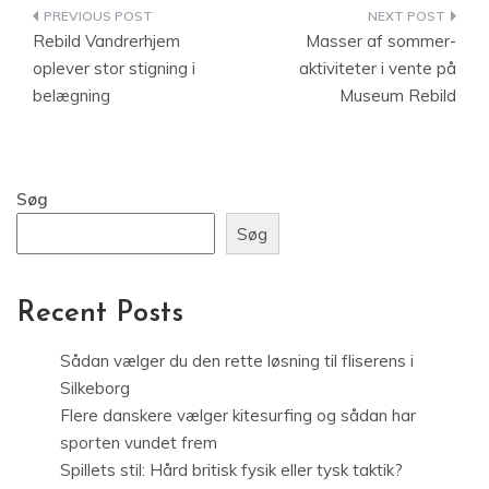
Indlægsnavigation
Rebild Vandrerhjem
Masser af sommer-
oplever stor stigning i
aktiviteter i vente på
belægning
Museum Rebild
Søg
Søg
Recent Posts
Sådan vælger du den rette løsning til fliserens i
Silkeborg
Flere danskere vælger kitesurfing og sådan har
sporten vundet frem
Spillets stil: Hård britisk fysik eller tysk taktik?