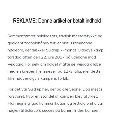
Sammentømret holdindsats, taktisk mesterstykke og
gedigent fodholdhåndværk er blot 3 rammende
nøgleord, der dækker Suldrup 7-mands Oldboys kamp
torsdag aften den 22. juni 2017 på udebane mod
Vejgaard. For selv om holdet måtte se Vejgaard løbe
med en kneben hjemmesejr på 12-3, afspejler dette
ikke nødvendigvis kampens forløb.
For det var Suldrup her, der og alle vegne. Dog mest i
forsvaret, hvor en stor del af kampen blev afviklet.
Planlægning, god kommunikation og rettidig omhu var
nøglen til Suldrup´s succes på banen. Inden kampen