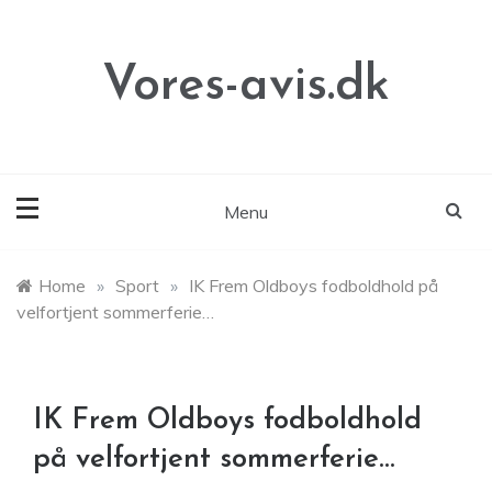
Skip
to
content
Vores-avis.dk
Menu
Home
»
Sport
»
IK Frem Oldboys fodboldhold på
velfortjent sommerferie…
IK Frem Oldboys fodboldhold
på velfortjent sommerferie…