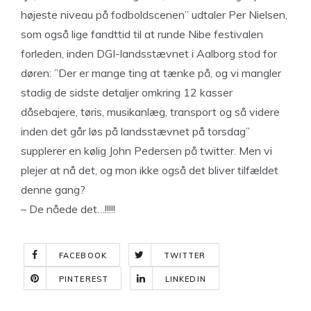
højeste niveau på fodboldscenen” udtaler Per Nielsen,
som også lige fandttid til at runde Nibe festivalen
forleden, inden DGI-landsstævnet i Aalborg stod for
døren: ”Der er mange ting at tænke på, og vi mangler
stadig de sidste detaljer omkring 12 kasser
dåsebajere, tøris, musikanlæg, transport og så videre
inden det går løs på landsstævnet på torsdag”
supplerer en kølig John Pedersen på twitter. Men vi
plejer at nå det, og mon ikke også det bliver tilfældet
denne gang?
– De nåede det…!!!!!
FACEBOOK
TWITTER
PINTEREST
LINKEDIN