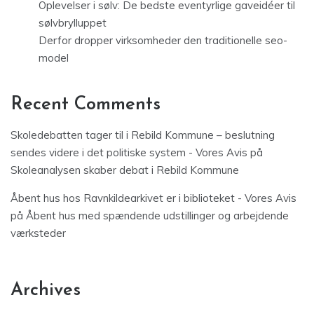
Oplevelser i sølv: De bedste eventyrlige gaveidéer til
sølvbrylluppet
Derfor dropper virksomheder den traditionelle seo-
model
Recent Comments
Skoledebatten tager til i Rebild Kommune – beslutning
sendes videre i det politiske system - Vores Avis
på
Skoleanalysen skaber debat i Rebild Kommune
Åbent hus hos Ravnkildearkivet er i biblioteket - Vores Avis
på
Åbent hus med spændende udstillinger og arbejdende
værksteder
Archives