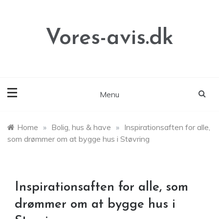
Skip
to
content
Vores-avis.dk
Menu
Home
»
Bolig, hus & have
»
Inspirationsaften for alle,
som drømmer om at bygge hus i Støvring
Inspirationsaften for alle, som
drømmer om at bygge hus i