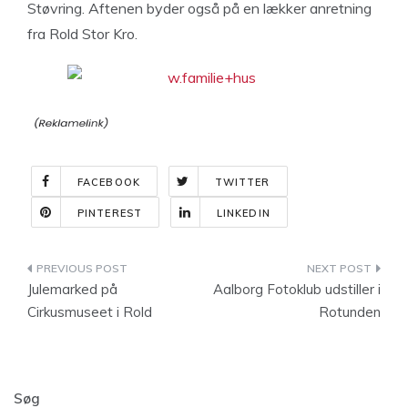
Støvring. Aftenen byder også på en lækker anretning
fra Rold Stor Kro.
FACEBOOK
TWITTER
PINTEREST
LINKEDIN
Indlægsnavigation
Julemarked på
Aalborg Fotoklub udstiller i
Cirkusmuseet i Rold
Rotunden
Søg