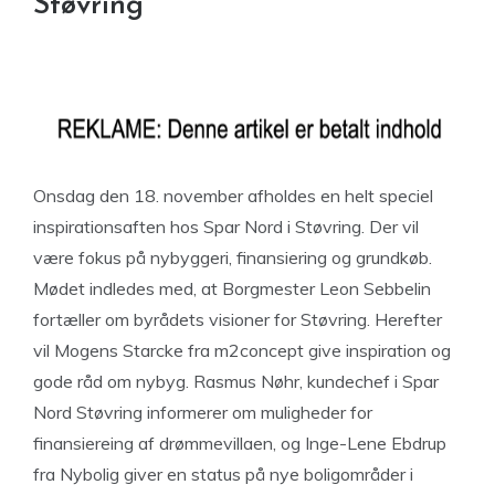
Støvring
Onsdag den 18. november afholdes en helt speciel
inspirationsaften hos Spar Nord i Støvring. Der vil
være fokus på nybyggeri, finansiering og grundkøb.
Mødet indledes med, at Borgmester Leon Sebbelin
fortæller om byrådets visioner for Støvring. Herefter
vil Mogens Starcke fra m2concept give inspiration og
gode råd om nybyg. Rasmus Nøhr, kundechef i Spar
Nord Støvring informerer om muligheder for
finansiereing af drømmevillaen, og Inge-Lene Ebdrup
fra Nybolig giver en status på nye boligområder i