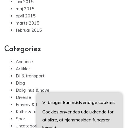
juni 2015
maj 2015
april 2015
marts 2015
februar 2015
Categories
Annonce
Artikler
Bil & transport
Blog
Bolig, hus & have
Diverse
Vi bruger kun nødvendige cookies
Erhverv & forbrug
Cookies anvendes udelukkende for
Kultur & fritid
Sport
at sikre, at hjemmesiden fungerer
Uncategorized
korrekt.