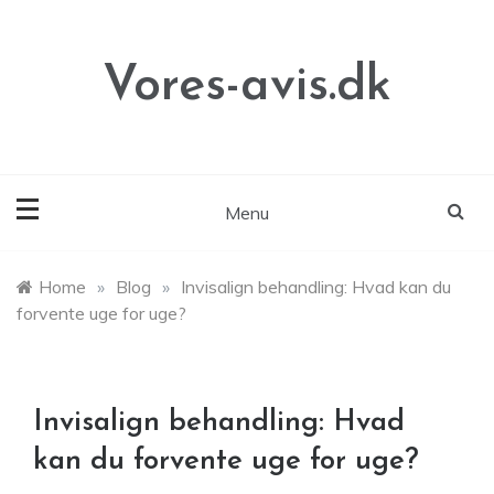
Skip
to
content
Vores-avis.dk
Menu
Home
»
Blog
»
Invisalign behandling: Hvad kan du
forvente uge for uge?
Invisalign behandling: Hvad
kan du forvente uge for uge?