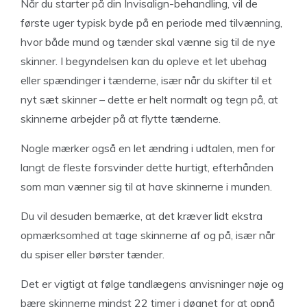
Når du starter på din Invisalign-behandling, vil de
første uger typisk byde på en periode med tilvænning,
hvor både mund og tænder skal vænne sig til de nye
skinner. I begyndelsen kan du opleve et let ubehag
eller spændinger i tænderne, især når du skifter til et
nyt sæt skinner – dette er helt normalt og tegn på, at
skinnerne arbejder på at flytte tænderne.
Nogle mærker også en let ændring i udtalen, men for
langt de fleste forsvinder dette hurtigt, efterhånden
som man vænner sig til at have skinnerne i munden.
Du vil desuden bemærke, at det kræver lidt ekstra
opmærksomhed at tage skinnerne af og på, især når
du spiser eller børster tænder.
Det er vigtigt at følge tandlægens anvisninger nøje og
bære skinnerne mindst 22 timer i døgnet for at opnå