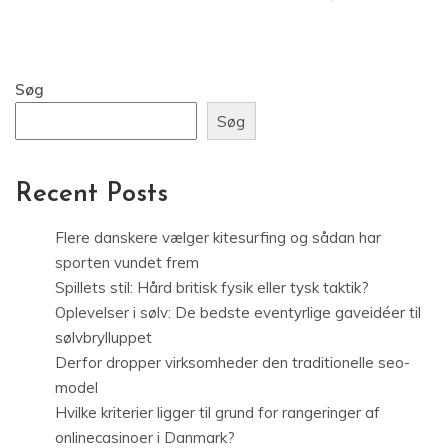
Søg
Søg
Recent Posts
Flere danskere vælger kitesurfing og sådan har
sporten vundet frem
Spillets stil: Hård britisk fysik eller tysk taktik?
Oplevelser i sølv: De bedste eventyrlige gaveidéer til
sølvbrylluppet
Derfor dropper virksomheder den traditionelle seo-
model
Hvilke kriterier ligger til grund for rangeringer af
onlinecasinoer i Danmark?