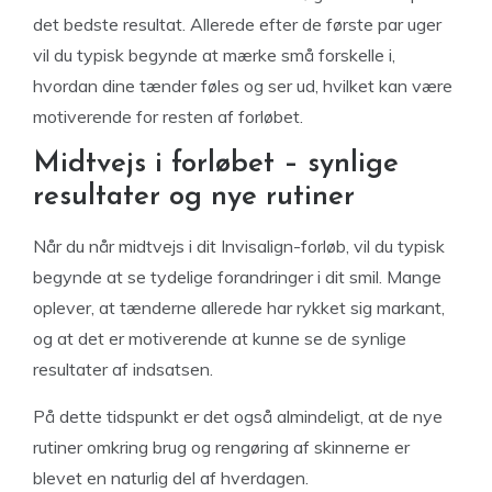
det bedste resultat. Allerede efter de første par uger
vil du typisk begynde at mærke små forskelle i,
hvordan dine tænder føles og ser ud, hvilket kan være
motiverende for resten af forløbet.
Midtvejs i forløbet – synlige
resultater og nye rutiner
Når du når midtvejs i dit Invisalign-forløb, vil du typisk
begynde at se tydelige forandringer i dit smil. Mange
oplever, at tænderne allerede har rykket sig markant,
og at det er motiverende at kunne se de synlige
resultater af indsatsen.
På dette tidspunkt er det også almindeligt, at de nye
rutiner omkring brug og rengøring af skinnerne er
blevet en naturlig del af hverdagen.