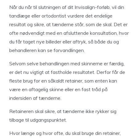
Når du når til slutningen af dit Invisalign-forløb, vil din
tandlæge eller ortodontist vurdere det endelige
resultat og sikre, at tænderne står, som de skal. Det er
ofte nødvendigt med en afsluttende konsultation, hvor
du får taget nye billeder eller aftryk, så både du og
behandleren kan se forvandlingen.
Selvom selve behandlingen med skinnerne er færdig,
er det nu vigtigt at fastholde resultatet. Derfor får de
fleste brug for en såkaldt retainer, som enten kan
være en aftagelig skinne eller en fast tråd på
indersiden af tænderne.
Retaineren skal sikre, at tænderne ikke rykker sig
tilbage til udgangspunktet.
Hvor længe og hvor ofte, du skal bruge din retainer,