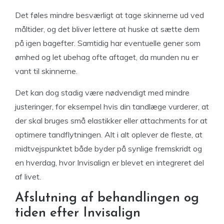
Det føles mindre besværligt at tage skinnerne ud ved
måltider, og det bliver lettere at huske at sætte dem
på igen bagefter. Samtidig har eventuelle gener som
ømhed og let ubehag ofte aftaget, da munden nu er
vant til skinnerne.
Det kan dog stadig være nødvendigt med mindre
justeringer, for eksempel hvis din tandlæge vurderer, at
der skal bruges små elastikker eller attachments for at
optimere tandflytningen. Alt i alt oplever de fleste, at
midtvejspunktet både byder på synlige fremskridt og
en hverdag, hvor Invisalign er blevet en integreret del
af livet.
Afslutning af behandlingen og
tiden efter Invisalign