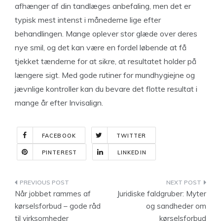
afhænger af din tandlæges anbefaling, men det er
typisk mest intenst i månederne lige efter
behandlingen. Mange oplever stor glæde over deres
nye smil, og det kan være en fordel løbende at få
tjekket tænderne for at sikre, at resultatet holder på
længere sigt. Med gode rutiner for mundhygiejne og
jævnlige kontroller kan du bevare det flotte resultat i
mange år efter Invisalign.
FACEBOOK
TWITTER
PINTEREST
LINKEDIN
Indlægsnavigation
Når jobbet rammes af
Juridiske faldgruber: Myter
kørselsforbud – gode råd
og sandheder om
til virksomheder
kørselsforbud