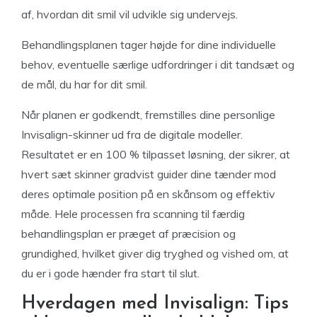
af, hvordan dit smil vil udvikle sig undervejs.
Behandlingsplanen tager højde for dine individuelle
behov, eventuelle særlige udfordringer i dit tandsæt og
de mål, du har for dit smil.
Når planen er godkendt, fremstilles dine personlige
Invisalign-skinner ud fra de digitale modeller.
Resultatet er en 100 % tilpasset løsning, der sikrer, at
hvert sæt skinner gradvist guider dine tænder mod
deres optimale position på en skånsom og effektiv
måde. Hele processen fra scanning til færdig
behandlingsplan er præget af præcision og
grundighed, hvilket giver dig tryghed og vished om, at
du er i gode hænder fra start til slut.
Hverdagen med Invisalign: Tips