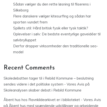
Sådan vælger du den rette løsning til fliserens i
Silkeborg
Flere danskere vælger kitesurfing og sådan har
sporten vundet frem
Spillets stil: Hård britisk fysik eller tysk taktik?
Oplevelser i sølv: De bedste eventyrlige gaveidéer til
sølvbrylluppet
Derfor dropper virksomheder den traditionelle seo-
model
Recent Comments
Skoledebatten tager til i Rebild Kommune – beslutning
sendes videre i det politiske system - Vores Avis
på
Skoleanalysen skaber debat i Rebild Kommune
Åbent hus hos Ravnkildearkivet er i biblioteket - Vores Avis
på
Åbent hus med spændende udstillinger og arbejdende