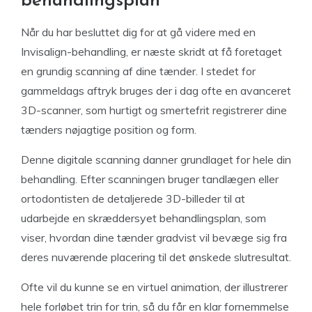
behandlingsplan
Når du har besluttet dig for at gå videre med en
Invisalign-behandling, er næste skridt at få foretaget
en grundig scanning af dine tænder. I stedet for
gammeldags aftryk bruges der i dag ofte en avanceret
3D-scanner, som hurtigt og smertefrit registrerer dine
tænders nøjagtige position og form.
Denne digitale scanning danner grundlaget for hele din
behandling. Efter scanningen bruger tandlægen eller
ortodontisten de detaljerede 3D-billeder til at
udarbejde en skræddersyet behandlingsplan, som
viser, hvordan dine tænder gradvist vil bevæge sig fra
deres nuværende placering til det ønskede slutresultat.
Ofte vil du kunne se en virtuel animation, der illustrerer
hele forløbet trin for trin, så du får en klar fornemmelse