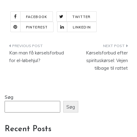
FACEBOOK
TWITTER
PINTEREST
LINKEDIN
Indlægsnavigation
Kan man få kørselsforbud
Kørselsforbud efter
for el-løbehjul?
spirituskørsel: Vejen
tilbage til rattet
Søg
Søg
Recent Posts