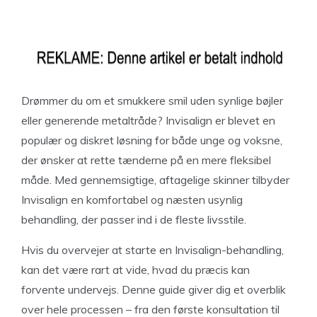
Drømmer du om et smukkere smil uden synlige bøjler
eller generende metaltråde? Invisalign er blevet en
populær og diskret løsning for både unge og voksne,
der ønsker at rette tænderne på en mere fleksibel
måde. Med gennemsigtige, aftagelige skinner tilbyder
Invisalign en komfortabel og næsten usynlig
behandling, der passer ind i de fleste livsstile.
Hvis du overvejer at starte en Invisalign-behandling,
kan det være rart at vide, hvad du præcis kan
forvente undervejs. Denne guide giver dig et overblik
over hele processen – fra den første konsultation til