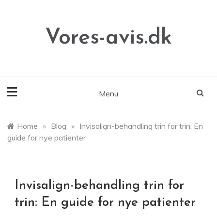
Skip
to
content
Vores-avis.dk
Menu
Home
»
Blog
»
Invisalign-behandling trin for trin: En
guide for nye patienter
Invisalign-behandling trin for
trin: En guide for nye patienter