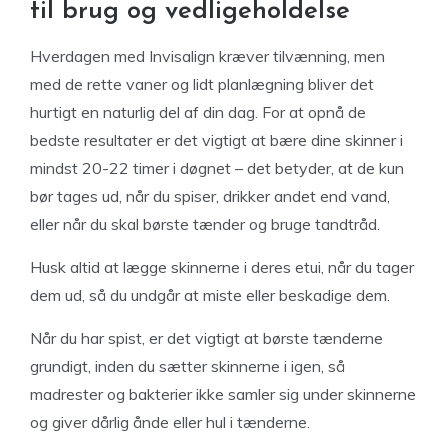
til brug og vedligeholdelse
Hverdagen med Invisalign kræver tilvænning, men
med de rette vaner og lidt planlægning bliver det
hurtigt en naturlig del af din dag. For at opnå de
bedste resultater er det vigtigt at bære dine skinner i
mindst 20-22 timer i døgnet – det betyder, at de kun
bør tages ud, når du spiser, drikker andet end vand,
eller når du skal børste tænder og bruge tandtråd.
Husk altid at lægge skinnerne i deres etui, når du tager
dem ud, så du undgår at miste eller beskadige dem.
Når du har spist, er det vigtigt at børste tænderne
grundigt, inden du sætter skinnerne i igen, så
madrester og bakterier ikke samler sig under skinnerne
og giver dårlig ånde eller hul i tænderne.