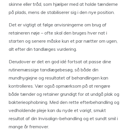
skinne eller tråd, som hjælper med at holde tænderne
på plads, mens de stabiliserer sig i den nye position.
Det er vigtigt at følge anvisningerne om brug af
retaineren nøje – ofte skal den bruges hver nat i
starten og senere måske kun et par nætter om ugen,
alt efter din tandlæges vurdering.
Derudover er det en god idé fortsat at passe dine
rutinemæssige tandlægebesøg, så både din
mundhygiejne og resultatet af behandlingen kan
kontrolleres. Vær også opmærksom på at rengøre
både tænder og retainer grundigt for at undgå plak og
bakterieophobning. Med den rette efterbehandling og
vedholdende pleje kan du nyde et varigt, smukt
resultat af din Invisalign-behandling og et sundt smil i
mange år fremover.