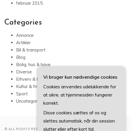
februar 2015
Categories
Annonce
Artikler
Bil & transport
Blog
Bolig, hus & have
Diverse
Vi bruger kun nødvendige cookies
Erhverv & forbrug
Cookies anvendes udelukkende for
Kultur & fritid
Sport
at sikre, at hjemmesiden fungerer
Uncategorized
korrekt.
Disse cookies sættes af os og
slettes automatisk, når din session
slutter eller efter kort tid.
© ALL RIGHTS RESERVED 2022