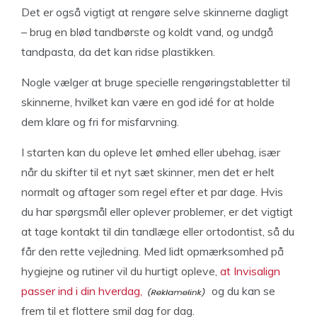
Det er også vigtigt at rengøre selve skinnerne dagligt
– brug en blød tandbørste og koldt vand, og undgå
tandpasta, da det kan ridse plastikken.
Nogle vælger at bruge specielle rengøringstabletter til
skinnerne, hvilket kan være en god idé for at holde
dem klare og fri for misfarvning.
I starten kan du opleve let ømhed eller ubehag, især
når du skifter til et nyt sæt skinner, men det er helt
normalt og aftager som regel efter et par dage. Hvis
du har spørgsmål eller oplever problemer, er det vigtigt
at tage kontakt til din tandlæge eller ortodontist, så du
får den rette vejledning. Med lidt opmærksomhed på
hygiejne og rutiner vil du hurtigt opleve,
at Invisalign
passer ind i din hverdag,
og du kan se
frem til et flottere smil dag for dag.