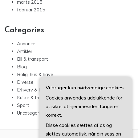
marts 2015
februar 2015
Categories
Annonce
Artikler
Bil & transport
Blog
Bolig, hus & have
Diverse
Vi bruger kun nødvendige cookies
Erhverv & forbrug
Cookies anvendes udelukkende for
Kultur & fritid
Sport
at sikre, at hjemmesiden fungerer
Uncategorized
korrekt.
Disse cookies sættes af os og
slettes automatisk, når din session