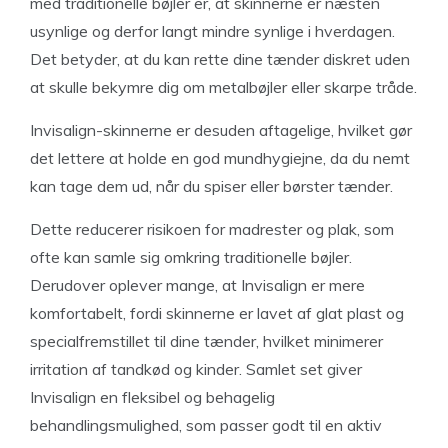
med traditionelle bøjler er, at skinnerne er næsten
usynlige og derfor langt mindre synlige i hverdagen.
Det betyder, at du kan rette dine tænder diskret uden
at skulle bekymre dig om metalbøjler eller skarpe tråde.
Invisalign-skinnerne er desuden aftagelige, hvilket gør
det lettere at holde en god mundhygiejne, da du nemt
kan tage dem ud, når du spiser eller børster tænder.
Dette reducerer risikoen for madrester og plak, som
ofte kan samle sig omkring traditionelle bøjler.
Derudover oplever mange, at Invisalign er mere
komfortabelt, fordi skinnerne er lavet af glat plast og
specialfremstillet til dine tænder, hvilket minimerer
irritation af tandkød og kinder. Samlet set giver
Invisalign en fleksibel og behagelig
behandlingsmulighed, som passer godt til en aktiv