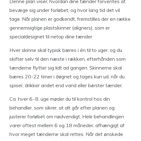
Denne plan viser, hvordan dine tænder forventes at
bevæge sig under forløbet, og hvor lang tid det vil
tage. Når planen er godkendt, fremstilles der en række
gennemsigtige plastskinner (aligners), som er
specialdesignet til netop dine tænder.
Hver skinne skal typisk bæres i én til to uger, og du
skifter selv til den næste i rækken, efterhånden som
tænderne flytter sig lidt ad gangen. Skinnerne skal
bæres 20-22 timer i døgnet og tages kun ud, når du
spiser, drikker andet end vand eller børster tænder.
Ca. hver 6.-8. uge møder du til kontrol hos din
behandler, som sikrer, at alt går efter planen og
justerer forløbet om nødvendigt. Hele behandlingen
varer oftest mellem 6 og 18 måneder, afhængigt af
hvor meget tænderne skal rettes. Når det ønskede