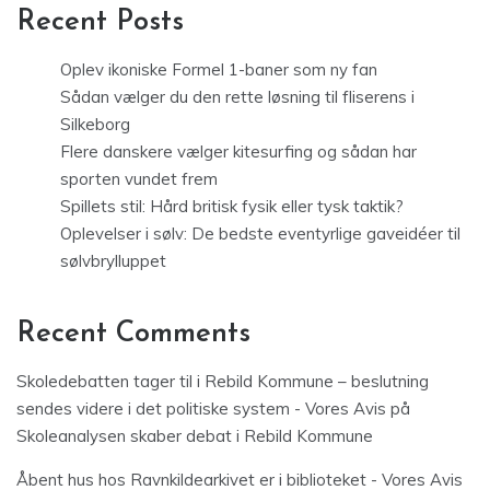
Recent Posts
Oplev ikoniske Formel 1-baner som ny fan
Sådan vælger du den rette løsning til fliserens i
Silkeborg
Flere danskere vælger kitesurfing og sådan har
sporten vundet frem
Spillets stil: Hård britisk fysik eller tysk taktik?
Oplevelser i sølv: De bedste eventyrlige gaveidéer til
sølvbrylluppet
Recent Comments
Skoledebatten tager til i Rebild Kommune – beslutning
sendes videre i det politiske system - Vores Avis
på
Skoleanalysen skaber debat i Rebild Kommune
Åbent hus hos Ravnkildearkivet er i biblioteket - Vores Avis