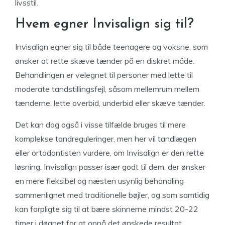
livsstil.
Hvem egner Invisalign sig til?
Invisalign egner sig til både teenagere og voksne, som
ønsker at rette skæve tænder på en diskret måde.
Behandlingen er velegnet til personer med lette til
moderate tandstillingsfejl, såsom mellemrum mellem
tænderne, lette overbid, underbid eller skæve tænder.
Det kan dog også i visse tilfælde bruges til mere
komplekse tandreguleringer, men her vil tandlægen
eller ortodontisten vurdere, om Invisalign er den rette
løsning. Invisalign passer især godt til dem, der ønsker
en mere fleksibel og næsten usynlig behandling
sammenlignet med traditionelle bøjler, og som samtidig
kan forpligte sig til at bære skinnerne mindst 20-22
timer i døgnet for at opnå det ønskede resultat.