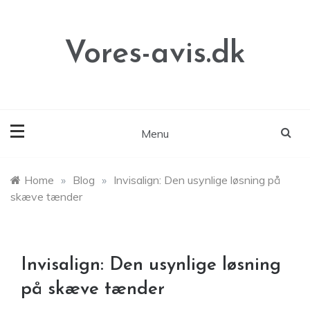
Skip
to
content
Vores-avis.dk
Menu
Home
»
Blog
»
Invisalign: Den usynlige løsning på
skæve tænder
Invisalign: Den usynlige løsning
på skæve tænder