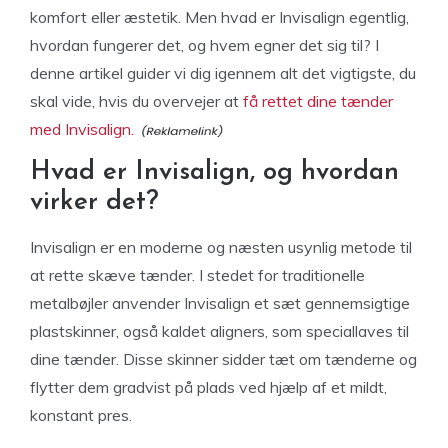
komfort eller æstetik. Men hvad er Invisalign egentlig,
hvordan fungerer det, og hvem egner det sig til? I
denne artikel guider vi dig igennem alt det vigtigste, du
skal vide, hvis du overvejer at
få rettet dine tænder
med Invisalign.
Hvad er Invisalign, og hvordan
virker det?
Invisalign er en moderne og næsten usynlig metode til
at rette skæve tænder. I stedet for traditionelle
metalbøjler anvender Invisalign et sæt gennemsigtige
plastskinner, også kaldet aligners, som speciallaves til
dine tænder. Disse skinner sidder tæt om tænderne og
flytter dem gradvist på plads ved hjælp af et mildt,
konstant pres.