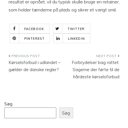
resultat er opnået, vil du typisk skulle bruge en retainer,
som holder tænderne på plads og sikrer et varigt smil.
FACEBOOK
TWITTER
PINTEREST
LINKEDIN
Indlægsnavigation
Kørselsforbud i udlandet –
Forbrydelser bag rattet:
gælder de danske regler?
Sagerne der førte til de
hårdeste kørselsforbud
Søg
Søg