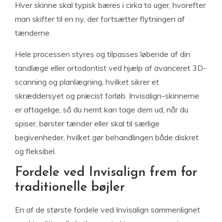
Hver skinne skal typisk bæres i cirka to uger, hvorefter
man skifter til en ny, der fortsætter flytningen af
tænderne.
Hele processen styres og tilpasses løbende af din
tandlæge eller ortodontist ved hjælp af avanceret 3D-
scanning og planlægning, hvilket sikrer et
skræddersyet og præcist forløb. Invisalign-skinnerne
er aftagelige, så du nemt kan tage dem ud, når du
spiser, børster tænder eller skal til særlige
begivenheder, hvilket gør behandlingen både diskret
og fleksibel.
Fordele ved Invisalign frem for
traditionelle bøjler
En af de største fordele ved Invisalign sammenlignet