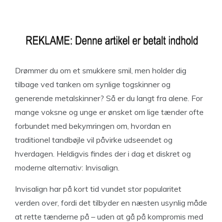
Drømmer du om et smukkere smil, men holder dig
tilbage ved tanken om synlige togskinner og
generende metalskinner? Så er du langt fra alene. For
mange voksne og unge er ønsket om lige tænder ofte
forbundet med bekymringen om, hvordan en
traditionel tandbøjle vil påvirke udseendet og
hverdagen. Heldigvis findes der i dag et diskret og
moderne alternativ: Invisalign.
Invisalign har på kort tid vundet stor popularitet
verden over, fordi det tilbyder en næsten usynlig måde
at rette tænderne på – uden at gå på kompromis med