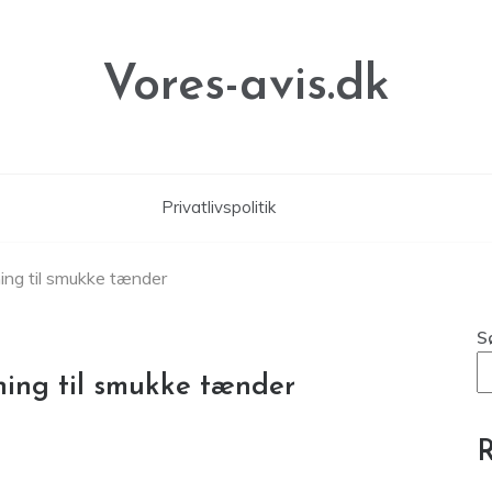
Vores-avis.dk
Privatlivspolitik
ning til smukke tænder
S
sning til smukke tænder
R