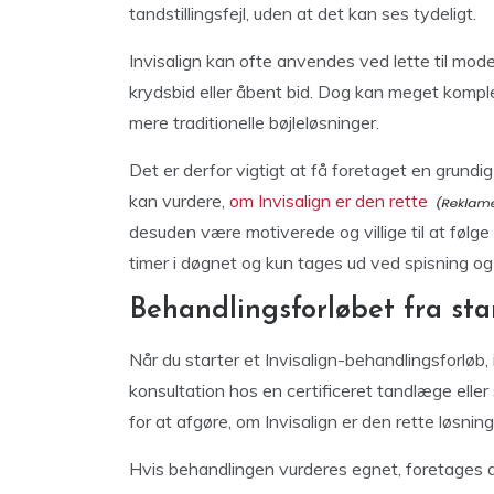
tandstillingsfejl, uden at det kan ses tydeligt.
Invisalign kan ofte anvendes ved lette til mod
krydsbid eller åbent bid. Dog kan meget kompl
mere traditionelle bøjleløsninger.
Det er derfor vigtigt at få foretaget en grund
kan vurdere,
om Invisalign er den rette
desuden være motiverede og villige til at føl
timer i døgnet og kun tages ud ved spisning og
Behandlingsforløbet fra start
Når du starter et Invisalign-behandlingsforløb
konsultation hos en certificeret tandlæge elle
for at afgøre, om Invisalign er den rette løsning 
Hvis behandlingen vurderes egnet, foretages de