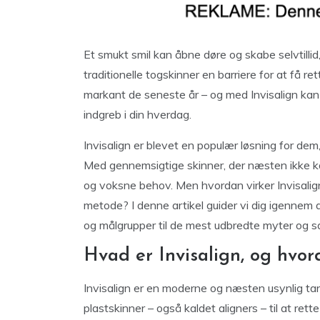
Et smukt smil kan åbne døre og skabe selvtill
traditionelle togskinner en barriere for at få re
markant de seneste år – og med Invisalign kan du
indgreb i din hverdag.
Invisalign er blevet en populær løsning for dem
Med gennemsigtige skinner, der næsten ikke kan 
og voksne behov. Men hvordan virker Invisali
metode? I denne artikel guider vi dig igennem a
og målgrupper til de mest udbredte myter og 
Hvad er Invisalign, og hvor
Invisalign er en moderne og næsten usynlig t
plastskinner – også kaldet aligners – til at ret