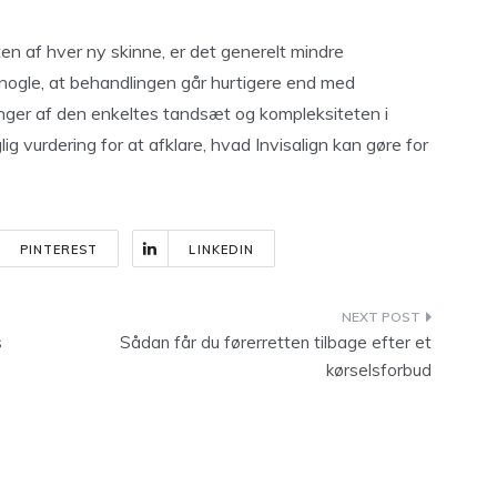
en af hver ny skinne, er det generelt mindre
r nogle, at behandlingen går hurtigere end med
nger af den enkeltes tandsæt og kompleksiteten i
lig vurdering for at afklare, hvad Invisalign kan gøre for
PINTEREST
LINKEDIN
s
Sådan får du førerretten tilbage efter et
kørselsforbud