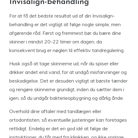
Invisalign-behandling
For at få det bedste resultat ud af din Invisalign-
behandling er det vigtigt at følge nogle simple, men
afgørende råd. Først og fremmest bør du bære dine
skinner i mindst 20-22 timer om dagen, da
konsekvent brug er nøglen til effektiv tandregulering.
Husk også at tage skinnerne ud, når du spiser eller
drikker andet end vand, for at undgå misfarvninger og
beskadigelse. Det er desuden vigtigt at børste tænder
og rengøre skinnerne grundigt, inden du sætter dem i
igen, så du undgår bakterieopbygning og dårlig ånde.
Overhold dine aftaler med tandlægen eller
ortodontisten, så eventuelle justeringer kan foretages
rettidigt. Endelig er det en god idé at følge de
instruktioner, du får med fra klinikken, og ikke springe