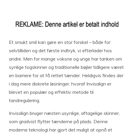
Et smukt smil kan gøre en stor forskel – både for
selvtilliden og det første indtryk, vi efterlader hos
andre. Men for mange voksne og unge har tanken om
synlige togskinner og traditionelle bøjler tidligere været
en barriere for at få rettet tænder. Heldigvis findes der
i dag mere diskrete løsninger, hvoraf Invisalign er
blevet en populær og effektiv metode til
tandregulering.
Invisalign bruger næsten usynlige, aftagelige skinner,
som gradvist flytter tænderne på plads. Denne
moderne teknologi har gjort det muligt at opnå et