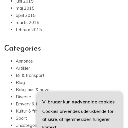
juni 2015
maj 2015
april 2015
marts 2015
februar 2015
Categories
Annonce
Artikler
Bil & transport
Blog
Bolig, hus & have
Diverse
Vi bruger kun nødvendige cookies
Erhverv & forbrug
Cookies anvendes udelukkende for
Kultur & fritid
Sport
at sikre, at hjemmesiden fungerer
Uncategorized
korrekt.