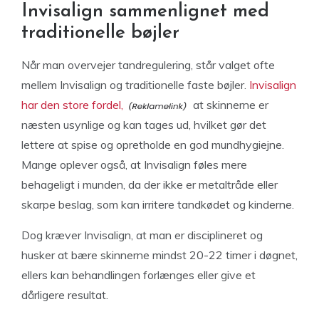
Invisalign sammenlignet med
traditionelle bøjler
Når man overvejer tandregulering, står valget ofte
mellem Invisalign og traditionelle faste bøjler.
Invisalign
har den store fordel,
at skinnerne er
næsten usynlige og kan tages ud, hvilket gør det
lettere at spise og opretholde en god mundhygiejne.
Mange oplever også, at Invisalign føles mere
behageligt i munden, da der ikke er metaltråde eller
skarpe beslag, som kan irritere tandkødet og kinderne.
Dog kræver Invisalign, at man er disciplineret og
husker at bære skinnerne mindst 20-22 timer i døgnet,
ellers kan behandlingen forlænges eller give et
dårligere resultat.