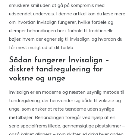
smukkere smil uden at gå på kompromis med
udseendet undervejs. I denne artikel kan du læse mere
om, hvordan Invisalign fungerer, hvilke fordele og
ulemper behandlingen har i forhold til traditionelle
bøjler, hvem der egner sig til Invisalign, og hvordan du
får mest muligt ud af dit forløb.
Sådan fungerer Invisalign –
diskret tandregulering for
voksne og unge
Invisalign er en moderne og næsten usynlig metode til
tandregulering, der henvender sig både til voksne og
unge, som ønsker at rette tænderne uden synlige
metalbøjler. Behandlingen foregår ved hjælp af en
serie specialfremstillede, gennemsigtige plastskinner –
også kaldet aligners – som skifter ud cirka hver anden