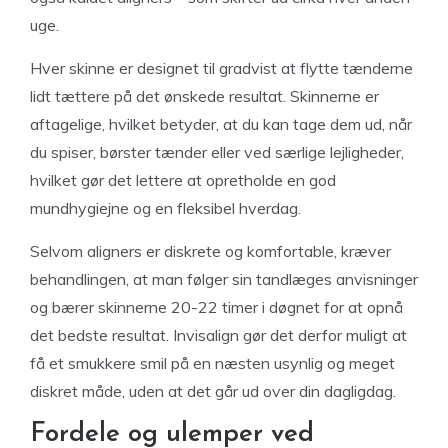
uge.
Hver skinne er designet til gradvist at flytte tænderne
lidt tættere på det ønskede resultat. Skinnerne er
aftagelige, hvilket betyder, at du kan tage dem ud, når
du spiser, børster tænder eller ved særlige lejligheder,
hvilket gør det lettere at opretholde en god
mundhygiejne og en fleksibel hverdag.
Selvom aligners er diskrete og komfortable, kræver
behandlingen, at man følger sin tandlæges anvisninger
og bærer skinnerne 20-22 timer i døgnet for at opnå
det bedste resultat. Invisalign gør det derfor muligt at
få et smukkere smil på en næsten usynlig og meget
diskret måde, uden at det går ud over din dagligdag.
Fordele og ulemper ved