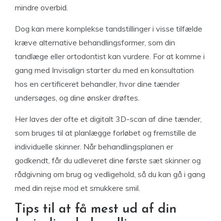
mindre overbid.
Dog kan mere komplekse tandstillinger i visse tilfælde
kræve alternative behandlingsformer, som din
tandlæge eller ortodontist kan vurdere. For at komme i
gang med Invisalign starter du med en konsultation
hos en certificeret behandler, hvor dine tænder
undersøges, og dine ønsker drøftes.
Her laves der ofte et digitalt 3D-scan af dine tænder,
som bruges til at planlægge forløbet og fremstille de
individuelle skinner. Når behandlingsplanen er
godkendt, får du udleveret dine første sæt skinner og
rådgivning om brug og vedligehold, så du kan gå i gang
med din rejse mod et smukkere smil.
Tips til at få mest ud af din