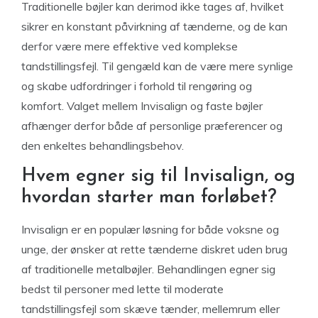
Traditionelle bøjler kan derimod ikke tages af, hvilket
sikrer en konstant påvirkning af tænderne, og de kan
derfor være mere effektive ved komplekse
tandstillingsfejl. Til gengæld kan de være mere synlige
og skabe udfordringer i forhold til rengøring og
komfort. Valget mellem Invisalign og faste bøjler
afhænger derfor både af personlige præferencer og
den enkeltes behandlingsbehov.
Hvem egner sig til Invisalign, og
hvordan starter man forløbet?
Invisalign er en populær løsning for både voksne og
unge, der ønsker at rette tænderne diskret uden brug
af traditionelle metalbøjler. Behandlingen egner sig
bedst til personer med lette til moderate
tandstillingsfejl som skæve tænder, mellemrum eller