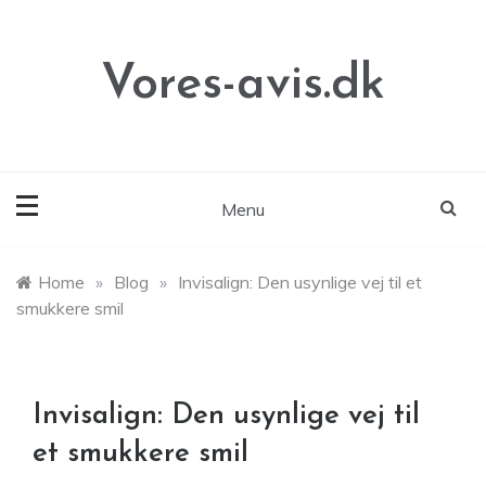
Skip
to
content
Vores-avis.dk
Menu
Home
»
Blog
»
Invisalign: Den usynlige vej til et
smukkere smil
Invisalign: Den usynlige vej til
et smukkere smil