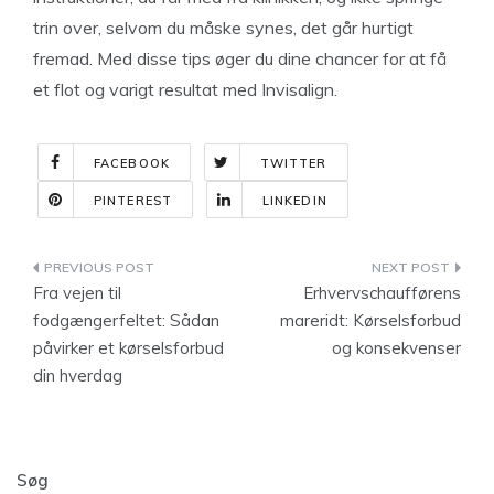
trin over, selvom du måske synes, det går hurtigt
fremad. Med disse tips øger du dine chancer for at få
et flot og varigt resultat med Invisalign.
FACEBOOK
TWITTER
PINTEREST
LINKEDIN
Indlægsnavigation
Fra vejen til
Erhvervschaufførens
fodgængerfeltet: Sådan
mareridt: Kørselsforbud
påvirker et kørselsforbud
og konsekvenser
din hverdag
Søg