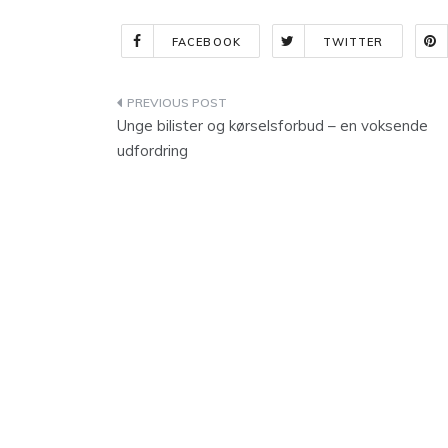
FACEBOOK
TWITTER
Indlægsnavigation
Unge bilister og kørselsforbud – en voksende
udfordring