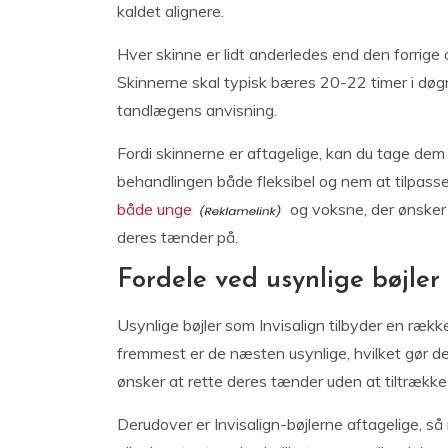
kaldet alignere.
Hver skinne er lidt anderledes end den forrige
Skinnerne skal typisk bæres 20-22 timer i døgne
tandlægens anvisning.
Fordi skinnerne er aftagelige, kan du tage dem u
behandlingen både fleksibel og nem at tilpasse
både unge
og voksne, der ønsker 
deres tænder på.
Fordele ved usynlige bøjler 
Usynlige bøjler som Invisalign tilbyder en række f
fremmest er de næsten usynlige, hvilket gør de
ønsker at rette deres tænder uden at tiltræ
Derudover er Invisalign-bøjlerne aftagelige, s