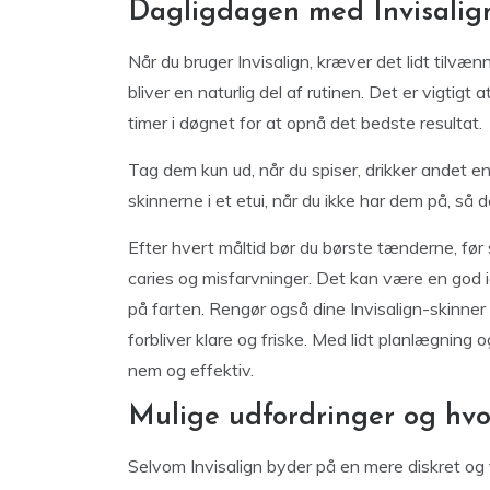
Dagligdagen med Invisalign
Når du bruger Invisalign, kræver det lidt tilvæn
bliver en naturlig del af rutinen. Det er vigtig
timer i døgnet for at opnå det bedste resultat.
Tag dem kun ud, når du spiser, drikker andet en
skinnerne i et etui, når du ikke har dem på, så d
Efter hvert måltid bør du børste tænderne, før
caries og misfarvninger. Det kan være en god 
på farten. Rengør også dine Invisalign-skinner
forbliver klare og friske. Med lidt planlægning
nem og effektiv.
Mulige udfordringer og hv
Selvom Invisalign byder på en mere diskret og fl