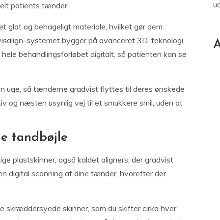
u
kelt patients tænder.
 et glat og behageligt materiale, hvilket gør dem
visalign-systemet bygger på avanceret 3D-teknologi,
A
hele behandlingsforløbet digitalt, så patienten kan se
en uge, så tænderne gradvist flyttes til deres ønskede
iv og næsten usynlig vej til et smukkere smil, uden at
e tandbøjle
ige plastskinner, også kaldet aligners, der gradvist
n digital scanning af dine tænder, hvorefter der
e skræddersyede skinner, som du skifter cirka hver