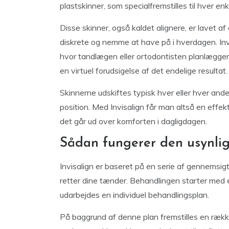
plastskinner, som specialfremstilles til hver en
Disse skinner, også kaldet alignere, er lavet af
diskrete og nemme at have på i hverdagen. In
hvor tandlægen eller ortodontisten planlægger 
en virtuel forudsigelse af det endelige resultat.
Skinnerne udskiftes typisk hver eller hver and
position. Med Invisalign får man altså en effekt
det går ud over komforten i dagligdagen.
Sådan fungerer den usynlig
Invisalign er baseret på en serie af gennemsigt
retter dine tænder. Behandlingen starter med e
udarbejdes en individuel behandlingsplan.
På baggrund af denne plan fremstilles en rækk