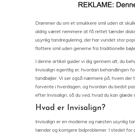
Drømmer du om et smukkere smil uden at skulle
aldrig været nemmere at få rettet tænder diskr
usynlig tandregulering, der har vundet stor po
flottere smil uden generne fra traditionelle bøjle
I denne artikel guider vi dig gennem alt, du beh
Invisalign egentlig er, hvordan behandlingen fore
tandbøjler. Vi ser også nærmere på, hvem der 
forvente i hverdagen, og hvordan du bedst passer 
efter Invisalign, så du ved, hvad du kan glæde d
Hvad er Invisalign?
Invisalign er en moderne og næsten usynlig ta
tænder og korrigere bidproblemer. I stedet for 