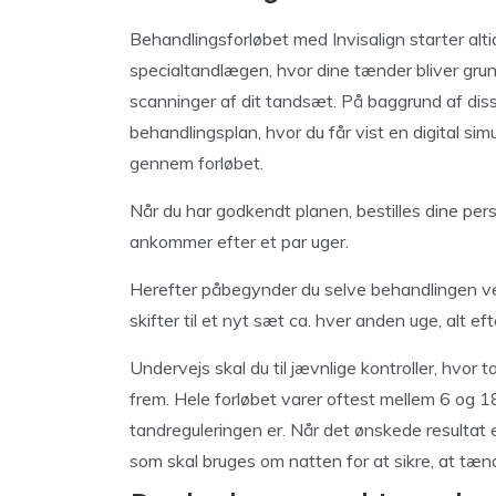
Behandlingsforløbet med Invisalign starter alt
specialtandlægen, hvor dine tænder bliver grund
scanninger af dit tandsæt. På baggrund af di
behandlingsplan, hvor du får vist en digital sim
gennem forløbet.
Når du har godkendt planen, bestilles dine pers
ankommer efter et par uger.
Herefter påbegynder du selve behandlingen ve
skifter til et nyt sæt ca. hver anden uge, alt e
Undervejs skal du til jævnlige kontroller, hvor
frem. Hele forløbet varer oftest mellem 6 og
tandreguleringen er. Når det ønskede resultat e
som skal bruges om natten for at sikre, at tænd