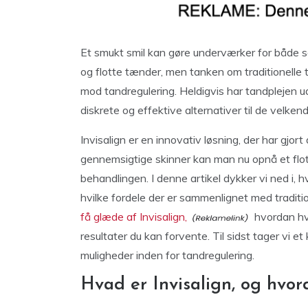
Et smukt smil kan gøre underværker for både s
og flotte tænder, men tanken om traditionelle to
mod tandregulering. Heldigvis har tandplejen ud
diskrete og effektive alternativer til de velkend
Invisalign er en innovativ løsning, der har gjo
gennemsigtige skinner kan man nu opnå et flo
behandlingen. I denne artikel dykker vi ned i, 
hvilke fordele der er sammenlignet med tradit
få glæde af Invisalign,
hvordan hve
resultater du kan forvente. Til sidst tager vi e
muligheder inden for tandregulering.
Hvad er Invisalign, og hvo