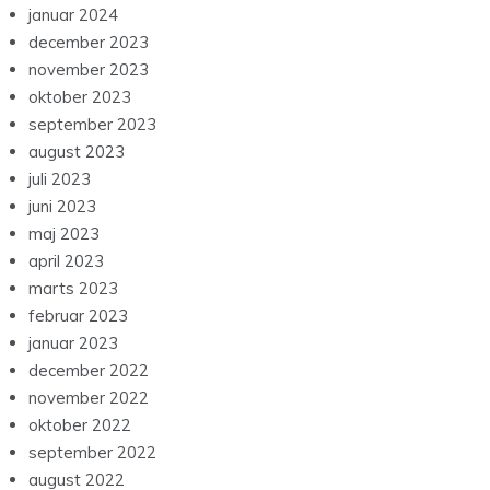
januar 2024
december 2023
november 2023
oktober 2023
september 2023
august 2023
juli 2023
juni 2023
maj 2023
april 2023
marts 2023
februar 2023
januar 2023
december 2022
november 2022
oktober 2022
september 2022
august 2022