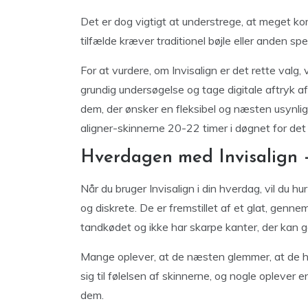
Det er dog vigtigt at understrege, at meget kom
tilfælde kræver traditionel bøjle eller anden spe
For at vurdere, om Invisalign er det rette valg,
grundig undersøgelse og tage digitale aftryk af
dem, der ønsker en fleksibel og næsten usynlig 
aligner-skinnerne 20-22 timer i døgnet for det 
Hverdagen med Invisalign –
Når du bruger Invisalign i din hverdag, vil du h
og diskrete. De er fremstillet af et glat, genn
tandkødet og ikke har skarpe kanter, der kan
Mange oplever, at de næsten glemmer, at de ha
sig til følelsen af skinnerne, og nogle oplever e
dem.