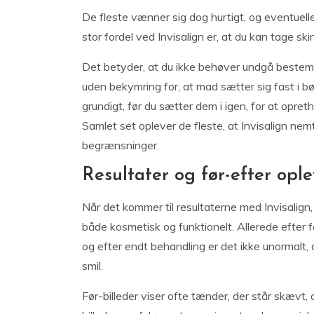
De fleste vænner sig dog hurtigt, og eventuelle
stor fordel ved Invisalign er, at du kan tage sk
Det betyder, at du ikke behøver undgå bestemte
uden bekymring for, at mad sætter sig fast i b
grundigt, før du sætter dem i igen, for at opr
Samlet set oplever de fleste, at Invisalign nem
begrænsninger.
Resultater og før-efter ople
Når det kommer til resultaterne med Invisalign
både kosmetisk og funktionelt. Allerede efter f
og efter endt behandling er det ikke unormalt,
smil.
Før-billeder viser ofte tænder, der står skævt,