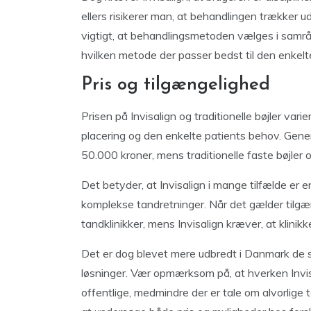
ellers risikerer man, at behandlingen trækker ud
vigtigt, at behandlingsmetoden vælges i samrå
hvilken metode der passer bedst til den enkelte
Pris og tilgængelighed
Prisen på Invisalign og traditionelle bøjler va
placering og den enkelte patients behov. Genere
50.000 kroner, mens traditionelle faste bøjler 
Det betyder, at Invisalign i mange tilfælde er 
komplekse tandretninger. Når det gælder tilgæng
tandklinikker, mens Invisalign kræver, at klinik
Det er dog blevet mere udbredt i Danmark de s
løsninger. Vær opmærksom på, at hverken Invisa
offentlige, medmindre der er tale om alvorlige t