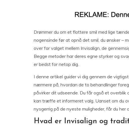
Drømmer du om et flottere smil med lige tænd
nogensinde før at opnå det smil, du ønsker – m
over for valget mellem Invisalign, de gennemsigt
Begge metoder har deres egne styrker og svag
er bedst for netop dig.
I denne artikel guider vi dig gennem de vigtigste
nærmere på, hvordan de to behandlinger foreg
påvirker dit udseende. Du får også et overblik o
kan træffe et informeret valg. Uanset om du ove
nysgerrig på de nyeste muligheder, får du her alt,
Hvad er Invisalign og tradit