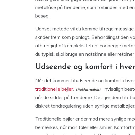
metallåse på tænderne, som forbindes med en 
besøg.
Uanset metode vil du komme til regelmæssige k
skrider frem som planlagt. Behandlingstiden var
afhængigt af kompleksiteten. For begge metode
du typisk skal bruge en natskinne eller retainer
Udseende og komfort i hve
Når det kommer til udseende og komfort i hve
traditionelle bøjler.
Invisalign best
når de sidder på tænderne. Det gør dem til et
diskret tandregulering uden synlige metalbøjler
Traditionelle bøjler er derimod mere synlige m
bemærkes, når man taler eller smiler. Komfort