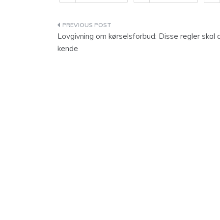
Indlægsnavigation
Lovgivning om kørselsforbud: Disse regler skal 
kende