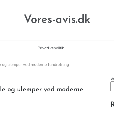
Vores-avis.dk
Privatlivspolitik
dele og ulemper ved moderne tandretning
S
dele og ulemper ved moderne
R