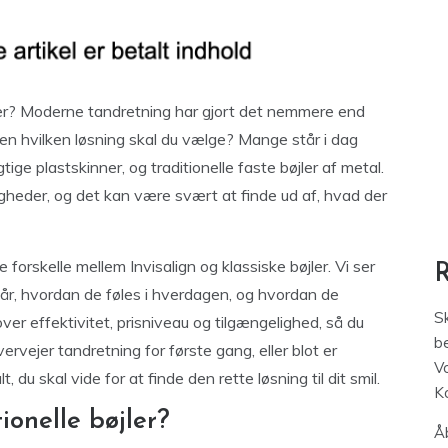
er? Moderne tandretning har gjort det nemmere end
en hvilken løsning skal du vælge? Mange står i dag
ige plastskinner, og traditionelle faste bøjler af metal.
heder, og det kan være svært at finde ud af, hvad der
 forskelle mellem Invisalign og klassiske bøjler. Vi ser
år, hvordan de føles i hverdagen, og hvordan de
S
ver effektivitet, prisniveau og tilgængelighed, så du
be
rvejer tandretning for første gang, eller blot er
V
 du skal vide for at finde den rette løsning til dit smil.
K
ionelle bøjler?
Åb