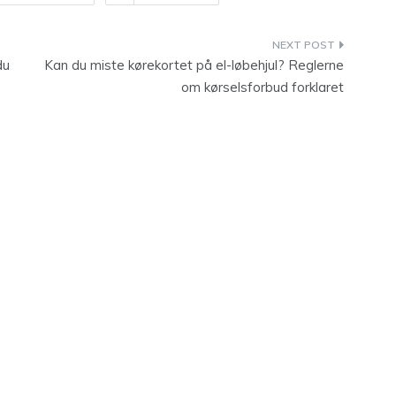
du
Kan du miste kørekortet på el-løbehjul? Reglerne
om kørselsforbud forklaret