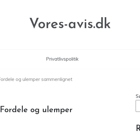
Vores-avis.dk
Privatlivspolitik
? Fordele og ulemper sammenlignet
S
? Fordele og ulemper
R