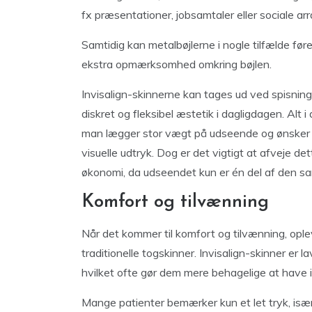
fx præsentationer, jobsamtaler eller sociale a
Samtidig kan metalbøjlerne i nogle tilfælde føre 
ekstra opmærksomhed omkring bøjlen.
Invisalign-skinnerne kan tages ud ved spisning 
diskret og fleksibel æstetik i dagligdagen. Alt i 
man lægger stor vægt på udseende og ønsker en
visuelle udtryk. Dog er det vigtigt at afveje 
økonomi, da udseendet kun er én del af den sa
Komfort og tilvænning
Når det kommer til komfort og tilvænning, ople
traditionelle togskinner. Invisalign-skinner er la
hvilket ofte gør dem mere behagelige at have 
Mange patienter bemærker kun et let tryk, især