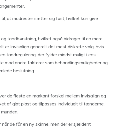
rrangementer.
til, at madrester sætter sig fast, hvilket kan give
og tandbørstning, hvilket også bidrager til en mere
alt er Invisalign generelt det mest diskrete valg, hvis
 tandregulering, der fylder mindst muligt i ens
dette mod andre faktorer som behandlingsmuligheder og
mlede beslutning.
ver de fleste en markant forskel mellem Invisalign og
vet af glat plast og tilpasses individuelt til tænderne,
i munden.
 når de får en ny skinne, men der er sjældent