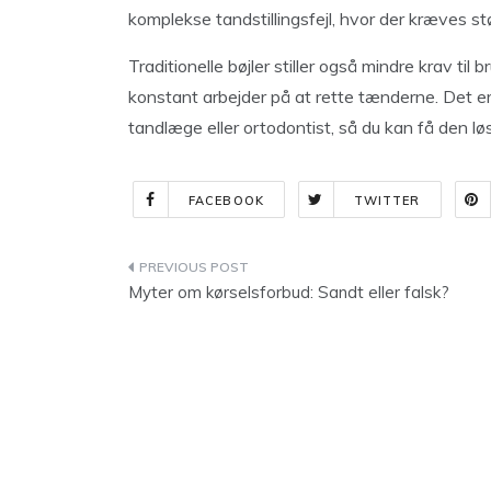
komplekse tandstillingsfejl, hvor der kræves s
Traditionelle bøjler stiller også mindre krav til
konstant arbejder på at rette tænderne. Det er 
tandlæge eller ortodontist, så du kan få den lø
FACEBOOK
TWITTER
Indlægsnavigation
Myter om kørselsforbud: Sandt eller falsk?