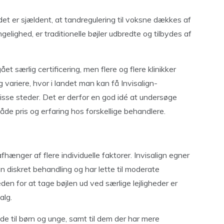
det er sjældent, at tandregulering til voksne dækkes af
elighed, er traditionelle bøjler udbredte og tilbydes af
t særlig certificering, men flere og flere klinikker
 variere, hvor i landet man kan få Invisalign-
sse steder. Det er derfor en god idé at undersøge
e pris og erfaring hos forskellige behandlere.
afhænger af flere individuelle faktorer. Invisalign egner
n diskret behandling og har lette til moderate
den for at tage bøjlen ud ved særlige lejligheder er
alg.
ede til børn og unge, samt til dem der har mere