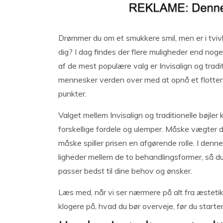
Drømmer du om et smukkere smil, men er i tvivl
dig? I dag findes der flere muligheder end nog
af de mest populære valg er Invisalign og tradit
mennesker verden over med at opnå et flottere 
punkter.
Valget mellem Invisalign og traditionelle bøjler 
forskellige fordele og ulemper. Måske vægter du
måske spiller prisen en afgørende rolle. I denne
ligheder mellem de to behandlingsformer, så du b
passer bedst til dine behov og ønsker.
Læs med, når vi ser nærmere på alt fra æstetik 
klogere på, hvad du bør overveje, før du starter