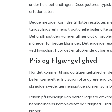
under hele behandlingen. Disse justeres typis
ortodontisten.
Begge metoder kan føre til flotte resultater, me
tandstillingsfejl, mens traditionelle bøjler oft
Behandlingstiden varierer afhængigt af probl
måneder for begge løsninger. Det endelige res
ved Invisalign, hvor det er afgørende at bære 
Pris og tilgængelighed
Når det kommer til pris og tilgængelighed, er de
bøjler. Generelt er Invisalign ofte dyrere end t
skræddersyede, gennemsigtige skinner, som lø
Prisen på Invisalign kan derfor ligge fra omkri
behandlingens kompleksitet og varighed. Tradi
kroner.