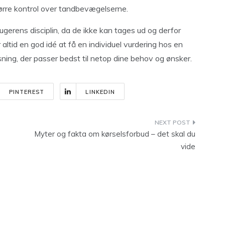
tørre kontrol over tandbevægelserne.
 brugerens disciplin, da de ikke kan tages ud og derfor
altid en god idé at få en individuel vurdering hos en
sning, der passer bedst til netop dine behov og ønsker.
PINTEREST
LINKEDIN
Myter og fakta om kørselsforbud – det skal du
vide