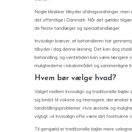
Nogle klinikker tilbyder afdragsordninger, men 
det offentlige i Danmark. Når det gælder tilgæng
de fleste tandlæger og specialtandlæger.
Invisalign kræver, at behandleren har gennemgåe
tilbyder i dag denne løsning. Det kan dog stadig
behandling, og ventetiden kan være længere vi
mulighederne i lokalområdet og sammenligne båd
Hvem bør vælge hvad?
Valget mellem Invisalign og traditionelle bøjler 
sig bedst til voksne og teenagere, der ønsker e
tandstillingsproblemer. Hvis æstetik og mulighe
vigtigt, vil Invisalign ofte være det foretrukne v
Til gengæld er traditionelle bøjler mere velegn