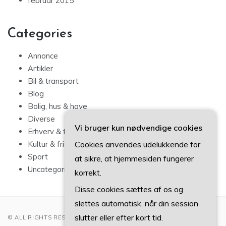
februar 2015
Categories
Annonce
Artikler
Bil & transport
Blog
Bolig, hus & have
Diverse
Vi bruger kun nødvendige cookies
Erhverv & forbrug
Cookies anvendes udelukkende for
Kultur & fritid
Sport
at sikre, at hjemmesiden fungerer
Uncategorized
korrekt.
Disse cookies sættes af os og
slettes automatisk, når din session
slutter eller efter kort tid.
© ALL RIGHTS RESERVED 2022