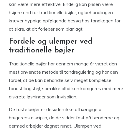
kan være mere effektive. Endelig kan prisen være
højere end for traditionelle bøjler, og behandlingen
kræver hyppige opfølgende besøg hos tandlægen for
at sikre, at alt forløber som planlagt.
Fordele og ulemper ved
traditionelle bøjler
Traditionelle bøjler har gennem mange år været den
mest anvendte metode til tandregulering og har den
fordel, at de kan behandle selv meget komplekse
tandstillingsfejl, som ikke altid kan korrigeres med mere
diskrete løsninger som Invisalign.
De faste bøjler er desuden ikke afhængige af
brugerens disciplin, da de sidder fast på tænderne og
dermed arbejder døgnet rundt. Ulempen ved