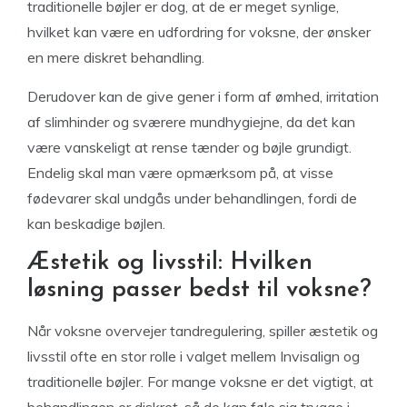
traditionelle bøjler er dog, at de er meget synlige,
hvilket kan være en udfordring for voksne, der ønsker
en mere diskret behandling.
Derudover kan de give gener i form af ømhed, irritation
af slimhinder og sværere mundhygiejne, da det kan
være vanskeligt at rense tænder og bøjle grundigt.
Endelig skal man være opmærksom på, at visse
fødevarer skal undgås under behandlingen, fordi de
kan beskadige bøjlen.
Æstetik og livsstil: Hvilken
løsning passer bedst til voksne?
Når voksne overvejer tandregulering, spiller æstetik og
livsstil ofte en stor rolle i valget mellem Invisalign og
traditionelle bøjler. For mange voksne er det vigtigt, at