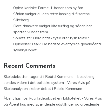
Oplev ikoniske Formel 1-baner som ny fan
Sådan vælger du den rette løsning til fliserens i
Silkeborg
Flere danskere vælger kitesurfing og sådan har
sporten vundet frem
Spillets stil: Hård britisk fysik eller tysk taktik?
Oplevelser i sølv: De bedste eventyrlige gaveidéer til
sølvbrylluppet
Recent Comments
Skoledebatten tager til i Rebild Kommune – beslutning
sendes videre i det politiske system - Vores Avis
på
Skoleanalysen skaber debat i Rebild Kommune
Åbent hus hos Ravnkildearkivet er i biblioteket - Vores Avis
på
Åbent hus med spændende udstillinger og arbejdende