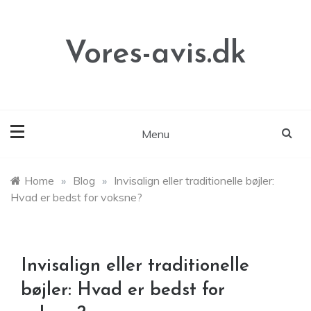
Skip
to
content
Vores-avis.dk
Menu
Home
»
Blog
»
Invisalign eller traditionelle bøjler:
Hvad er bedst for voksne?
Invisalign eller traditionelle
bøjler: Hvad er bedst for