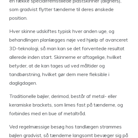
en række specialfremstillede plastskinner (aligners),
som gradvist flytter tænderne til deres ønskede
position.
Hver skinne udskiftes typisk hver anden uge, og
behandlingen planlægges nøje ved hjælp af avanceret
3D-teknologi, så man kan se det forventede resultat
allerede inden start. Skinnerne er aftagelige, hvilket
betyder, at de kan tages ud ved måltider og
tandbørstning, hvilket gør dem mere fleksible i
dagligdagen.
Traditionelle bøjler, derimod, består af metal- eller
keramiske brackets, som limes fast på tænderne, og
forbindes med en bue af metaltråd.
Ved regelmæssige besøg hos tandlægen strammes
bøjlen gradvist, så tænderne langsomt bevæger sig på