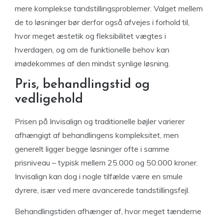
mere komplekse tandstillingsproblemer. Valget mellem
de to løsninger bør derfor også afvejes i forhold til,
hvor meget æstetik og fleksibilitet vægtes i
hverdagen, og om de funktionelle behov kan
imødekommes af den mindst synlige løsning.
Pris, behandlingstid og
vedligehold
Prisen på Invisalign og traditionelle bøjler varierer
afhængigt af behandlingens kompleksitet, men
generelt ligger begge løsninger ofte i samme
prisniveau – typisk mellem 25.000 og 50.000 kroner.
Invisalign kan dog i nogle tilfælde være en smule
dyrere, især ved mere avancerede tandstillingsfejl.
Behandlingstiden afhænger af, hvor meget tænderne