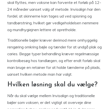
skal flyttes, men voksne kan forvente et forløb på 12-
24 måneder uanset valg af metode. Invisalign har den
fordel, at skinnerne kan tages ud ved spisning og
tandbørstning, hvilket gør vedligeholdelsen nemmere
og mundhygiejnen lettere at opretholde.
Traditionelle bøjler kræver derimod mere omhyggelig
rengøring omkring bøjle og tænder for at undgå plak og
caries. Begge typer behandling kræver regelmæssige
kontrolbesøg hos tandlægen, og efter endt forløb skal
man bruge en retainer for at holde tænderne på plads,
uanset hvilken metode man har valgt.
Hvilken løsning skal du vælge?
Når du skal vælge mellem Invisalign og traditionelle
bøjler som voksen, er det vigtigt at overveje dine