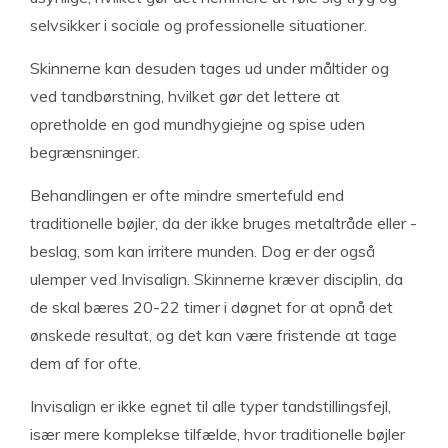
selvsikker i sociale og professionelle situationer.
Skinnerne kan desuden tages ud under måltider og
ved tandbørstning, hvilket gør det lettere at
opretholde en god mundhygiejne og spise uden
begrænsninger.
Behandlingen er ofte mindre smertefuld end
traditionelle bøjler, da der ikke bruges metaltråde eller -
beslag, som kan irritere munden. Dog er der også
ulemper ved Invisalign. Skinnerne kræver disciplin, da
de skal bæres 20-22 timer i døgnet for at opnå det
ønskede resultat, og det kan være fristende at tage
dem af for ofte.
Invisalign er ikke egnet til alle typer tandstillingsfejl,
især mere komplekse tilfælde, hvor traditionelle bøjler