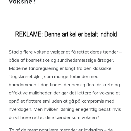
voksne?
Stadig flere voksne vælger at få rettet deres tænder –
både af kosmetiske og sundhedsmæssige årsager.
Moderne tandregulering er langt fra den klassiske
“togskinnebøjle”, som mange forbinder med
barndommen. I dag findes der nemlig flere diskrete og
effektive muligheder, der gør det lettere for voksne at
opnå et flottere smil uden at gå på kompromis med
hverdagen. Men hvilken løsning er egentlig bedst, hvis
du vil have rettet dine tænder som voksen?
To af de mest populære metoder er Invisalign – de