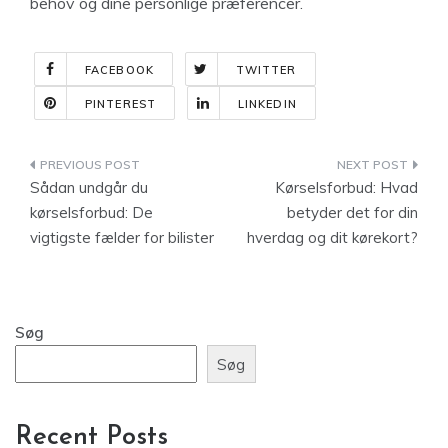
behov og dine personlige præferencer.
FACEBOOK
TWITTER
PINTEREST
LINKEDIN
Indlægsnavigation
Sådan undgår du
Kørselsforbud: Hvad
kørselsforbud: De
betyder det for din
vigtigste fælder for bilister
hverdag og dit kørekort?
Søg
Søg
Recent Posts