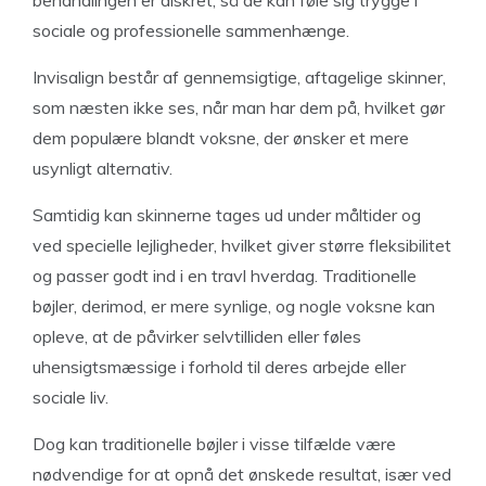
behandlingen er diskret, så de kan føle sig trygge i
sociale og professionelle sammenhænge.
Invisalign består af gennemsigtige, aftagelige skinner,
som næsten ikke ses, når man har dem på, hvilket gør
dem populære blandt voksne, der ønsker et mere
usynligt alternativ.
Samtidig kan skinnerne tages ud under måltider og
ved specielle lejligheder, hvilket giver større fleksibilitet
og passer godt ind i en travl hverdag. Traditionelle
bøjler, derimod, er mere synlige, og nogle voksne kan
opleve, at de påvirker selvtilliden eller føles
uhensigtsmæssige i forhold til deres arbejde eller
sociale liv.
Dog kan traditionelle bøjler i visse tilfælde være
nødvendige for at opnå det ønskede resultat, især ved