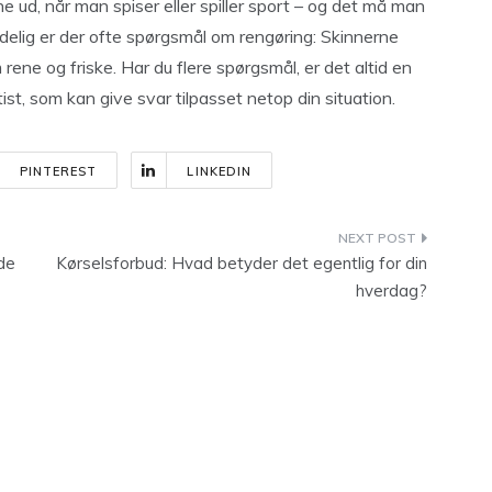
 ud, når man spiser eller spiller sport – og det må man
Endelig er der ofte spørgsmål om rengøring: Skinnerne
 rene og friske. Har du flere spørgsmål, er det altid en
ist, som kan give svar tilpasset netop din situation.
PINTEREST
LINKEDIN
 de
Kørselsforbud: Hvad betyder det egentlig for din
hverdag?