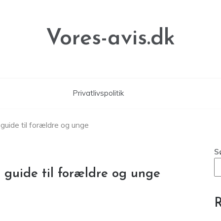
Vores-avis.dk
Privatlivspolitik
 guide til forældre og unge
S
n guide til forældre og unge
R