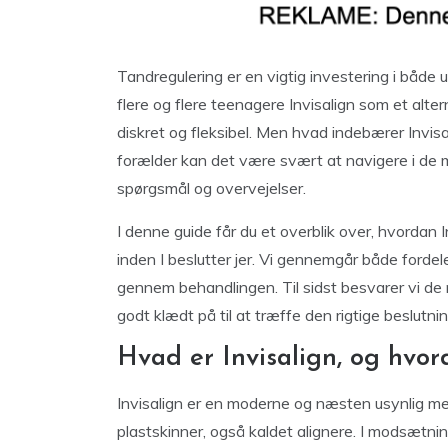
Tandregulering er en vigtig investering i både
flere og flere teenagere Invisalign som et altern
diskret og fleksibel. Men hvad indebærer Invisal
forælder kan det være svært at navigere i de m
spørgsmål og overvejelser.
I denne guide får du et overblik over, hvordan 
inden I beslutter jer. Vi gennemgår både forde
gennem behandlingen. Til sidst besvarer vi de 
godt klædt på til at træffe den rigtige beslutnin
Hvad er Invisalign, og hvo
Invisalign er en moderne og næsten usynlig me
plastskinner, også kaldet alignere. I modsætning