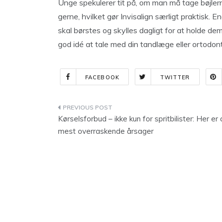
Unge spekulerer tit på, om man må tage bøjlerne
gerne, hvilket gør Invisalign særligt praktisk. 
skal børstes og skylles dagligt for at holde dem
god idé at tale med din tandlæge eller ortodont
FACEBOOK
TWITTER
Indlægsnavigation
Kørselsforbud – ikke kun for spritbilister: Her er
mest overraskende årsager