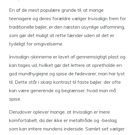
En af de mest populære grunde til, at mange
teenagere og deres forældre vælger Invisalign frem for
traditionelle bøjler, er den næsten usynlige udformning,
som gør det muligt at rette tænder uden at det er
tydeligt for omgivelserne.
Invisalign-skinnerne er lavet af gennemsigtigt plast og
kan tages ud, hvilket gør det lettere at opretholde en
god mundhygiejne og spise de fødevarer, man har lyst
til. Dette står i skarp kontrast til faste bøjler, der ofte
kan være generende og begrænser, hvad man må
spise.
Derudover oplever mange, at Invisalign er mere
komfortabelt, da der ikke er metaltråde og -beslag,
som kan irritere mundens inderside. Samlet set vælger