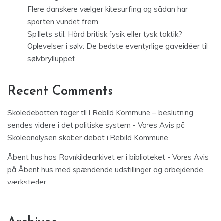
Flere danskere vælger kitesurfing og sådan har
sporten vundet frem
Spillets stil: Hård britisk fysik eller tysk taktik?
Oplevelser i sølv: De bedste eventyrlige gaveidéer til
sølvbrylluppet
Recent Comments
Skoledebatten tager til i Rebild Kommune – beslutning
sendes videre i det politiske system - Vores Avis
på
Skoleanalysen skaber debat i Rebild Kommune
Åbent hus hos Ravnkildearkivet er i biblioteket - Vores Avis
på
Åbent hus med spændende udstillinger og arbejdende
værksteder