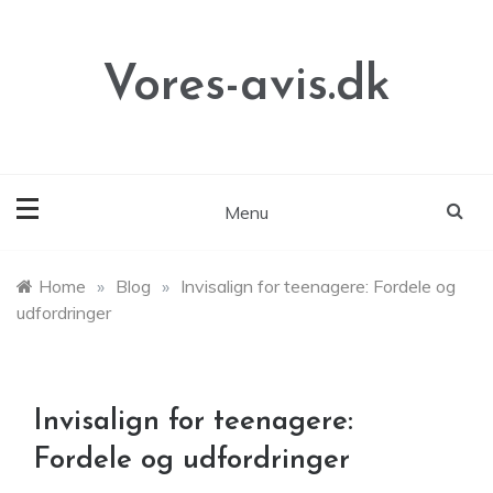
Skip
to
content
Vores-avis.dk
Menu
Home
»
Blog
»
Invisalign for teenagere: Fordele og
udfordringer
Invisalign for teenagere:
Fordele og udfordringer