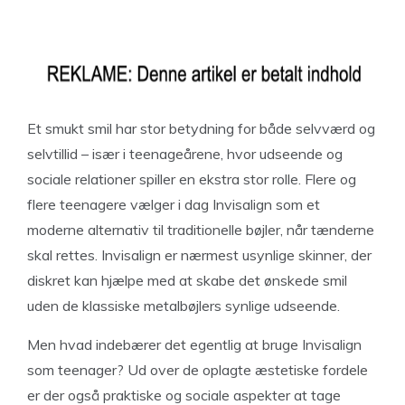
Et smukt smil har stor betydning for både selvværd og
selvtillid – især i teenageårene, hvor udseende og
sociale relationer spiller en ekstra stor rolle. Flere og
flere teenagere vælger i dag Invisalign som et
moderne alternativ til traditionelle bøjler, når tænderne
skal rettes. Invisalign er nærmest usynlige skinner, der
diskret kan hjælpe med at skabe det ønskede smil
uden de klassiske metalbøjlers synlige udseende.
Men hvad indebærer det egentlig at bruge Invisalign
som teenager? Ud over de oplagte æstetiske fordele
er der også praktiske og sociale aspekter at tage