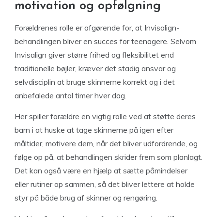
motivation og opfølgning
Forældrenes rolle er afgørende for, at Invisalign-
behandlingen bliver en succes for teenagere. Selvom
Invisalign giver større frihed og fleksibilitet end
traditionelle bøjler, kræver det stadig ansvar og
selvdisciplin at bruge skinnerne korrekt og i det
anbefalede antal timer hver dag.
Her spiller forældre en vigtig rolle ved at støtte deres
barn i at huske at tage skinnerne på igen efter
måltider, motivere dem, når det bliver udfordrende, og
følge op på, at behandlingen skrider frem som planlagt.
Det kan også være en hjælp at sætte påmindelser
eller rutiner op sammen, så det bliver lettere at holde
styr på både brug af skinner og rengøring.