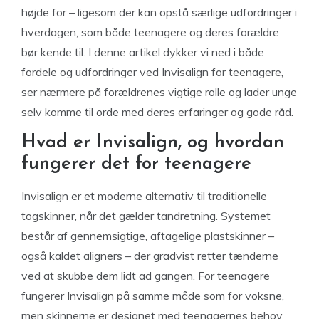
højde for – ligesom der kan opstå særlige udfordringer i
hverdagen, som både teenagere og deres forældre
bør kende til. I denne artikel dykker vi ned i både
fordele og udfordringer ved Invisalign for teenagere,
ser nærmere på forældrenes vigtige rolle og lader unge
selv komme til orde med deres erfaringer og gode råd.
Hvad er Invisalign, og hvordan
fungerer det for teenagere
Invisalign er et moderne alternativ til traditionelle
togskinner, når det gælder tandretning. Systemet
består af gennemsigtige, aftagelige plastskinner –
også kaldet aligners – der gradvist retter tænderne
ved at skubbe dem lidt ad gangen. For teenagere
fungerer Invisalign på samme måde som for voksne,
men skinnerne er designet med teenagernes behov