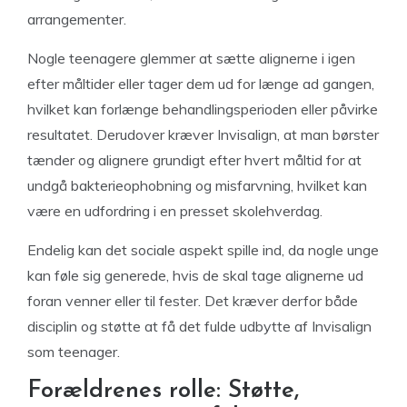
arrangementer.
Nogle teenagere glemmer at sætte alignerne i igen
efter måltider eller tager dem ud for længe ad gangen,
hvilket kan forlænge behandlingsperioden eller påvirke
resultatet. Derudover kræver Invisalign, at man børster
tænder og alignere grundigt efter hvert måltid for at
undgå bakterieophobning og misfarvning, hvilket kan
være en udfordring i en presset skolehverdag.
Endelig kan det sociale aspekt spille ind, da nogle unge
kan føle sig generede, hvis de skal tage alignerne ud
foran venner eller til fester. Det kræver derfor både
disciplin og støtte at få det fulde udbytte af Invisalign
som teenager.
Forældrenes rolle: Støtte,