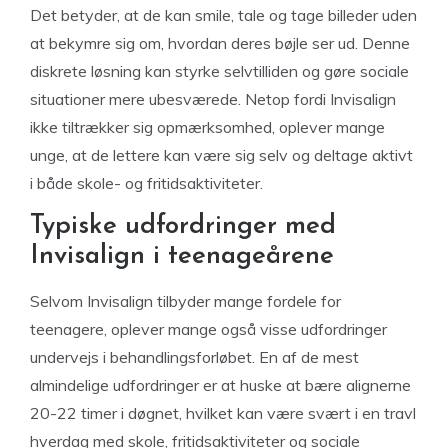
Det betyder, at de kan smile, tale og tage billeder uden
at bekymre sig om, hvordan deres bøjle ser ud. Denne
diskrete løsning kan styrke selvtilliden og gøre sociale
situationer mere ubesværede. Netop fordi Invisalign
ikke tiltrækker sig opmærksomhed, oplever mange
unge, at de lettere kan være sig selv og deltage aktivt
i både skole- og fritidsaktiviteter.
Typiske udfordringer med
Invisalign i teenageårene
Selvom Invisalign tilbyder mange fordele for
teenagere, oplever mange også visse udfordringer
undervejs i behandlingsforløbet. En af de mest
almindelige udfordringer er at huske at bære alignerne
20-22 timer i døgnet, hvilket kan være svært i en travl
hverdag med skole, fritidsaktiviteter og sociale