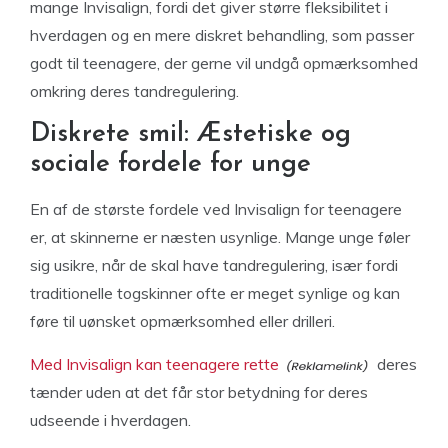
mange Invisalign, fordi det giver større fleksibilitet i
hverdagen og en mere diskret behandling, som passer
godt til teenagere, der gerne vil undgå opmærksomhed
omkring deres tandregulering.
Diskrete smil: Æstetiske og
sociale fordele for unge
En af de største fordele ved Invisalign for teenagere
er, at skinnerne er næsten usynlige. Mange unge føler
sig usikre, når de skal have tandregulering, især fordi
traditionelle togskinner ofte er meget synlige og kan
føre til uønsket opmærksomhed eller drilleri.
Med Invisalign kan teenagere rette
deres
tænder uden at det får stor betydning for deres
udseende i hverdagen.