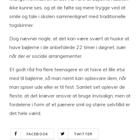
ikke kunne ses, og at de følte sig mere trygge ved at
smile og tale i skolen sammenlignet med traditionelle
togskinner.
Dog nævner nogle, at det kan være svært at huske at
have bøjlerne i de anbefalede 22 timer i døgnet, især
når der er sociale arrangementer.
Et godt råd fra flere teenagere er at have et lille etui
med til bøjlerne, så man nemt kan opbevare dem, når
man spiser ude eller er til fest. Samlet set oplever de
fleste, at det kræver ansvar at bruge Invisalign, men at
fordelene i form af et pænere smil og større selvtillid er
det hele værd.
FACEBOOK
TWITTER