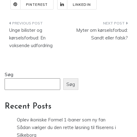
PINTEREST
LINKEDIN
Indlægsnavigation
Unge bilister og
Myter om kørselsforbud:
kørselsforbud: En
Sandt eller falsk?
voksende udfordring
Søg
Søg
Recent Posts
Oplev ikoniske Formel 1-baner som ny fan
Sådan vælger du den rette løsning til fliserens i
Silkeborg