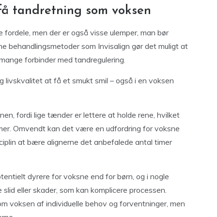
få tandretning som voksen
fordele, men der er også visse ulemper, man bør
rne behandlingsmetoder som Invisalign gør det muligt at
, mange forbinder med tandregulering.
og livskvalitet at få et smukt smil – også i en voksen
, fordi lige tænder er lettere at holde rene, hvilket
emer. Omvendt kan det være en udfordring for voksne
ciplin at bære alignerne det anbefalede antal timer
ntielt dyrere for voksne end for børn, og i nogle
 slid eller skader, som kan komplicere processen.
m voksen af individuelle behov og forventninger, men