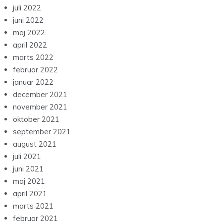
juli 2022
juni 2022
maj 2022
april 2022
marts 2022
februar 2022
januar 2022
december 2021
november 2021
oktober 2021
september 2021
august 2021
juli 2021
juni 2021
maj 2021
april 2021
marts 2021
februar 2021