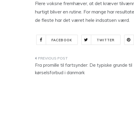
Flere voksne fremhæver, at det kræver tilvænn
hurtigt bliver en rutine. For mange har resultat
de fleste har det været hele indsatsen værd.
FACEBOOK
TWITTER
Indlægsnavigation
Fra promille til fartsynder: De typiske grunde til
kørselsforbud i danmark