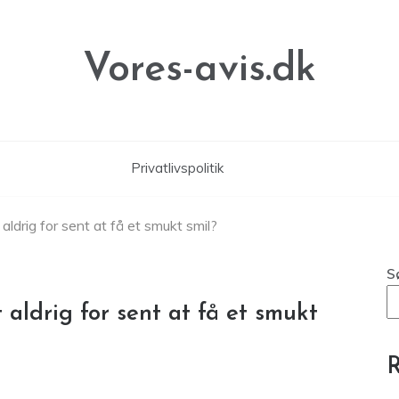
Vores-avis.dk
Privatlivspolitik
 aldrig for sent at få et smukt smil?
S
t aldrig for sent at få et smukt
R