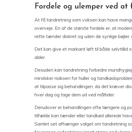
Fordele og ulemper ved at 
At få tandretning som voksen kan have mange 
overveje. En af de største fordele er, at mode
rette tænder diskret og uden de synlige bøjler
Det kan give et markant løft til både selvtillid 
alder.
Desuden kan tandretning forbedre mundhygiejnen
mindsker risikoen for huller og tandkødsprobl
at tilpasse sig behandlingen, da det kræver dis
hver dag og tage dem ud ved måltider.
Derudover er behandlingen ofte længere og pote
tilfælde kan tænder eller tandkød allerede have
Samlet set afhænger valget om tandretning so