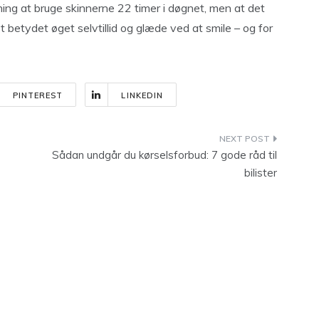
ing at bruge skinnerne 22 timer i døgnet, men at det
et betydet øget selvtillid og glæde ved at smile – og for
PINTEREST
LINKEDIN
Sådan undgår du kørselsforbud: 7 gode råd til
bilister