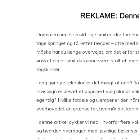
Drømmen om et smukt, lige smil er ikke forbeho
tage springet og få rettet tænder – ofte med 
Måske har du længe overvejet, om det er for sen
ønsket dig et smil, du kunne være stolt af, me
togskinner.
I dag gør nye teknologier det muligt at opnå flo
Invisalign er blevet et populært valg blandt v
egentlig? Hvilke fordele og ulemper er der, n
overhovedet en grænse for, hvornår det kan be
I denne artikel dykker vi ned i, hvorfor flere 
og hvordan hverdagen med usynlige bøjler ser ud