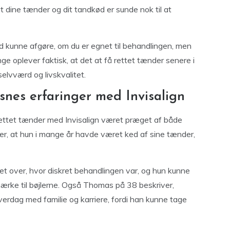
t dine tænder og dit tandkød er sunde nok til at
d kunne afgøre, om du er egnet til behandlingen, men
ge oplever faktisk, at det at få rettet tænder senere i
selvværd og livskvalitet.
ksnes erfaringer med Invisalign
ettet tænder med Invisalign været præget af både
er, at hun i mange år havde været ked af sine tænder,
et over, hvor diskret behandlingen var, og hun kunne
mærke til bøjlerne. Også Thomas på 38 beskriver,
erdag med familie og karriere, fordi han kunne tage