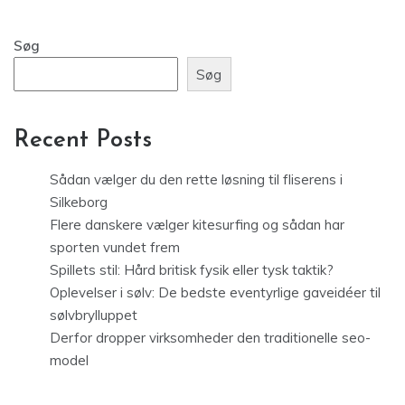
Søg
Søg
Recent Posts
Sådan vælger du den rette løsning til fliserens i
Silkeborg
Flere danskere vælger kitesurfing og sådan har
sporten vundet frem
Spillets stil: Hård britisk fysik eller tysk taktik?
Oplevelser i sølv: De bedste eventyrlige gaveidéer til
sølvbrylluppet
Derfor dropper virksomheder den traditionelle seo-
model