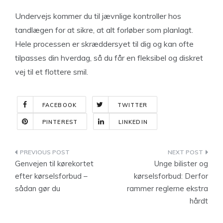
Undervejs kommer du til jævnlige kontroller hos
tandlægen for at sikre, at alt forløber som planlagt.
Hele processen er skræddersyet til dig og kan ofte
tilpasses din hverdag, så du får en fleksibel og diskret
vej til et flottere smil.
FACEBOOK
TWITTER
PINTEREST
LINKEDIN
Indlægsnavigation
Genvejen til kørekortet
Unge bilister og
efter kørselsforbud –
kørselsforbud: Derfor
sådan gør du
rammer reglerne ekstra
hårdt