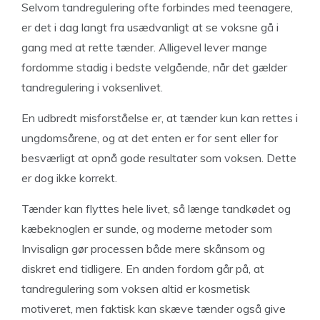
Selvom tandregulering ofte forbindes med teenagere,
er det i dag langt fra usædvanligt at se voksne gå i
gang med at rette tænder. Alligevel lever mange
fordomme stadig i bedste velgående, når det gælder
tandregulering i voksenlivet.
En udbredt misforståelse er, at tænder kun kan rettes i
ungdomsårene, og at det enten er for sent eller for
besværligt at opnå gode resultater som voksen. Dette
er dog ikke korrekt.
Tænder kan flyttes hele livet, så længe tandkødet og
kæbeknoglen er sunde, og moderne metoder som
Invisalign gør processen både mere skånsom og
diskret end tidligere. En anden fordom går på, at
tandregulering som voksen altid er kosmetisk
motiveret, men faktisk kan skæve tænder også give