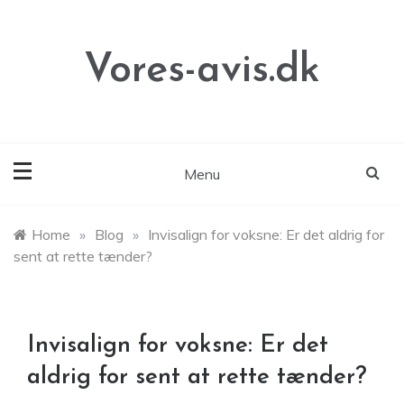
Skip
to
content
Vores-avis.dk
Menu
Home
»
Blog
»
Invisalign for voksne: Er det aldrig for
sent at rette tænder?
Invisalign for voksne: Er det
aldrig for sent at rette tænder?