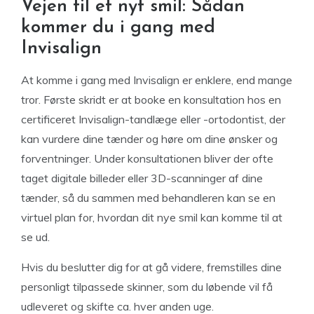
Vejen til et nyt smil: Sådan
kommer du i gang med
Invisalign
At komme i gang med Invisalign er enklere, end mange
tror. Første skridt er at booke en konsultation hos en
certificeret Invisalign-tandlæge eller -ortodontist, der
kan vurdere dine tænder og høre om dine ønsker og
forventninger. Under konsultationen bliver der ofte
taget digitale billeder eller 3D-scanninger af dine
tænder, så du sammen med behandleren kan se en
virtuel plan for, hvordan dit nye smil kan komme til at
se ud.
Hvis du beslutter dig for at gå videre, fremstilles dine
personligt tilpassede skinner, som du løbende vil få
udleveret og skifte ca. hver anden uge.