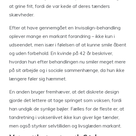
at grine frit, fordi de var kede af deres tænders
skævheder.
Efter at have gennemgået en Invisalign-behandling
oplever mange en markant forandring – ikke kun i
udseendet, men især i følelsen af at kunne smile åbent
og uden forbehold. En kvinde på 42 år beskriver,
hvordan hun efter behandlingen nu smiler meget mere
på sit arbejde og i sociale sammenhænge, da hun ikke
længere føler sig hæmmet.
En anden bruger fremhæver, at det diskrete design
gjorde det lettere at tage springet som voksen, fordi
han undgik de synlige bøjler. Fælles for de fleste er, at
tandretning i voksenlivet ikke kun giver lige tænder,
men også styrker selvtilliden og livsglæden markant.