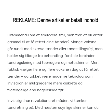
Drømmer du om et smukkere smil, men tror, at du er for
gammel til at få rettet dine tænder? Mange voksne
går rundt med skæve tænder eller tandstillingsfejl, men
holder sig tilbage fra behandling, fordi de forbinder
tandregulering med teenagere og metalskinner. Men
faktisk vælger flere og flere voksne i dag at få rettet
tænder – og takket være moderne teknologi som
Invisalign er mulighederne mere diskrete og
tilgængelige end nogensinde før.
Invisalign har revolutioneret måden, vi tænker
tandretning på. Med næsten usynlige skinner kan du