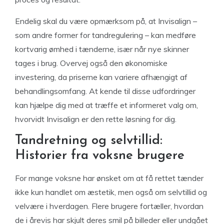
Endelig skal du være opmærksom på, at Invisalign –
som andre former for tandregulering – kan medføre
kortvarig ømhed i tænderne, især når nye skinner
tages i brug. Overvej også den økonomiske
investering, da priserne kan variere afhængigt af
behandlingsomfang. At kende til disse udfordringer
kan hjælpe dig med at træffe et informeret valg om,
hvorvidt Invisalign er den rette løsning for dig.
Tandretning og selvtillid:
Historier fra voksne brugere
For mange voksne har ønsket om at få rettet tænder
ikke kun handlet om æstetik, men også om selvtillid og
velvære i hverdagen. Flere brugere fortæller, hvordan
de i årevis har skjult deres smil på billeder eller undgået