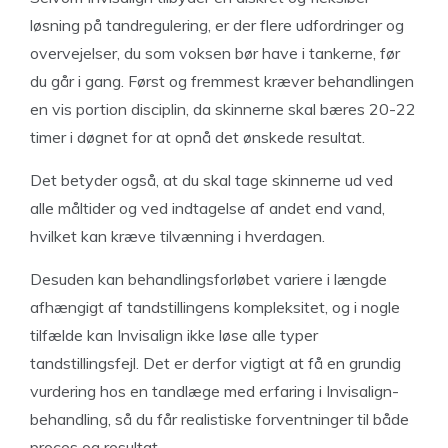
løsning på tandregulering, er der flere udfordringer og
overvejelser, du som voksen bør have i tankerne, før
du går i gang. Først og fremmest kræver behandlingen
en vis portion disciplin, da skinnerne skal bæres 20-22
timer i døgnet for at opnå det ønskede resultat.
Det betyder også, at du skal tage skinnerne ud ved
alle måltider og ved indtagelse af andet end vand,
hvilket kan kræve tilvænning i hverdagen.
Desuden kan behandlingsforløbet variere i længde
afhængigt af tandstillingens kompleksitet, og i nogle
tilfælde kan Invisalign ikke løse alle typer
tandstillingsfejl. Det er derfor vigtigt at få en grundig
vurdering hos en tandlæge med erfaring i Invisalign-
behandling, så du får realistiske forventninger til både
proces og resultat.