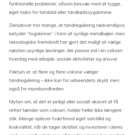
funktionelle problemer, såsom besvær med at tygge,
øget risiko for tandslid eller tandkødssygdomme.
Derudover tror mange, at tandregulering nødvendigvis
betyder “togskinner” i form af synlige metalbøjler, men
teknologiske fremskridt har gjort det muligt at vælge
næsten usynlige løsninger, der passer ind i en voksen
hverdag med arbejde, sociale aktiviteter og ansvar.
Faktum er, at flere og flere voksne vælger
tandregulering – ikke kun for udseendets skyld, men
også for mundsundheden.
Myten om, at det er pinligt eller socialt akavet at få
rettet tænder som voksen, holder heller ikke længere
stik. Mange oplever tværtimod øget selvtillid og
livskvalitet, når de tager skridtet og investerer i deres