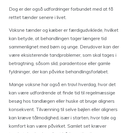
Dog er der også udfordringer forbundet med at få
rettet tænder senere i livet.
Voksne tænder og kæber er færdigudviklede, hvilket
kan betyde, at behandlingen tager længere tid
sammenlignet med børn og unge. Derudover kan der
være eksisterende tandproblemer, som skal tages i
betragtning, såsom slid, paradentose eller gamle
fyldninger, der kan påvirke behandlingsforløbet.
Mange voksne har også en travl hverdag, hvor det
kan være udfordrende at finde tid til regelmæssige
besøg hos tandlægen eller huske at bruge aligners
konsekvent. Tilvænning til selve bøjlen eller aligners
kan kræve tålmodighed, især i starten, hvor tale og
komfort kan være påvirket. Samlet set kræver