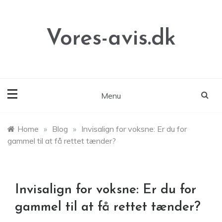
Skip
to
content
Vores-avis.dk
Menu
Home
»
Blog
»
Invisalign for voksne: Er du for
gammel til at få rettet tænder?
Invisalign for voksne: Er du for
gammel til at få rettet tænder?