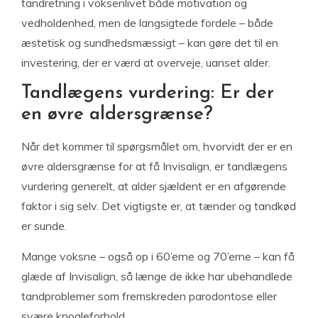
tandretning i voksenlivet både motivation og
vedholdenhed, men de langsigtede fordele – både
æstetisk og sundhedsmæssigt – kan gøre det til en
investering, der er værd at overveje, uanset alder.
Tandlægens vurdering: Er der
en øvre aldersgrænse?
Når det kommer til spørgsmålet om, hvorvidt der er en
øvre aldersgrænse for at få Invisalign, er tandlægens
vurdering generelt, at alder sjældent er en afgørende
faktor i sig selv. Det vigtigste er, at tænder og tandkød
er sunde.
Mange voksne – også op i 60’erne og 70’erne – kan få
glæde af Invisalign, så længe de ikke har ubehandlede
tandproblemer som fremskreden parodontose eller
svære knogleforhold.