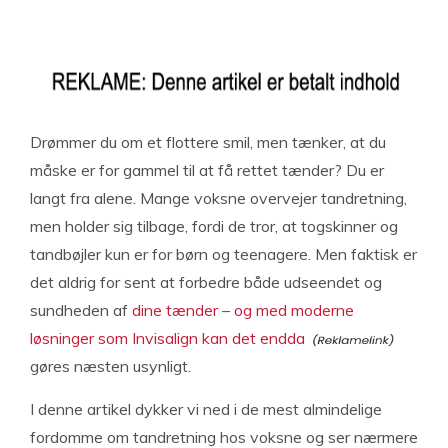
Drømmer du om et flottere smil, men tænker, at du
måske er for gammel til at få rettet tænder? Du er
langt fra alene. Mange voksne overvejer tandretning,
men holder sig tilbage, fordi de tror, at togskinner og
tandbøjler kun er for børn og teenagere. Men faktisk er
det aldrig for sent at forbedre både udseendet og
sundheden af
dine tænder – og med moderne
løsninger som Invisalign kan det endda
gøres næsten usynligt.
I denne artikel dykker vi ned i de mest almindelige
fordomme om tandretning hos voksne og ser nærmere