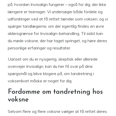
på, hvordan Invisalign fungerer – også for dig, der ikke
længere er teenager. Vi undersøger både fordele og
udfordringer ved at få rettet tænder som voksen, og vi
spørger tandlægerne, om der egentlig findes en øvre
aldersgrænse for Invisalign-behandling. Til sidst kan
du møde voksne, der har taget springet, og høre deres
personlige erfaringer og resultater.
Uanset om du er nysgerrig, skeptisk eller allerede
overvejer Invisalign, kan du her få svar på dine
spørgsmål og blive klogere på, om tandretning i
voksenlivet måske er noget for dig.
Fordomme om tandretning hos
voksne
Selvom flere og flere voksne vælger at få rettet deres