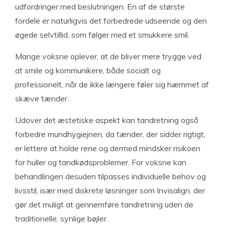
udfordringer med beslutningen. En af de største
fordele er naturligvis det forbedrede udseende og den
øgede selvtillid, som følger med et smukkere smil.
Mange voksne oplever, at de bliver mere trygge ved
at smile og kommunikere, både socialt og
professionelt, når de ikke længere føler sig hæmmet af
skæve tænder.
Udover det æstetiske aspekt kan tandretning også
forbedre mundhygiejnen, da tænder, der sidder rigtigt,
er lettere at holde rene og dermed mindsker risikoen
for huller og tandkødsproblemer. For voksne kan
behandlingen desuden tilpasses individuelle behov og
livsstil, især med diskrete løsninger som Invisalign, der
gør det muligt at gennemføre tandretning uden de
traditionelle, synlige bøjler.