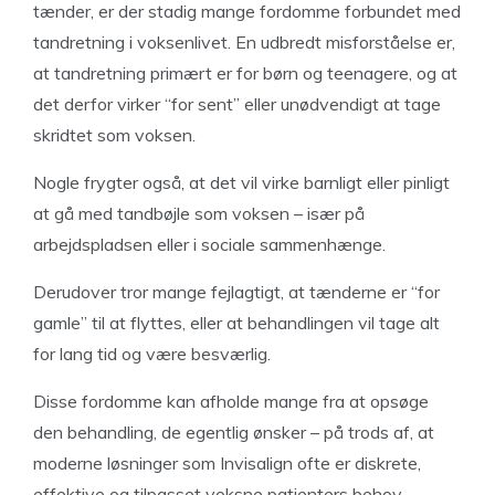
tænder, er der stadig mange fordomme forbundet med
tandretning i voksenlivet. En udbredt misforståelse er,
at tandretning primært er for børn og teenagere, og at
det derfor virker “for sent” eller unødvendigt at tage
skridtet som voksen.
Nogle frygter også, at det vil virke barnligt eller pinligt
at gå med tandbøjle som voksen – især på
arbejdspladsen eller i sociale sammenhænge.
Derudover tror mange fejlagtigt, at tænderne er “for
gamle” til at flyttes, eller at behandlingen vil tage alt
for lang tid og være besværlig.
Disse fordomme kan afholde mange fra at opsøge
den behandling, de egentlig ønsker – på trods af, at
moderne løsninger som Invisalign ofte er diskrete,
effektive og tilpasset voksne patienters behov.