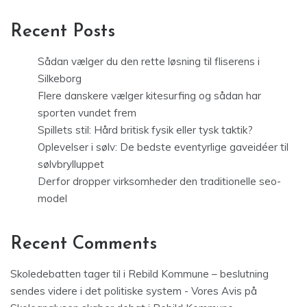
Recent Posts
Sådan vælger du den rette løsning til fliserens i
Silkeborg
Flere danskere vælger kitesurfing og sådan har
sporten vundet frem
Spillets stil: Hård britisk fysik eller tysk taktik?
Oplevelser i sølv: De bedste eventyrlige gaveidéer til
sølvbrylluppet
Derfor dropper virksomheder den traditionelle seo-
model
Recent Comments
Skoledebatten tager til i Rebild Kommune – beslutning
sendes videre i det politiske system - Vores Avis
på