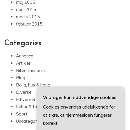
maj 2015
april 2015
marts 2015
februar 2015
Categories
Annonce
Artikler
Bil & transport
Blog
Bolig, hus & have
Diverse
Vi bruger kun nødvendige cookies
Erhverv & forbrug
Cookies anvendes udelukkende for
Kultur & fritid
Sport
at sikre, at hjemmesiden fungerer
Uncategorized
korrekt.