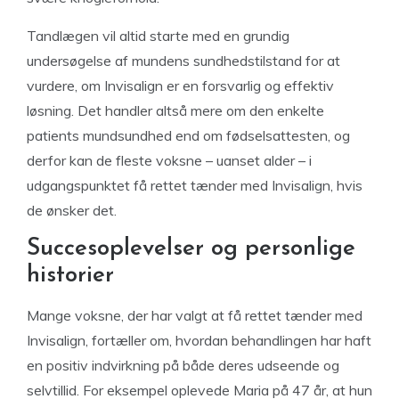
Tandlægen vil altid starte med en grundig
undersøgelse af mundens sundhedstilstand for at
vurdere, om Invisalign er en forsvarlig og effektiv
løsning. Det handler altså mere om den enkelte
patients mundsundhed end om fødselsattesten, og
derfor kan de fleste voksne – uanset alder – i
udgangspunktet få rettet tænder med Invisalign, hvis
de ønsker det.
Succesoplevelser og personlige
historier
Mange voksne, der har valgt at få rettet tænder med
Invisalign, fortæller om, hvordan behandlingen har haft
en positiv indvirkning på både deres udseende og
selvtillid. For eksempel oplevede Maria på 47 år, at hun