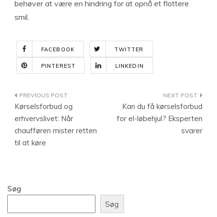
behøver at være en hindring for at opnå et flottere
smil.
FACEBOOK
TWITTER
PINTEREST
LINKEDIN
Indlægsnavigation
Kørselsforbud og
Kan du få kørselsforbud
erhvervslivet: Når
for el-løbehjul? Eksperten
chaufføren mister retten
svarer
til at køre
Søg
Søg