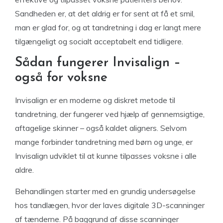
Sandheden er, at det aldrig er for sent at få et smil,
man er glad for, og at tandretning i dag er langt mere
tilgængeligt og socialt acceptabelt end tidligere.
Sådan fungerer Invisalign –
også for voksne
Invisalign er en moderne og diskret metode til
tandretning, der fungerer ved hjælp af gennemsigtige,
aftagelige skinner – også kaldet aligners. Selvom
mange forbinder tandretning med børn og unge, er
Invisalign udviklet til at kunne tilpasses voksne i alle
aldre.
Behandlingen starter med en grundig undersøgelse
hos tandlægen, hvor der laves digitale 3D-scanninger
af tænderne. På baggrund af disse scanninger