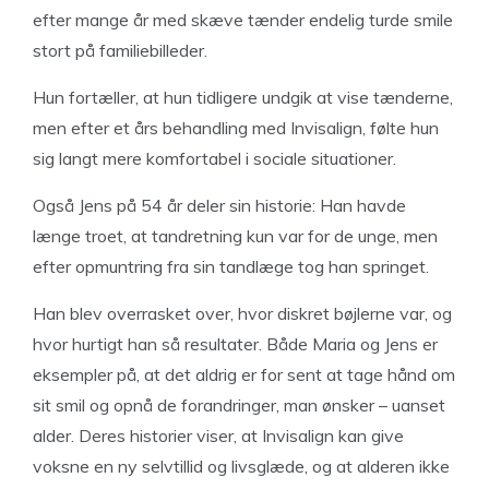
efter mange år med skæve tænder endelig turde smile
stort på familiebilleder.
Hun fortæller, at hun tidligere undgik at vise tænderne,
men efter et års behandling med Invisalign, følte hun
sig langt mere komfortabel i sociale situationer.
Også Jens på 54 år deler sin historie: Han havde
længe troet, at tandretning kun var for de unge, men
efter opmuntring fra sin tandlæge tog han springet.
Han blev overrasket over, hvor diskret bøjlerne var, og
hvor hurtigt han så resultater. Både Maria og Jens er
eksempler på, at det aldrig er for sent at tage hånd om
sit smil og opnå de forandringer, man ønsker – uanset
alder. Deres historier viser, at Invisalign kan give
voksne en ny selvtillid og livsglæde, og at alderen ikke