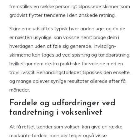
fremstilles en række personligt tilpassede skinner, som
gradvist flytter tænderne i den ønskede retning.
Skinnerne udskiftes typisk hver anden uge, og da de
er næsten usynlige, kan voksne nemt bruge dem i
hverdagen uden at føle sig generede. Invisalign-
skinnerne kan tages ud ved spisning og tandbørstning,
hvilket gør dem ekstra praktiske for voksne med en
travl livsstil. Behandlingsforløbet tilpasses den enkelte,
og mange oplever synlige resultater allerede efter få
måneder.
Fordele og udfordringer ved
tandretning i voksenlivet
At få rettet tænder som voksen kan give en række
markante fordele, men der følger også visse