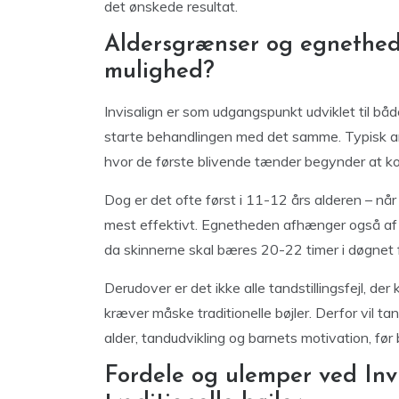
det ønskede resultat.
Aldersgrænser og egnethed:
mulighed?
Invisalign er som udgangspunkt udviklet til båd
starte behandlingen med det samme. Typisk anbe
hvor de første blivende tænder begynder at 
Dog er det ofte først i 11-12 års alderen – når
mest effektivt. Egnetheden afhænger også af b
da skinnerne skal bæres 20-22 timer i døgnet 
Derudover er det ikke alle tandstillingsfejl, de
kræver måske traditionelle bøjler. Derfor vil t
alder, tandudvikling og barnets motivation, før
Fordele og ulemper ved In