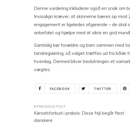
Denne vurdering inkluderer også en snak om ba
Invisalign kræver, at skinnerne bæres op mod 
engagement er ligeledes afgørende – de skal s
anbefalet og hjælpe med at sikre en god mund
Samtidig bør forældre og barn sammen med tan
tandregulering, så valget træffes ud fra både 
hverdag. Dermed bliver beslutningen et samar
vægtes.
FACEBOOK
TWITTER
Indlægsnavigation
Kørselsforbud i praksis: Disse fejl begår flest
danskere