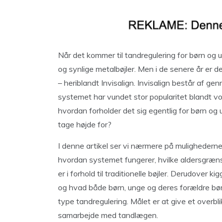
Når det kommer til tandregulering for børn og 
og synlige metalbøjler. Men i de senere år er 
– heriblandt Invisalign. Invisalign består af g
systemet har vundet stor popularitet blandt vo
hvordan forholder det sig egentlig for børn og u
tage højde for?
I denne artikel ser vi nærmere på mulighederne 
hvordan systemet fungerer, hvilke aldersgrænse
er i forhold til traditionelle bøjler. Derudover 
og hvad både børn, unge og deres forældre b
type tandregulering. Målet er at give et overbli
samarbejde med tandlægen.