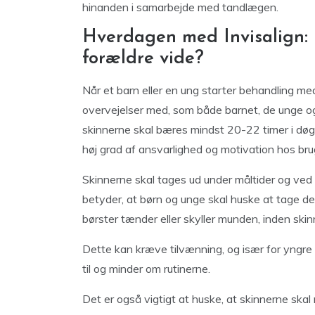
hinanden i samarbejde med tandlægen.
Hverdagen med Invisalign:
forældre vide?
Når et barn eller en ung starter behandling med
overvejelser med, som både barnet, de unge 
skinnerne skal bæres mindst 20-22 timer i døgn
høj grad af ansvarlighed og motivation hos bru
Skinnerne skal tages ud under måltider og ved 
betyder, at børn og unge skal huske at tage de
børster tænder eller skyller munden, inden ski
Dette kan kræve tilvænning, og især for yngre
til og minder om rutinerne.
Det er også vigtigt at huske, at skinnerne ska