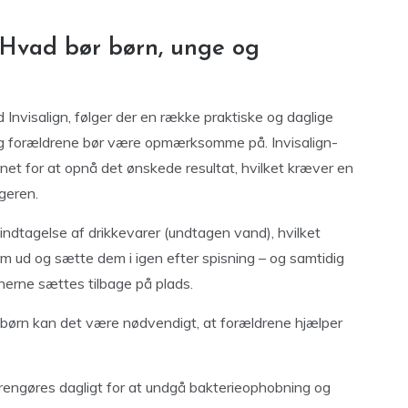
 Hvad bør børn, unge og
 Invisalign, følger der en række praktiske og daglige
og forældrene bør være opmærksomme på. Invisalign-
et for at opnå det ønskede resultat, hvilket kræver en
geren.
indtagelse af drikkevarer (undtagen vand), hvilket
m ud og sætte dem i igen efter spisning – og samtidig
nnerne sættes tilbage på plads.
 børn kan det være nødvendigt, at forældrene hjælper
l rengøres dagligt for at undgå bakterieophobning og