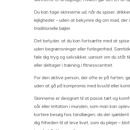
Du kan tage skinnerne ud, når du spiser, drikke
lejligheder – uden at bekymre dig om mad, der
traditionelle bøjler.
Det betyder, at du kan fortsætte med at spise 
uden begrænsninger eller forlegenhed. Samtidi
føle dig tryg og selvsikker, uanset om du står t
eller deltager i træning i fitnesscentret.
For den aktive person, der ofte er på farten, gø
uden at gå på kompromis med livsstil eller komf
Skinnerne er designet til at passe tæt og komf
sår eller irritation i munden, som man kan ople
kortere besøg hos tandlægen, da der sjældent er 
dig friheden til at leve livet, som du plejer – b