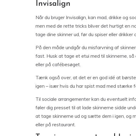
Invisalign
Når du bruger Invisalign, kan mad, drikke og s
men med de rette tricks bliver det hurtigt en na
tage dine skinner ud, før du spiser eller drikke
På den måde undgår du misfarvning af skinnern
fast. Husk at tage et etui med til skinnerne,
eller på cafébesøget.
Tænk også over, at det er en god idé at børste
igen – især hvis du har spist mad med stærke f
Til sociale arrangementer kan du eventuelt in
føler dig presset til at lade skinnerne sidde und
at tage skinnerne ud og sætte dem i igen, og me
eller på restaurant.