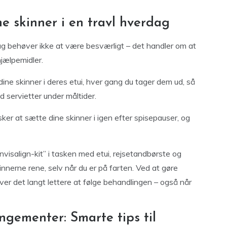
e skinner i en travl hverdag
erdag behøver ikke at være besværligt – det handler om at
hjælpemidler.
ine skinner i deres etui, hver gang du tager dem ud, så
 servietter under måltider.
ker at sætte dine skinner i igen efter spisepauser, og
Invisalign-kit” i tasken med etui, rejsetandbørste og
innerne rene, selv når du er på farten. Ved at gøre
bliver det langt lettere at følge behandlingen – også når
ngementer: Smarte tips til