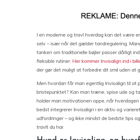
I en moderne og travl hverdag kan det være en u
selv – især når det gælder tandregulering. Ma
tanken om traditionelle bøjler passer dårligt ind 
fleksible rutiner.
Her kommer Invisalign ind i bil
der gør det muligt at forbedre dit smil uden at 
Men hvordan får man egentlig Invisalign til at p
bristepunktet? Kan man træne, spise ude og t
holder man motivationen oppe, når hverdagen p
bedst integrerer Invisalign i en aktiv og varier
udfordringer – og ikke mindst de bedste tips og
travlt du har.