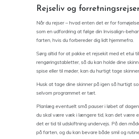
Rejseliv og forretningsrejser
Når du rejser – hvad enten det er for fornøjelse
som en udfordring at følge din Invisalign-beha
farten, hvis du forbereder dig lidt hjemmefra.
Sørg altid for at pakke et rejsekit med et etui t
rengøringstabletter, så du kan holde dine skinn
spise eller til møder, kan du hurtigt tage skinn
Husk at tage dine skinner på igen så hurtigt so
selvom programmet er tæt.
Planlæg eventuelt små pauser i løbet af dagen
du skal være væk i længere tid, kan det være 
det er tid til udskiftning undervejs. På den måd
på farten, og du kan bevare både smil og rutine