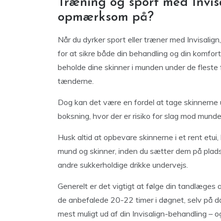
Træning og sport med Invis
opmærksom på?
Når du dyrker sport eller træner med Invisalign
for at sikre både din behandling og din komfo
beholde dine skinner i munden under de fleste 
tænderne.
Dog kan det være en fordel at tage skinnerne 
boksning, hvor der er risiko for slag mod mund
Husk altid at opbevare skinnerne i et rent etui
mund og skinner, inden du sætter dem på plads ig
andre sukkerholdige drikke undervejs.
Generelt er det vigtigt at følge din tandlæges a
de anbefalede 20-22 timer i døgnet, selv på d
mest muligt ud af din Invisalign-behandling – og