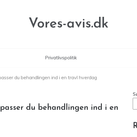
Vores-avis.dk
Privatlivspolitik
n passer du behandlingen ind i en travl hverdag
S
n passer du behandlingen ind i en
R