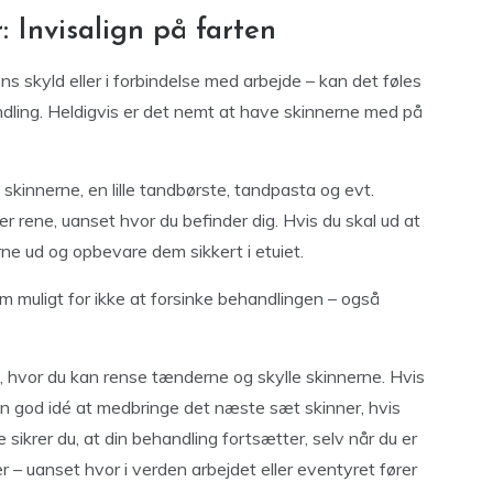
: Invisalign på farten
ns skyld eller i forbindelse med arbejde – kan det føles
ndling. Heldigvis er det nemt at have skinnerne med på
il skinnerne, en lille tandbørste, tandpasta og evt.
er rene, uanset hvor du befinder dig. Hvis du skal ud at
erne ud og opbevare dem sikkert i etuiet.
m muligt for ikke at forsinke behandlingen – også
, hvor du kan rense tænderne og skylle skinnerne. Hvis
en god idé at medbringe det næste sæt skinner, hvis
e sikrer du, at din behandling fortsætter, selv når du er
r – uanset hvor i verden arbejdet eller eventyret fører