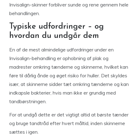
Invisalign-skinner forbliver sunde og rene gennem hele
behandlingen.
Typiske udfordringer – og
hvordan du undgår dem
En af de mest almindelige udfordringer under en
Invisalign-behandling er ophobning af plak og
madrester omkring tænderne og skinnerne, hvilket kan
føre til dårlig ånde og øget risiko for huller. Det skyldes
især, at skinnerne sidder tæt omkring tænderne og kan
indkapsle bakterier, hvis man ikke er grundig med
tandbørstningen.
For at undgå dette er det vigtigt altid at børste tænder
og bruge tandtråd efter hvert måltid, inden skinnerne
sættes i igen.