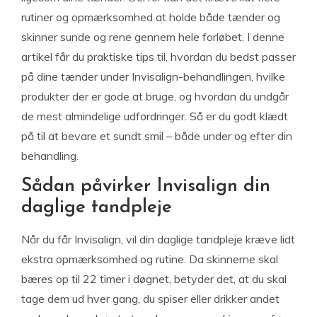
rutiner og opmærksomhed at holde både tænder og
skinner sunde og rene gennem hele forløbet. I denne
artikel får du praktiske tips til, hvordan du bedst passer
på dine tænder under Invisalign-behandlingen, hvilke
produkter der er gode at bruge, og hvordan du undgår
de mest almindelige udfordringer. Så er du godt klædt
på til at bevare et sundt smil – både under og efter din
behandling.
Sådan påvirker Invisalign din
daglige tandpleje
Når du får Invisalign, vil din daglige tandpleje kræve lidt
ekstra opmærksomhed og rutine. Da skinnerne skal
bæres op til 22 timer i døgnet, betyder det, at du skal
tage dem ud hver gang, du spiser eller drikker andet