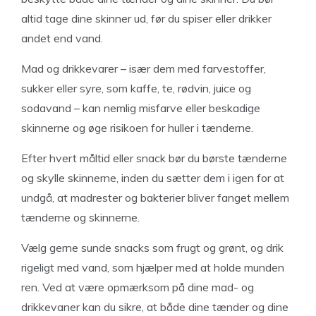
altid tage dine skinner ud, før du spiser eller drikker
andet end vand.
Mad og drikkevarer – især dem med farvestoffer,
sukker eller syre, som kaffe, te, rødvin, juice og
sodavand – kan nemlig misfarve eller beskadige
skinnerne og øge risikoen for huller i tænderne.
Efter hvert måltid eller snack bør du børste tænderne
og skylle skinnerne, inden du sætter dem i igen for at
undgå, at madrester og bakterier bliver fanget mellem
tænderne og skinnerne.
Vælg gerne sunde snacks som frugt og grønt, og drik
rigeligt med vand, som hjælper med at holde munden
ren. Ved at være opmærksom på dine mad- og
drikkevaner kan du sikre, at både dine tænder og dine