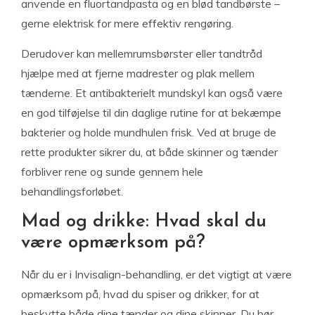
anvende en fluortandpasta og en blød tandbørste –
gerne elektrisk for mere effektiv rengøring.
Derudover kan mellemrumsbørster eller tandtråd
hjælpe med at fjerne madrester og plak mellem
tænderne. Et antibakterielt mundskyl kan også være
en god tilføjelse til din daglige rutine for at bekæmpe
bakterier og holde mundhulen frisk. Ved at bruge de
rette produkter sikrer du, at både skinner og tænder
forbliver rene og sunde gennem hele
behandlingsforløbet.
Mad og drikke: Hvad skal du
være opmærksom på?
Når du er i Invisalign-behandling, er det vigtigt at være
opmærksom på, hvad du spiser og drikker, for at
beskytte både dine tænder og dine skinner. Du bør