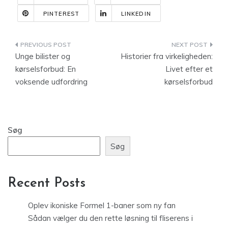
PINTEREST
LINKEDIN
Indlægsnavigation
Unge bilister og
Historier fra virkeligheden:
kørselsforbud: En
Livet efter et
voksende udfordring
kørselsforbud
Søg
Søg
Recent Posts
Oplev ikoniske Formel 1-baner som ny fan
Sådan vælger du den rette løsning til fliserens i