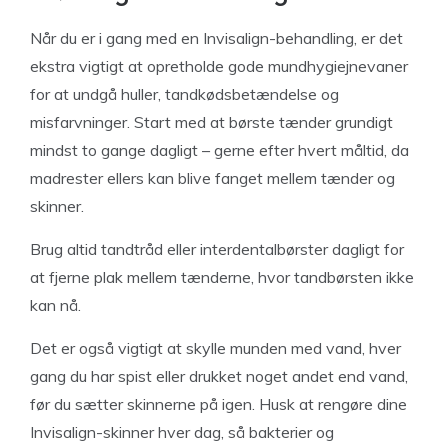
Når du er i gang med en Invisalign-behandling, er det
ekstra vigtigt at opretholde gode mundhygiejnevaner
for at undgå huller, tandkødsbetændelse og
misfarvninger. Start med at børste tænder grundigt
mindst to gange dagligt – gerne efter hvert måltid, da
madrester ellers kan blive fanget mellem tænder og
skinner.
Brug altid tandtråd eller interdentalbørster dagligt for
at fjerne plak mellem tænderne, hvor tandbørsten ikke
kan nå.
Det er også vigtigt at skylle munden med vand, hver
gang du har spist eller drukket noget andet end vand,
før du sætter skinnerne på igen. Husk at rengøre dine
Invisalign-skinner hver dag, så bakterier og