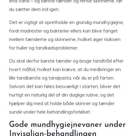
end vand – og børste tænder og rense skinnerne, før
du sætter dem ind igen.
Det er vigtigt at opretholde en grundig mundhygiejne,
fordi madrester og bakterier ellers kan blive fanget
mellem tænderne og skinnerne, hvilket øger risikoen
for huller og tandkødsproblemer.
Du skal derfor børste tænder og bruge tandtråd efter
hvert måltid, hvilket kan kræve, at du medbringer en
lille tandbørste og tandpasta, når du er på farten.
Selvom det kan føles besværligt i starten, bliver det
hurtigt en naturlig del af din daglige rutine, og det
hjælper dig med at holde både skinner og tænder
sunde under hele behandlingsforløbet.
Gode mundhygiejnevaner under
Invisalign-behandlingen