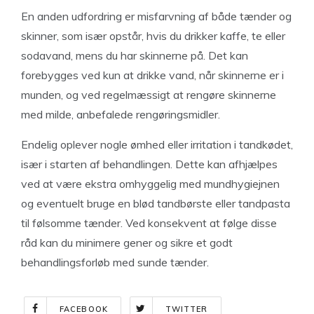
En anden udfordring er misfarvning af både tænder og
skinner, som især opstår, hvis du drikker kaffe, te eller
sodavand, mens du har skinnerne på. Det kan
forebygges ved kun at drikke vand, når skinnerne er i
munden, og ved regelmæssigt at rengøre skinnerne
med milde, anbefalede rengøringsmidler.
Endelig oplever nogle ømhed eller irritation i tandkødet,
især i starten af behandlingen. Dette kan afhjælpes
ved at være ekstra omhyggelig med mundhygiejnen
og eventuelt bruge en blød tandbørste eller tandpasta
til følsomme tænder. Ved konsekvent at følge disse
råd kan du minimere gener og sikre et godt
behandlingsforløb med sunde tænder.
FACEBOOK
TWITTER