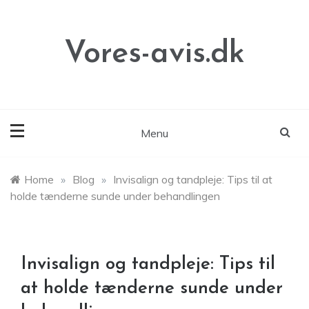
Skip
to
content
Vores-avis.dk
Menu
Home
»
Blog
»
Invisalign og tandpleje: Tips til at
holde tænderne sunde under behandlingen
Invisalign og tandpleje: Tips til
at holde tænderne sunde under