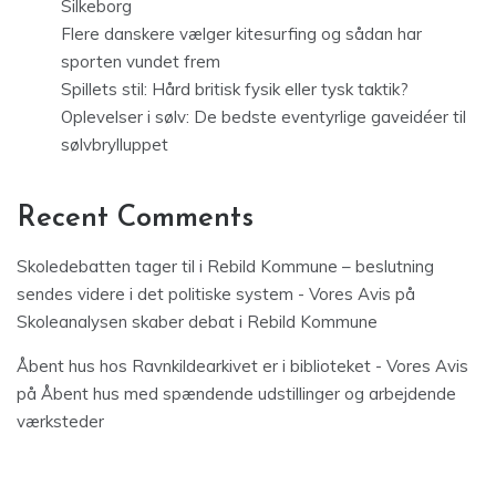
Silkeborg
Flere danskere vælger kitesurfing og sådan har
sporten vundet frem
Spillets stil: Hård britisk fysik eller tysk taktik?
Oplevelser i sølv: De bedste eventyrlige gaveidéer til
sølvbrylluppet
Recent Comments
Skoledebatten tager til i Rebild Kommune – beslutning
sendes videre i det politiske system - Vores Avis
på
Skoleanalysen skaber debat i Rebild Kommune
Åbent hus hos Ravnkildearkivet er i biblioteket - Vores Avis
på
Åbent hus med spændende udstillinger og arbejdende
værksteder