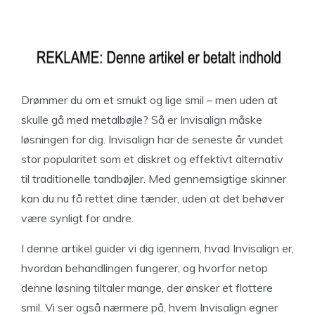
Drømmer du om et smukt og lige smil – men uden at
skulle gå med metalbøjle? Så er Invisalign måske
løsningen for dig. Invisalign har de seneste år vundet
stor popularitet som et diskret og effektivt alternativ
til traditionelle tandbøjler. Med gennemsigtige skinner
kan du nu få rettet dine tænder, uden at det behøver
være synligt for andre.
I denne artikel guider vi dig igennem, hvad Invisalign er,
hvordan behandlingen fungerer, og hvorfor netop
denne løsning tiltaler mange, der ønsker et flottere
smil. Vi ser også nærmere på, hvem Invisalign egner