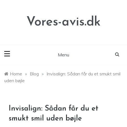
Skip
to
content
Vores-avis.dk
Menu
Home
»
Blog
»
Invisalign: Sådan får du et smukt smil
uden bøjle
Invisalign: Sådan får du et
smukt smil uden bøjle