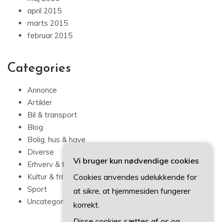
april 2015
marts 2015
februar 2015
Categories
Annonce
Artikler
Bil & transport
Blog
Bolig, hus & have
Diverse
Vi bruger kun nødvendige cookies
Erhverv & forbrug
Cookies anvendes udelukkende for
Kultur & fritid
Sport
at sikre, at hjemmesiden fungerer
Uncategorized
korrekt.
Disse cookies sættes af os og