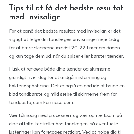
Tips til at få det bedste resultat
med Invisalign
For at opnå det bedste resultat med Invisalign er det
vigtigt at følge din tandlæges anvisninger nøje. Sørg
for at bære skinnerne mindst 20-22 timer om dagen
og kun tage dem ud, når du spiser eller børster tænder.
Husk at rengøre både dine tænder og skinnerne
grundigt hver dag for at undgå misfarvning og
bakterieophobning. Det er også en god idé at bruge en
blød tandbørste og mild sæbe til skinnerne frem for
tandpasta, som kan ridse dem.
Vær tålmodig med processen, og vær opmærksom på
dine aftalte kontroller hos tandlægen, så eventuelle
justeringer kan foretages rettidigt. Ved at holde dig til