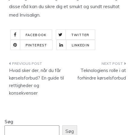
disse råd kan du sikre dig et smukt og sundt resultat
med Invisalign.
FACEBOOK
TWITTER
PINTEREST
LINKEDIN
Indlægsnavigation
Hvad sker der, når du får
Teknologiens rolle i at
kørselsforbud? En guide til
forhindre kørselsforbud
rettigheder og
konsekvenser
Søg
Søg