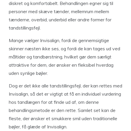
diskret og komfortabelt. Behandlingen egner sig til
personer med skæve tænder, mellemrum mellem
tænderne, overbid, underbid eller andre former for
tandstillingsfejl.
Mange vælger Invisalign, fordi de gennemsigtige
skinner næsten ikke ses, og fordi de kan tages ud ved
måltider og tandbørstning, hvilket gør dem særligt
attraktive for dem, der ønsker en fleksibel hverdag
uden synlige bøjler.
Dog er det ikke alle tandstillingsfejl, der kan rettes med
Invisalign, så det er vigtigt at få en individuel vurdering
hos tandlægen for at finde ud af, om denne
behandlingsmetode er den rette. Samlet set kan de
fleste, der ønsker et smukkere smil uden traditionelle
bøjler, få glæde af Invisalign.