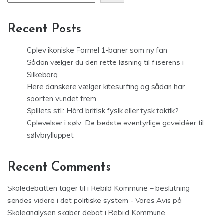
Recent Posts
Oplev ikoniske Formel 1-baner som ny fan
Sådan vælger du den rette løsning til fliserens i
Silkeborg
Flere danskere vælger kitesurfing og sådan har
sporten vundet frem
Spillets stil: Hård britisk fysik eller tysk taktik?
Oplevelser i sølv: De bedste eventyrlige gaveidéer til
sølvbrylluppet
Recent Comments
Skoledebatten tager til i Rebild Kommune – beslutning
sendes videre i det politiske system - Vores Avis
på
Skoleanalysen skaber debat i Rebild Kommune