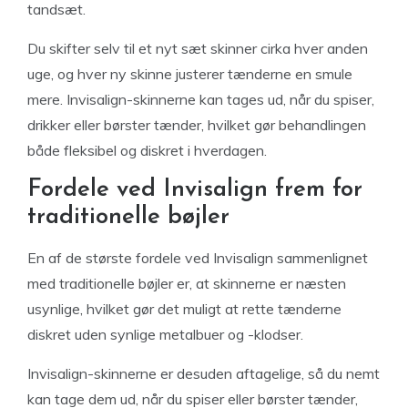
tandsæt.
Du skifter selv til et nyt sæt skinner cirka hver anden
uge, og hver ny skinne justerer tænderne en smule
mere. Invisalign-skinnerne kan tages ud, når du spiser,
drikker eller børster tænder, hvilket gør behandlingen
både fleksibel og diskret i hverdagen.
Fordele ved Invisalign frem for
traditionelle bøjler
En af de største fordele ved Invisalign sammenlignet
med traditionelle bøjler er, at skinnerne er næsten
usynlige, hvilket gør det muligt at rette tænderne
diskret uden synlige metalbuer og -klodser.
Invisalign-skinnerne er desuden aftagelige, så du nemt
kan tage dem ud, når du spiser eller børster tænder,