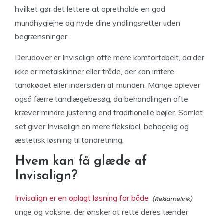
hvilket gør det lettere at opretholde en god
mundhygiejne og nyde dine yndlingsretter uden
begrænsninger.
Derudover er Invisalign ofte mere komfortabelt, da der
ikke er metalskinner eller tråde, der kan irritere
tandkødet eller indersiden af munden. Mange oplever
også færre tandlægebesøg, da behandlingen ofte
kræver mindre justering end traditionelle bøjler. Samlet
set giver Invisalign en mere fleksibel, behagelig og
æstetisk løsning til tandretning.
Hvem kan få glæde af
Invisalign?
Invisalign er en oplagt løsning for både
unge og voksne, der ønsker at rette deres tænder