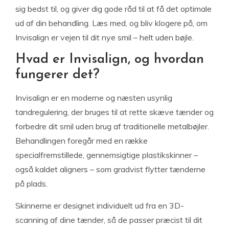
sig bedst til, og giver dig gode råd til at få det optimale
ud af din behandling. Læs med, og bliv klogere på, om
Invisalign er vejen til dit nye smil – helt uden bøjle.
Hvad er Invisalign, og hvordan
fungerer det?
Invisalign er en moderne og næsten usynlig
tandregulering, der bruges til at rette skæve tænder og
forbedre dit smil uden brug af traditionelle metalbøjler.
Behandlingen foregår med en række
specialfremstillede, gennemsigtige plastikskinner –
også kaldet aligners – som gradvist flytter tænderne
på plads.
Skinnerne er designet individuelt ud fra en 3D-
scanning af dine tænder, så de passer præcist til dit