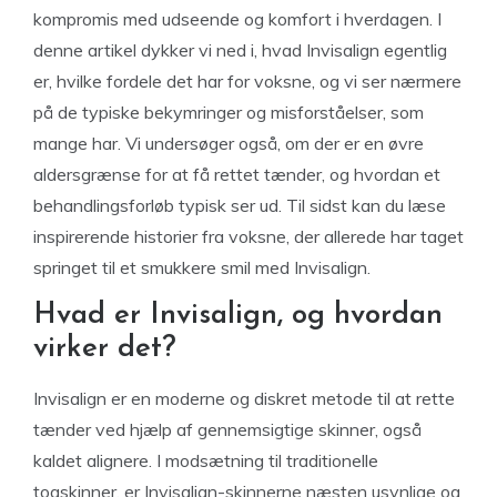
kompromis med udseende og komfort i hverdagen. I
denne artikel dykker vi ned i, hvad Invisalign egentlig
er, hvilke fordele det har for voksne, og vi ser nærmere
på de typiske bekymringer og misforståelser, som
mange har. Vi undersøger også, om der er en øvre
aldersgrænse for at få rettet tænder, og hvordan et
behandlingsforløb typisk ser ud. Til sidst kan du læse
inspirerende historier fra voksne, der allerede har taget
springet til et smukkere smil med Invisalign.
Hvad er Invisalign, og hvordan
virker det?
Invisalign er en moderne og diskret metode til at rette
tænder ved hjælp af gennemsigtige skinner, også
kaldet alignere. I modsætning til traditionelle
togskinner, er Invisalign-skinnerne næsten usynlige og