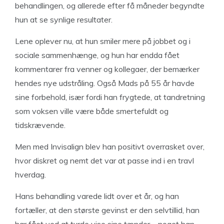
behandlingen, og allerede efter få måneder begyndte
hun at se synlige resultater.
Lene oplever nu, at hun smiler mere på jobbet og i
sociale sammenhænge, og hun har endda fået
kommentarer fra venner og kollegaer, der bemærker
hendes nye udstråling. Også Mads på 55 år havde
sine forbehold, især fordi han frygtede, at tandretning
som voksen ville være både smertefuldt og
tidskrævende.
Men med Invisalign blev han positivt overrasket over,
hvor diskret og nemt det var at passe ind i en travl
hverdag.
Hans behandling varede lidt over et år, og han
fortæller, at den største gevinst er den selvtillid, han