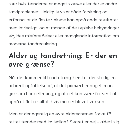
især hvis tænderne er meget skæve eller der er andre
tandproblemer. Heldigvis viser både forskning og
erfaring, at de fleste voksne kan opnå gode resultater
med Invisalign, og at mange af de typiske bekymringer
skyldes misforståelser eller manglende information om
moderne tandregulering.
Alder og tandretning: Er der en
øvre grænse?
Når det kommer til tandretning, hersker der stadig en
udbredt opfattelse af, at det primært er noget, man
gør som barn eller ung, og at det kan være for sent at
opnå et flot resultat, hvis man er blevet voksen.
Men er der egentlig en øvre aldersgrænse for at få
rettet tænder med Invisalign? Svaret er nej – alder i sig