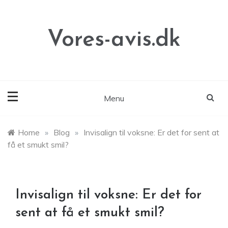
Skip
to
content
Vores-avis.dk
Menu
Home
»
Blog
»
Invisalign til voksne: Er det for sent at
få et smukt smil?
Invisalign til voksne: Er det for
sent at få et smukt smil?