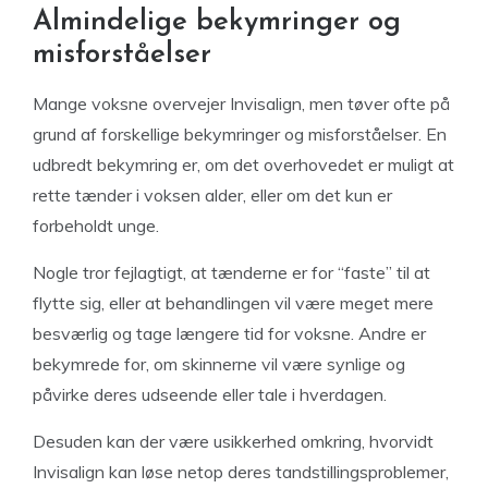
Almindelige bekymringer og
misforståelser
Mange voksne overvejer Invisalign, men tøver ofte på
grund af forskellige bekymringer og misforståelser. En
udbredt bekymring er, om det overhovedet er muligt at
rette tænder i voksen alder, eller om det kun er
forbeholdt unge.
Nogle tror fejlagtigt, at tænderne er for “faste” til at
flytte sig, eller at behandlingen vil være meget mere
besværlig og tage længere tid for voksne. Andre er
bekymrede for, om skinnerne vil være synlige og
påvirke deres udseende eller tale i hverdagen.
Desuden kan der være usikkerhed omkring, hvorvidt
Invisalign kan løse netop deres tandstillingsproblemer,