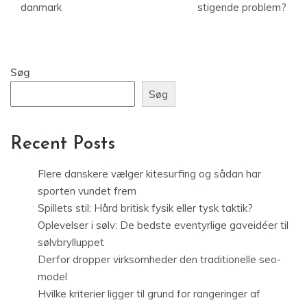
danmark
stigende problem?
Søg
Søg
Recent Posts
Flere danskere vælger kitesurfing og sådan har
sporten vundet frem
Spillets stil: Hård britisk fysik eller tysk taktik?
Oplevelser i sølv: De bedste eventyrlige gaveidéer til
sølvbrylluppet
Derfor dropper virksomheder den traditionelle seo-
model
Hvilke kriterier ligger til grund for rangeringer af