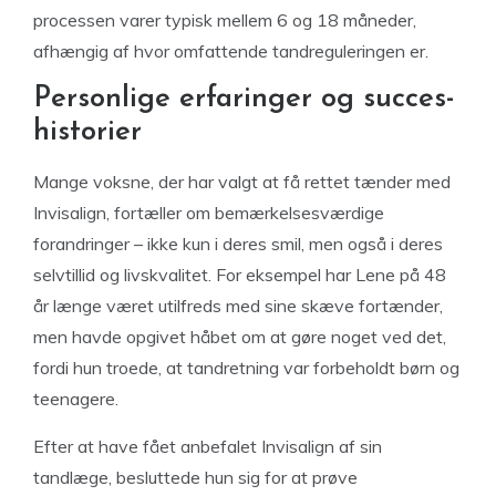
processen varer typisk mellem 6 og 18 måneder,
afhængig af hvor omfattende tandreguleringen er.
Personlige erfaringer og succes-
historier
Mange voksne, der har valgt at få rettet tænder med
Invisalign, fortæller om bemærkelsesværdige
forandringer – ikke kun i deres smil, men også i deres
selvtillid og livskvalitet. For eksempel har Lene på 48
år længe været utilfreds med sine skæve fortænder,
men havde opgivet håbet om at gøre noget ved det,
fordi hun troede, at tandretning var forbeholdt børn og
teenagere.
Efter at have fået anbefalet Invisalign af sin
tandlæge, besluttede hun sig for at prøve