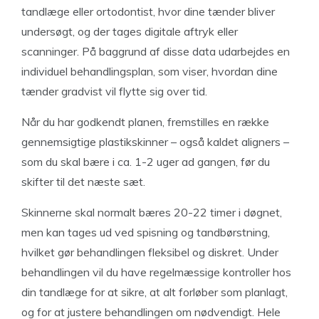
tandlæge eller ortodontist, hvor dine tænder bliver
undersøgt, og der tages digitale aftryk eller
scanninger. På baggrund af disse data udarbejdes en
individuel behandlingsplan, som viser, hvordan dine
tænder gradvist vil flytte sig over tid.
Når du har godkendt planen, fremstilles en række
gennemsigtige plastikskinner – også kaldet aligners –
som du skal bære i ca. 1-2 uger ad gangen, før du
skifter til det næste sæt.
Skinnerne skal normalt bæres 20-22 timer i døgnet,
men kan tages ud ved spisning og tandbørstning,
hvilket gør behandlingen fleksibel og diskret. Under
behandlingen vil du have regelmæssige kontroller hos
din tandlæge for at sikre, at alt forløber som planlagt,
og for at justere behandlingen om nødvendigt. Hele