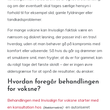
og om der eventuelt skal tages særlige hensyn i
forhold til for eksempel slid, gamle fyldninger eller
tandkødsproblemer.
For mange voksne kan Invisalign faktisk være en
nænsom og diskret løsning, der passer ind i en travl
hverdag, uden at man behøver gå på kompromis med
komfort eller udseende. Så hvis du går og drømmer om
et smukkere smil, men frygter, at du er for gammel, kan
du roligt tage det første skridt – der er ingen øvre
aldersgrænse for at opnå de resultater, du ønsker.
Hvordan foregår behandlingen
for voksne?
Behandlingen med Invisalign for voksne starter med
en konsultation hos
en autoriseret