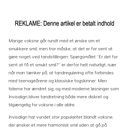
Mange voksne går rundt med et ønske om et
smukkere smil, men tror måske, at det er for sent at
gøre noget ved tandstillingen. Spørgsmålet “Er det for
sent at få et smukt smil?” er derfor helt naturligt, især
når man tænker på, at tandregulering ofte forbindes
med teenageårene og klassiske togskinner. Men
tiderne har ændret sig, og med moderne løsninger som
Invisalign bliver tandretning både mere diskret og
tilgængelig for voksne i alle aldre.
Invisalign har vundet stor popularitet blandt voksne,
der ønsker et mere harmonisk smil uden at gå på