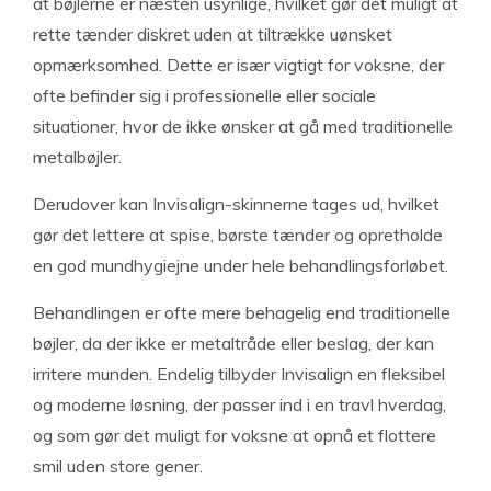
at bøjlerne er næsten usynlige, hvilket gør det muligt at
rette tænder diskret uden at tiltrække uønsket
opmærksomhed. Dette er især vigtigt for voksne, der
ofte befinder sig i professionelle eller sociale
situationer, hvor de ikke ønsker at gå med traditionelle
metalbøjler.
Derudover kan Invisalign-skinnerne tages ud, hvilket
gør det lettere at spise, børste tænder og opretholde
en god mundhygiejne under hele behandlingsforløbet.
Behandlingen er ofte mere behagelig end traditionelle
bøjler, da der ikke er metaltråde eller beslag, der kan
irritere munden. Endelig tilbyder Invisalign en fleksibel
og moderne løsning, der passer ind i en travl hverdag,
og som gør det muligt for voksne at opnå et flottere
smil uden store gener.