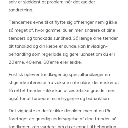
selv er sjældent et problem, når det gælder
tandretning.
Tændernes evne til at flytte sig afhænger nemlig ikke
så meget af, hvor gammel du er, men snarere af dine
tænders og tandkøds sundhed. Så længe dine tænder,
dit tandkød og din kæbe er sunde, kan Invisalign-
behandling som regel lade sig gøre, uanset om du er i
20’erne, 40’erne, 60’erne eller ældre.
Faktisk oplever tandlæger og specialtandlæger en
stigende interesse fra voksne i alle aldre, der ønsker at
få rettet tænder – ikke kun af æstetiske grunde, men
også for at forbedre mundhygiejne og bidfunktion.
Det vigtigste er derfor ikke din alder, men at du får
foretaget en grundig undersøgelse af dine tænder, så
tandlægen kan vurdere, om du er egnet til behandling,