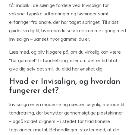
får indblik i de særlige fordele ved Invisalign for
voksne, typiske udfordringer og løsninger samt
erfaringer fra andre, der har taget springet. Til sidst
guider vi dig til, hvordan du selv kan komme i gang med
Invisalign – uanset hvor gammel du er.
Læs med, og bliv klogere på, om du virkelig kan være
“for gammel” til tandretning, eller om det er tid til at
give dig selv det smil, du altid har ønsket dig.
Hvad er Invisalign, og hvordan
fungerer det?
Invisalign er en moderne og næsten usynlig metode til
tandretning, der benytter gennemsigtige plastskinner
– også kaldet aligners – i stedet for traditionelle
togskinner i metal. Behandlingen starter med, at din