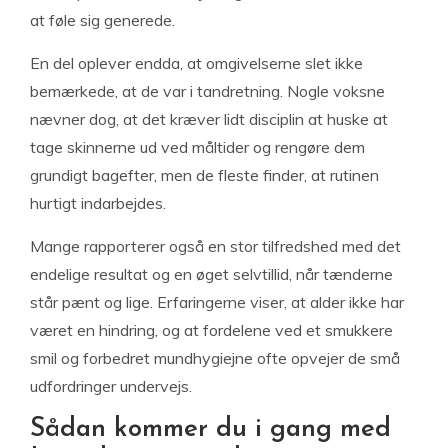
at føle sig generede.
En del oplever endda, at omgivelserne slet ikke
bemærkede, at de var i tandretning. Nogle voksne
nævner dog, at det kræver lidt disciplin at huske at
tage skinnerne ud ved måltider og rengøre dem
grundigt bagefter, men de fleste finder, at rutinen
hurtigt indarbejdes.
Mange rapporterer også en stor tilfredshed med det
endelige resultat og en øget selvtillid, når tænderne
står pænt og lige. Erfaringerne viser, at alder ikke har
været en hindring, og at fordelene ved et smukkere
smil og forbedret mundhygiejne ofte opvejer de små
udfordringer undervejs.
Sådan kommer du i gang med