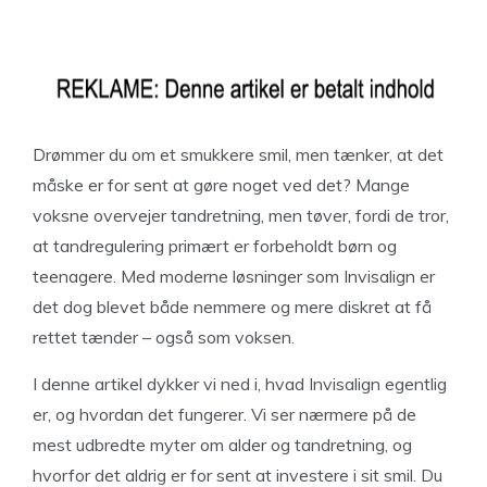
Drømmer du om et smukkere smil, men tænker, at det
måske er for sent at gøre noget ved det? Mange
voksne overvejer tandretning, men tøver, fordi de tror,
at tandregulering primært er forbeholdt børn og
teenagere. Med moderne løsninger som Invisalign er
det dog blevet både nemmere og mere diskret at få
rettet tænder – også som voksen.
I denne artikel dykker vi ned i, hvad Invisalign egentlig
er, og hvordan det fungerer. Vi ser nærmere på de
mest udbredte myter om alder og tandretning, og
hvorfor det aldrig er for sent at investere i sit smil. Du