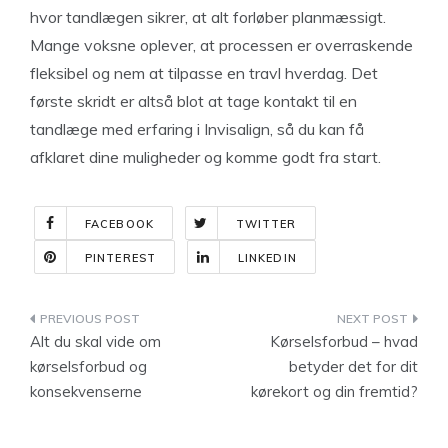
hvor tandlægen sikrer, at alt forløber planmæssigt.
Mange voksne oplever, at processen er overraskende
fleksibel og nem at tilpasse en travl hverdag. Det
første skridt er altså blot at tage kontakt til en
tandlæge med erfaring i Invisalign, så du kan få
afklaret dine muligheder og komme godt fra start.
FACEBOOK
TWITTER
PINTEREST
LINKEDIN
Indlægsnavigation
Alt du skal vide om
Kørselsforbud – hvad
kørselsforbud og
betyder det for dit
konsekvenserne
kørekort og din fremtid?