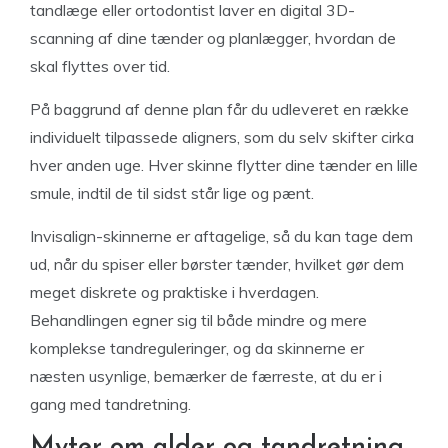
tandlæge eller ortodontist laver en digital 3D-
scanning af dine tænder og planlægger, hvordan de
skal flyttes over tid.
På baggrund af denne plan får du udleveret en række
individuelt tilpassede aligners, som du selv skifter cirka
hver anden uge. Hver skinne flytter dine tænder en lille
smule, indtil de til sidst står lige og pænt.
Invisalign-skinnerne er aftagelige, så du kan tage dem
ud, når du spiser eller børster tænder, hvilket gør dem
meget diskrete og praktiske i hverdagen.
Behandlingen egner sig til både mindre og mere
komplekse tandreguleringer, og da skinnerne er
næsten usynlige, bemærker de færreste, at du er i
gang med tandretning.
Myter om alder og tandretning