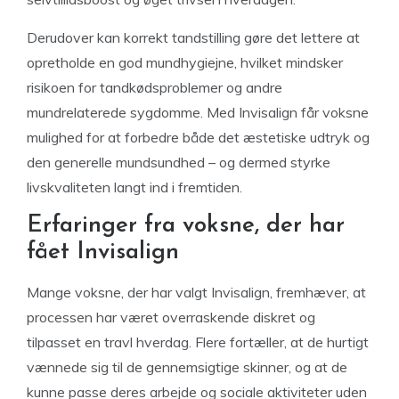
Derudover kan korrekt tandstilling gøre det lettere at
opretholde en god mundhygiejne, hvilket mindsker
risikoen for tandkødsproblemer og andre
mundrelaterede sygdomme. Med Invisalign får voksne
mulighed for at forbedre både det æstetiske udtryk og
den generelle mundsundhed – og dermed styrke
livskvaliteten langt ind i fremtiden.
Erfaringer fra voksne, der har
fået Invisalign
Mange voksne, der har valgt Invisalign, fremhæver, at
processen har været overraskende diskret og
tilpasset en travl hverdag. Flere fortæller, at de hurtigt
vænnede sig til de gennemsigtige skinner, og at de
kunne passe deres arbejde og sociale aktiviteter uden