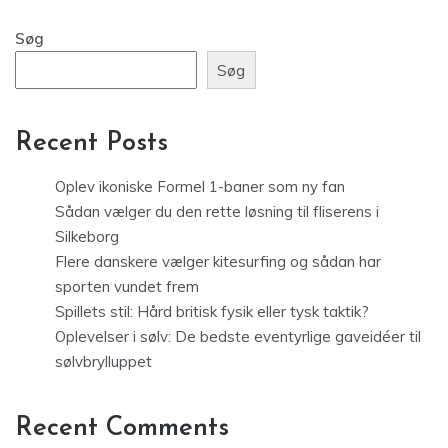
Søg
Søg
Recent Posts
Oplev ikoniske Formel 1-baner som ny fan
Sådan vælger du den rette løsning til fliserens i
Silkeborg
Flere danskere vælger kitesurfing og sådan har
sporten vundet frem
Spillets stil: Hård britisk fysik eller tysk taktik?
Oplevelser i sølv: De bedste eventyrlige gaveidéer til
sølvbrylluppet
Recent Comments