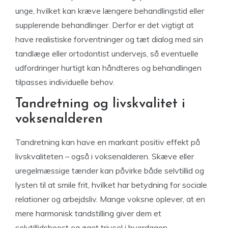
unge, hvilket kan kræve længere behandlingstid eller
supplerende behandlinger. Derfor er det vigtigt at
have realistiske forventninger og tæt dialog med sin
tandlæge eller ortodontist undervejs, så eventuelle
udfordringer hurtigt kan håndteres og behandlingen
tilpasses individuelle behov.
Tandretning og livskvalitet i
voksenalderen
Tandretning kan have en markant positiv effekt på
livskvaliteten – også i voksenalderen. Skæve eller
uregelmæssige tænder kan påvirke både selvtillid og
lysten til at smile frit, hvilket har betydning for sociale
relationer og arbejdsliv. Mange voksne oplever, at en
mere harmonisk tandstilling giver dem et
selvtillidsboost og øget trivsel i hverdagen.