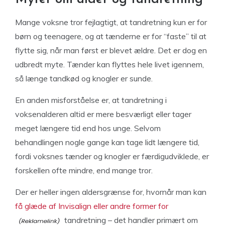
Mange voksne tror fejlagtigt, at tandretning kun er for
børn og teenagere, og at tænderne er for “faste” til at
flytte sig, når man først er blevet ældre. Det er dog en
udbredt myte. Tænder kan flyttes hele livet igennem,
så længe tandkød og knogler er sunde.
En anden misforståelse er, at tandretning i
voksenalderen altid er mere besværligt eller tager
meget længere tid end hos unge. Selvom
behandlingen nogle gange kan tage lidt længere tid,
fordi voksnes tænder og knogler er færdigudviklede, er
forskellen ofte mindre, end mange tror.
Der er heller ingen aldersgrænse for, hvornår man kan
få glæde af Invisalign eller andre former for
tandretning – det handler primært om