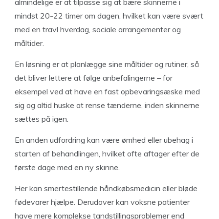
almindelige er at tilpasse sig at bære skinnerne i
mindst 20-22 timer om dagen, hvilket kan være svært
med en travl hverdag, sociale arrangementer og
måltider.
En løsning er at planlægge sine måltider og rutiner, så
det bliver lettere at følge anbefalingerne – for
eksempel ved at have en fast opbevaringsæske med
sig og altid huske at rense tænderne, inden skinnerne
sættes på igen.
En anden udfordring kan være ømhed eller ubehag i
starten af behandlingen, hvilket ofte aftager efter de
første dage med en ny skinne.
Her kan smertestillende håndkøbsmedicin eller bløde
fødevarer hjælpe. Derudover kan voksne patienter
have mere komplekse tandstillingsproblemer end