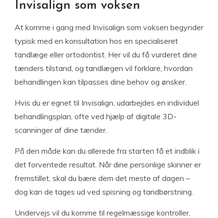
Invisalign som voksen
At komme i gang med Invisalign som voksen begynder
typisk med en konsultation hos en specialiseret
tandlæge eller ortodontist. Her vil du få vurderet dine
tænders tilstand, og tandlægen vil forklare, hvordan
behandlingen kan tilpasses dine behov og ønsker.
Hvis du er egnet til Invisalign, udarbejdes en individuel
behandlingsplan, ofte ved hjælp af digitale 3D-
scanninger af dine tænder.
På den måde kan du allerede fra starten få et indblik i
det forventede resultat. Når dine personlige skinner er
fremstillet, skal du bære dem det meste af dagen –
dog kan de tages ud ved spisning og tandbørstning.
Undervejs vil du komme til regelmæssige kontroller,