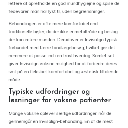
lettere at opretholde en god mundhygiejne og spise de
fødevarer, man har lyst til, uden begrænsninger.
Behandlingen er ofte mere komfortabel end
traditionelle bøjler, da der ikke er metaltråde og beslag,
der kan irritere munden. Derudover er Invisalign typisk
forbundet med færre tandlægebesøg, hvilket gør det
nemmere at passe ind i en travl hverdag. Samlet set
giver Invisalign voksne mulighed for at forbedre deres
smil på en fleksibel, komfortabel og æstetisk tiltalende
måde.
Typiske udfordringer og
løsninger for voksne patienter
Mange voksne oplever særlige udfordringer, når de
gennemgår en Invisalign-behandling. En af de mest