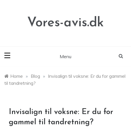
Skip
to
content
Vores-avis.dk
Menu
Home
»
Blog
»
Invisalign til voksne: Er du for gammel
til tandretning?
Invisalign til voksne: Er du for
gammel til tandretning?