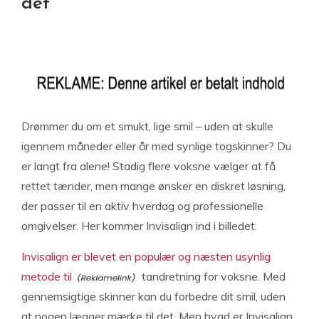
det
Drømmer du om et smukt, lige smil – uden at skulle
igennem måneder eller år med synlige togskinner? Du
er langt fra alene! Stadig flere voksne vælger at få
rettet tænder, men mange ønsker en diskret løsning,
der passer til en aktiv hverdag og professionelle
omgivelser. Her kommer Invisalign ind i billedet.
Invisalign er blevet en populær og næsten usynlig
metode til
tandretning for voksne. Med
gennemsigtige skinner kan du forbedre dit smil, uden
at nogen lægger mærke til det. Men hvad er Invisalign