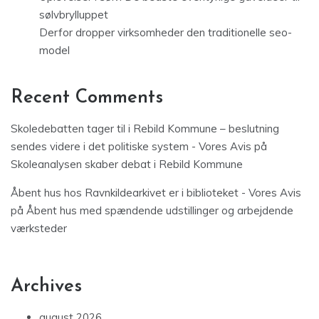
sølvbrylluppet
Derfor dropper virksomheder den traditionelle seo-
model
Recent Comments
Skoledebatten tager til i Rebild Kommune – beslutning
sendes videre i det politiske system - Vores Avis
på
Skoleanalysen skaber debat i Rebild Kommune
Åbent hus hos Ravnkildearkivet er i biblioteket - Vores Avis
på
Åbent hus med spændende udstillinger og arbejdende
værksteder
Archives
august 2026