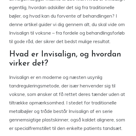
egentlig, hvordan adskiller det sig fra traditionelle
bøjler, og hvad kan du forvente af behandlingen? I
denne artikel guider vi dig gennem alt, du skal vide om
Invisalign til voksne – fra fordele og behandlingsforløb
til gode råd, der sikrer det bedst mulige resultat.
Hvad er Invisalign, og hvordan
virker det?
Invisalign er en moderne og næsten usynlig
tandreguleringsmetode, der især henvender sig til
voksne, som ønsker at få rettet deres tænder uden at
tiltrække opmærksomhed. I stedet for traditionelle
metalbøjler og tråde består Invisalign af en serie
gennemsigtige plastskinner, også kaldet alignere, som
er specialfremstillet til den enkelte patients tandsæt.