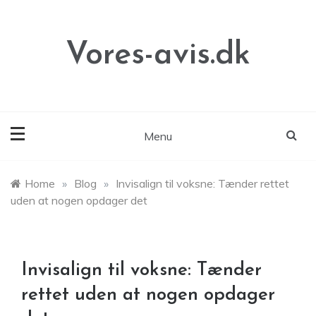
Skip
to
content
Vores-avis.dk
Menu
Home
»
Blog
»
Invisalign til voksne: Tænder rettet
uden at nogen opdager det
Invisalign til voksne: Tænder
rettet uden at nogen opdager