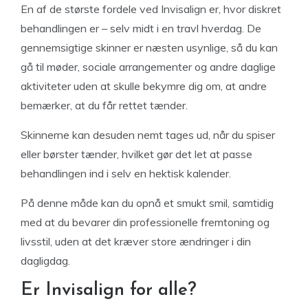
En af de største fordele ved Invisalign er, hvor diskret
behandlingen er – selv midt i en travl hverdag. De
gennemsigtige skinner er næsten usynlige, så du kan
gå til møder, sociale arrangementer og andre daglige
aktiviteter uden at skulle bekymre dig om, at andre
bemærker, at du får rettet tænder.
Skinnerne kan desuden nemt tages ud, når du spiser
eller børster tænder, hvilket gør det let at passe
behandlingen ind i selv en hektisk kalender.
På denne måde kan du opnå et smukt smil, samtidig
med at du bevarer din professionelle fremtoning og
livsstil, uden at det kræver store ændringer i din
dagligdag.
Er Invisalign for alle?