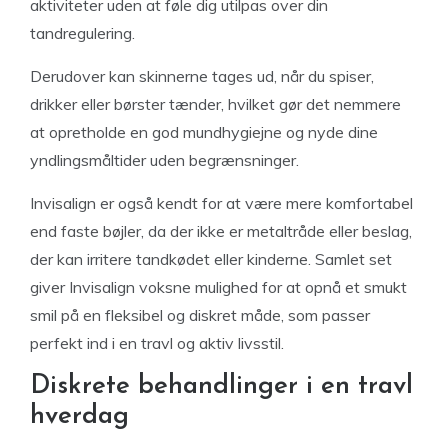
aktiviteter uden at føle dig utilpas over din
tandregulering.
Derudover kan skinnerne tages ud, når du spiser,
drikker eller børster tænder, hvilket gør det nemmere
at opretholde en god mundhygiejne og nyde dine
yndlingsmåltider uden begrænsninger.
Invisalign er også kendt for at være mere komfortabel
end faste bøjler, da der ikke er metaltråde eller beslag,
der kan irritere tandkødet eller kinderne. Samlet set
giver Invisalign voksne mulighed for at opnå et smukt
smil på en fleksibel og diskret måde, som passer
perfekt ind i en travl og aktiv livsstil.
Diskrete behandlinger i en travl
hverdag