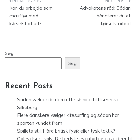
Indlægsnavigation
Kan du arbejde som
Advokatens råd: Sådan
chauffør med
håndterer du et
kørselsforbud?
kørselsforbud
Søg
Søg
Recent Posts
Sådan vælger du den rette løsning til fliserens i
Silkeborg
Flere danskere vælger kitesurfing og sådan har
sporten vundet frem
Spillets stil: Hård britisk fysik eller tysk taktik?
Oplevelser i sølv: De bedste eventyrlige gaveidéer til