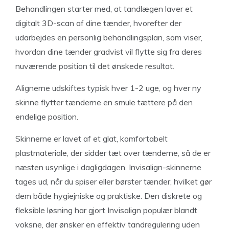
Behandlingen starter med, at tandlægen laver et
digitalt 3D-scan af dine tænder, hvorefter der
udarbejdes en personlig behandlingsplan, som viser,
hvordan dine tænder gradvist vil flytte sig fra deres
nuværende position til det ønskede resultat.
Alignerne udskiftes typisk hver 1-2 uge, og hver ny
skinne flytter tænderne en smule tættere på den
endelige position.
Skinnerne er lavet af et glat, komfortabelt
plastmateriale, der sidder tæt over tænderne, så de er
næsten usynlige i dagligdagen. Invisalign-skinnerne
tages ud, når du spiser eller børster tænder, hvilket gør
dem både hygiejniske og praktiske. Den diskrete og
fleksible løsning har gjort Invisalign populær blandt
voksne, der ønsker en effektiv tandregulering uden