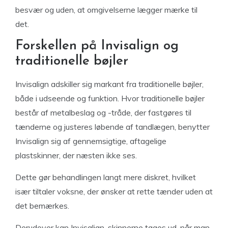
besvær og uden, at omgivelserne lægger mærke til
det.
Forskellen på Invisalign og
traditionelle bøjler
Invisalign adskiller sig markant fra traditionelle bøjler,
både i udseende og funktion. Hvor traditionelle bøjler
består af metalbeslag og -tråde, der fastgøres til
tænderne og justeres løbende af tandlægen, benytter
Invisalign sig af gennemsigtige, aftagelige
plastskinner, der næsten ikke ses.
Dette gør behandlingen langt mere diskret, hvilket
især tiltaler voksne, der ønsker at rette tænder uden at
det bemærkes.
Derudover kan Invisalign-skinnerne tages ud, når man