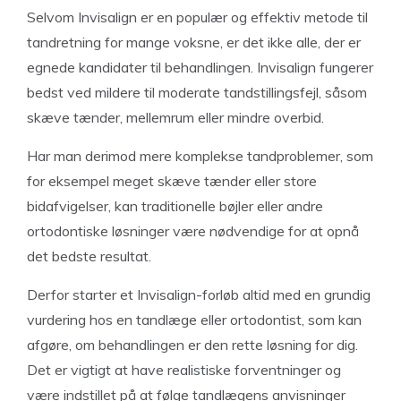
Selvom Invisalign er en populær og effektiv metode til
tandretning for mange voksne, er det ikke alle, der er
egnede kandidater til behandlingen. Invisalign fungerer
bedst ved mildere til moderate tandstillingsfejl, såsom
skæve tænder, mellemrum eller mindre overbid.
Har man derimod mere komplekse tandproblemer, som
for eksempel meget skæve tænder eller store
bidafvigelser, kan traditionelle bøjler eller andre
ortodontiske løsninger være nødvendige for at opnå
det bedste resultat.
Derfor starter et Invisalign-forløb altid med en grundig
vurdering hos en tandlæge eller ortodontist, som kan
afgøre, om behandlingen er den rette løsning for dig.
Det er vigtigt at have realistiske forventninger og
være indstillet på at følge tandlægens anvisninger