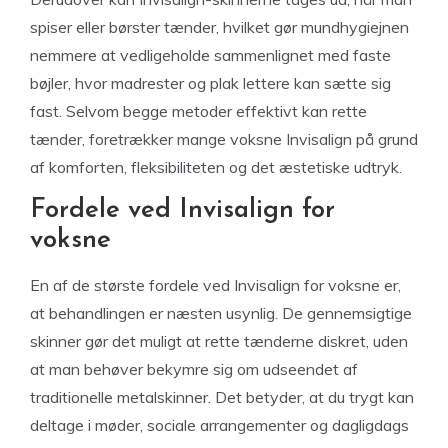
spiser eller børster tænder, hvilket gør mundhygiejnen
nemmere at vedligeholde sammenlignet med faste
bøjler, hvor madrester og plak lettere kan sætte sig
fast. Selvom begge metoder effektivt kan rette
tænder, foretrækker mange voksne Invisalign på grund
af komforten, fleksibiliteten og det æstetiske udtryk.
Fordele ved Invisalign for
voksne
En af de største fordele ved Invisalign for voksne er,
at behandlingen er næsten usynlig. De gennemsigtige
skinner gør det muligt at rette tænderne diskret, uden
at man behøver bekymre sig om udseendet af
traditionelle metalskinner. Det betyder, at du trygt kan
deltage i møder, sociale arrangementer og dagligdags