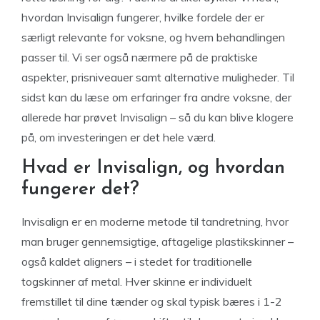
hvordan Invisalign fungerer, hvilke fordele der er
særligt relevante for voksne, og hvem behandlingen
passer til. Vi ser også nærmere på de praktiske
aspekter, prisniveauer samt alternative muligheder. Til
sidst kan du læse om erfaringer fra andre voksne, der
allerede har prøvet Invisalign – så du kan blive klogere
på, om investeringen er det hele værd.
Hvad er Invisalign, og hvordan
fungerer det?
Invisalign er en moderne metode til tandretning, hvor
man bruger gennemsigtige, aftagelige plastikskinner –
også kaldet aligners – i stedet for traditionelle
togskinner af metal. Hver skinne er individuelt
fremstillet til dine tænder og skal typisk bæres i 1-2