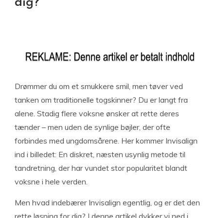
dig?
Drømmer du om et smukkere smil, men tøver ved
tanken om traditionelle togskinner? Du er langt fra
alene. Stadig flere voksne ønsker at rette deres
tænder – men uden de synlige bøjler, der ofte
forbindes med ungdomsårene. Her kommer Invisalign
ind i billedet: En diskret, næsten usynlig metode til
tandretning, der har vundet stor popularitet blandt
voksne i hele verden.
Men hvad indebærer Invisalign egentlig, og er det den
rette løsning for dig? I denne artikel dykker vi ned i,