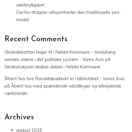
sølvbrylluppet
Derfor dropper virksomheder den traditionelle seo-
model
Recent Comments
Skoledebatten tager til i Rebild Kommune – beslutning
sendes videre i det politiske system - Vores Avis
på
Skoleanalysen skaber debat i Rebild Kommune
Åbent hus hos Ravnkildearkivet er i biblioteket - Vores Avis
på
Åbent hus med spændende udstillinger og arbejdende
værksteder
Archives
august 2026