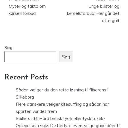
Indlægsnavigation
Myter og fakta om
Unge bilister og
kørselsforbud
kørselsforbud: Her går det
ofte galt
Søg
Søg
Recent Posts
Sådan vælger du den rette løsning til fliserens i
Silkeborg
Flere danskere vælger kitesurfing og sådan har
sporten vundet frem
Spillets stil: Hård britisk fysik eller tysk taktik?
Oplevelser i sølv: De bedste eventyrlige gaveidéer til