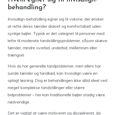
behandling?
Invisalign-behandling egner sig til voksne, der ønsker
at rette deres tænder diskret og komfortabelt uden
synlige bøjler. Typisk er det velegnet til personer med
lette til moderate tandstillingsproblemer, såsom skæve
tænder, mindre overbid, underbid, mellemrum eller
trængsel.
Hvis du har generelle tandproblemer, men ellers har
sunde tænder og tandkød, kan Invisalign være en
oplagt løsning. Dog er behandlingen ikke altid ideel ved
meget komplekse tandstillinger eller større
bidproblemer – her kan traditionelle bøjler stadig være
nødvendige.
Det er vigtigt at være motiveret og disciplineret, da