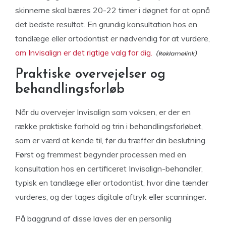
skinnerne skal bæres 20-22 timer i døgnet for at opnå
det bedste resultat. En grundig konsultation hos en
tandlæge eller ortodontist er nødvendig for at vurdere,
om Invisalign er det rigtige valg for dig.
Praktiske overvejelser og
behandlingsforløb
Når du overvejer Invisalign som voksen, er der en
række praktiske forhold og trin i behandlingsforløbet,
som er værd at kende til, før du træffer din beslutning.
Først og fremmest begynder processen med en
konsultation hos en certificeret Invisalign-behandler,
typisk en tandlæge eller ortodontist, hvor dine tænder
vurderes, og der tages digitale aftryk eller scanninger.
På baggrund af disse laves der en personlig