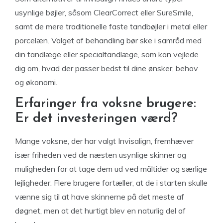
usynlige bøjler, såsom ClearCorrect eller SureSmile,
samt de mere traditionelle faste tandbøjler i metal eller
porcelæn. Valget af behandling bør ske i samråd med
din tandlæge eller specialtandlæge, som kan vejlede
dig om, hvad der passer bedst til dine ønsker, behov
og økonomi.
Erfaringer fra voksne brugere:
Er det investeringen værd?
Mange voksne, der har valgt Invisalign, fremhæver
især friheden ved de næsten usynlige skinner og
muligheden for at tage dem ud ved måltider og særlige
lejligheder. Flere brugere fortæller, at de i starten skulle
vænne sig til at have skinnerne på det meste af
døgnet, men at det hurtigt blev en naturlig del af