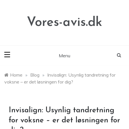
Skip
to
content
Vores-avis.dk
Menu
Home
»
Blog
»
Invisalign: Usynlig tandretning for
voksne – er det løsningen for dig?
Invisalign: Usynlig tandretning
for voksne – er det løsningen for