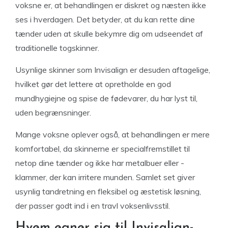
voksne er, at behandlingen er diskret og næsten ikke
ses i hverdagen. Det betyder, at du kan rette dine
tænder uden at skulle bekymre dig om udseendet af
traditionelle togskinner.
Usynlige skinner som Invisalign er desuden aftagelige,
hvilket gør det lettere at opretholde en god
mundhygiejne og spise de fødevarer, du har lyst til,
uden begrænsninger.
Mange voksne oplever også, at behandlingen er mere
komfortabel, da skinnerne er specialfremstillet til
netop dine tænder og ikke har metalbuer eller -
klammer, der kan irritere munden. Samlet set giver
usynlig tandretning en fleksibel og æstetisk løsning,
der passer godt ind i en travl voksenlivsstil.
Hvem egner sig til Invisalign-