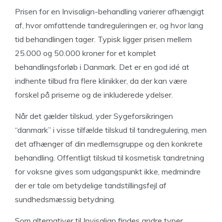
Prisen for en Invisalign-behandling varierer afhængigt
af, hvor omfattende tandreguleringen er, og hvor lang
tid behandlingen tager. Typisk ligger prisen mellem
25.000 og 50.000 kroner for et komplet
behandlingsforløb i Danmark. Det er en god idé at
indhente tilbud fra flere klinikker, da der kan være
forskel på priserne og de inkluderede ydelser.
Når det gælder tilskud, yder Sygeforsikringen
“danmark” i visse tilfælde tilskud til tandregulering, men
det afhænger af din medlemsgruppe og den konkrete
behandling. Offentligt tilskud til kosmetisk tandretning
for voksne gives som udgangspunkt ikke, medmindre
der er tale om betydelige tandstillingsfejl af
sundhedsmæssig betydning.
Som alternativer til Invisalign findes andre typer