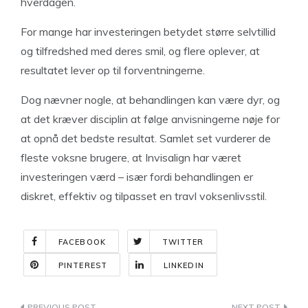
hverdagen.
For mange har investeringen betydet større selvtillid
og tilfredshed med deres smil, og flere oplever, at
resultatet lever op til forventningerne.
Dog nævner nogle, at behandlingen kan være dyr, og
at det kræver disciplin at følge anvisningerne nøje for
at opnå det bedste resultat. Samlet set vurderer de
fleste voksne brugere, at Invisalign har været
investeringen værd – især fordi behandlingen er
diskret, effektiv og tilpasset en travl voksenlivsstil.
FACEBOOK
TWITTER
PINTEREST
LINKEDIN