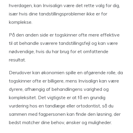
hverdagen, kan Invisalign være det rette valg for dig,
især hvis dine tandstillingsproblemer ikke er for
komplekse.
På den anden side er togskinner ofte mere effektive
til at behandle sværere tandstillingsfejl og kan være
nødvendige, hvis du har brug for et omfattende
resultat.
Derudover kan økonomien spille en afgørende rolle, da
togskinner ofte er billigere, mens Invisalign kan være
dyrere, afhængig af behandlingens varighed og
kompleksitet. Det vigtigste er at få en grundig
vurdering hos en tandlæge eller ortodontist, så du
sammen med fagpersonen kan finde den løsning, der
bedst matcher dine behov, ønsker og muligheder.