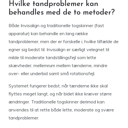
Hvilke tandproblemer kan
behandles med de to metoder?
Både Invisalign og traditionelle togskinner (fast
apparatur) kan behandle en lang række
tandproblemer, men der er forskelle i, hvilke tilfælde de
egner sig bedst til. Invisalign er særligt velegnet til
milde til moderate tandstillingsfejl som lette
skævheder, mellemrum mellem tænderne, mindre
over- eller underbid samt små rotationsfejl.
Systemet fungerer bedst, når tænderne ikke skal
flyttes meget langt, og når bidet ikke kræver større
ændringer. Traditionelle togskinner derimod kan
anvendes til at rette både lette, moderate og svære
tandproblemer.