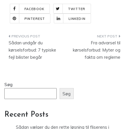
FACEBOOK
TWITTER
PINTEREST
LINKEDIN
Indlægsnavigation
Sådan undgår du
Fra advarsel til
kørselsforbud: 7 typiske
kørselsforbud: Myter og
fejl bilister begår
fakta om reglerne
Søg
Søg
Recent Posts
Sådan vælger du den rette løsning til fliserens i