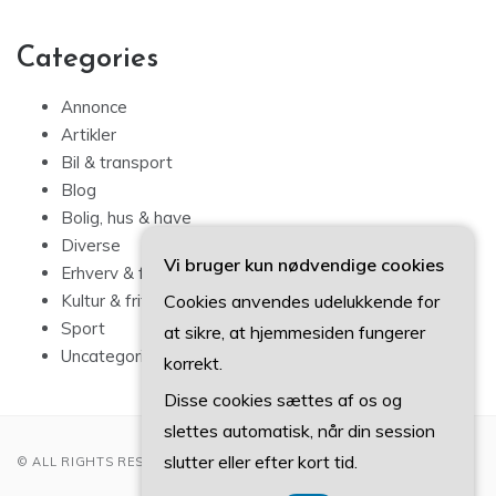
Categories
Annonce
Artikler
Bil & transport
Blog
Bolig, hus & have
Diverse
Vi bruger kun nødvendige cookies
Erhverv & forbrug
Cookies anvendes udelukkende for
Kultur & fritid
Sport
at sikre, at hjemmesiden fungerer
Uncategorized
korrekt.
Disse cookies sættes af os og
slettes automatisk, når din session
slutter eller efter kort tid.
© ALL RIGHTS RESERVED 2022