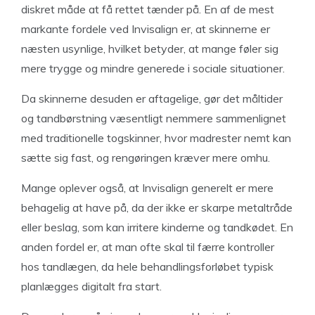
diskret måde at få rettet tænder på. En af de mest
markante fordele ved Invisalign er, at skinnerne er
næsten usynlige, hvilket betyder, at mange føler sig
mere trygge og mindre generede i sociale situationer.
Da skinnerne desuden er aftagelige, gør det måltider
og tandbørstning væsentligt nemmere sammenlignet
med traditionelle togskinner, hvor madrester nemt kan
sætte sig fast, og rengøringen kræver mere omhu.
Mange oplever også, at Invisalign generelt er mere
behagelig at have på, da der ikke er skarpe metaltråde
eller beslag, som kan irritere kinderne og tandkødet. En
anden fordel er, at man ofte skal til færre kontroller
hos tandlægen, da hele behandlingsforløbet typisk
planlægges digitalt fra start.