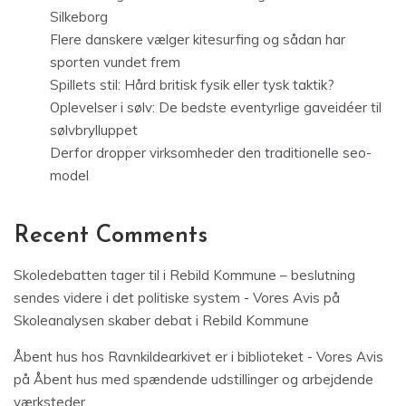
Silkeborg
Flere danskere vælger kitesurfing og sådan har
sporten vundet frem
Spillets stil: Hård britisk fysik eller tysk taktik?
Oplevelser i sølv: De bedste eventyrlige gaveidéer til
sølvbrylluppet
Derfor dropper virksomheder den traditionelle seo-
model
Recent Comments
Skoledebatten tager til i Rebild Kommune – beslutning
sendes videre i det politiske system - Vores Avis
på
Skoleanalysen skaber debat i Rebild Kommune
Åbent hus hos Ravnkildearkivet er i biblioteket - Vores Avis
på
Åbent hus med spændende udstillinger og arbejdende
værksteder