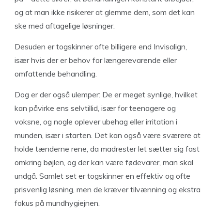
og at man ikke risikerer at glemme dem, som det kan
ske med aftagelige løsninger.
Desuden er togskinner ofte billigere end Invisalign,
især hvis der er behov for længerevarende eller
omfattende behandling.
Dog er der også ulemper: De er meget synlige, hvilket
kan påvirke ens selvtillid, især for teenagere og
voksne, og nogle oplever ubehag eller irritation i
munden, især i starten. Det kan også være sværere at
holde tænderne rene, da madrester let sætter sig fast
omkring bøjlen, og der kan være fødevarer, man skal
undgå. Samlet set er togskinner en effektiv og ofte
prisvenlig løsning, men de kræver tilvænning og ekstra
fokus på mundhygiejnen.