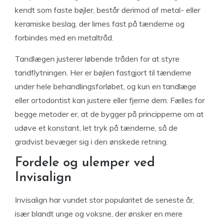
kendt som faste bøjler, består derimod af metal- eller
keramiske beslag, der limes fast på tænderne og
forbindes med en metaltråd.
Tandlægen justerer løbende tråden for at styre
tandflytningen. Her er bøjlen fastgjort til tænderne
under hele behandlingsforløbet, og kun en tandlæge
eller ortodontist kan justere eller fjerne dem. Fælles for
begge metoder er, at de bygger på principperne om at
udøve et konstant, let tryk på tænderne, så de
gradvist bevæger sig i den ønskede retning.
Fordele og ulemper ved
Invisalign
Invisalign har vundet stor popularitet de seneste år,
især blandt unge og voksne, der ønsker en mere