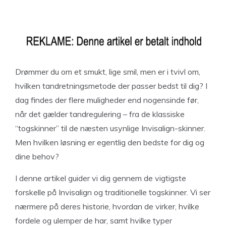
Drømmer du om et smukt, lige smil, men er i tvivl om,
hvilken tandretningsmetode der passer bedst til dig? I
dag findes der flere muligheder end nogensinde før,
når det gælder tandregulering – fra de klassiske
“togskinner” til de næsten usynlige Invisalign-skinner.
Men hvilken løsning er egentlig den bedste for dig og
dine behov?
I denne artikel guider vi dig gennem de vigtigste
forskelle på Invisalign og traditionelle togskinner. Vi ser
nærmere på deres historie, hvordan de virker, hvilke
fordele og ulemper de har, samt hvilke typer