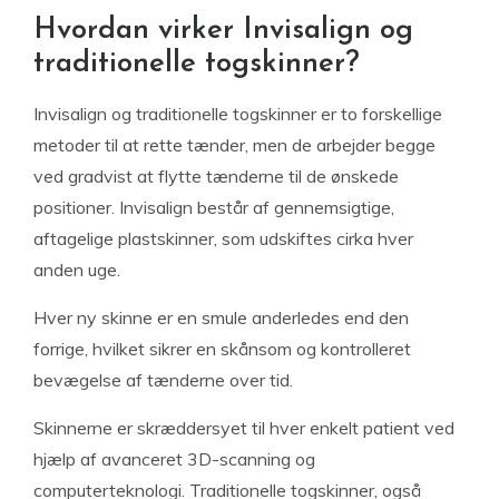
Hvordan virker Invisalign og
traditionelle togskinner?
Invisalign og traditionelle togskinner er to forskellige
metoder til at rette tænder, men de arbejder begge
ved gradvist at flytte tænderne til de ønskede
positioner. Invisalign består af gennemsigtige,
aftagelige plastskinner, som udskiftes cirka hver
anden uge.
Hver ny skinne er en smule anderledes end den
forrige, hvilket sikrer en skånsom og kontrolleret
bevægelse af tænderne over tid.
Skinnerne er skræddersyet til hver enkelt patient ved
hjælp af avanceret 3D-scanning og
computerteknologi. Traditionelle togskinner, også