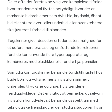
De er ofte det foretrukne valg ved komplekse tilfælde,
hvor tænderne skal flyttes betydeligt, hvor der er
markante bidproblemer som dybt bid, krydsbid, åbent
bid eller større over- eller underbid, eller hvor kæberne
skal justeres i forhold til hinanden.
Togskinner giver desuden ortodontisten mulighed for
at udføre mere præcise og omfattende korrektioner,
fordi de kan anvende flere typer apparatur og
kombineres med elastikker eller andre hjælpemidler.
Samtidig kan togskinner behandle tandstillingsfejl hos
både børn og voksne, mens Invisalign primært
anbefales til voksne og unge, hvis tænder er
færdigudviklede. Det er vigtigt at bemærke, at selvom
Invisalign har udvidet sit behandlingsspektrum med
teknologiske fremskridt, er der stadig situationer, hvor