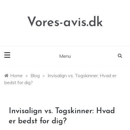
Skip
to
content
Vores-avis.dk
Menu
Home
»
Blog
»
Invisalign vs. Togskinner: Hvad er
bedst for dig?
Invisalign vs. Togskinner: Hvad
er bedst for dig?