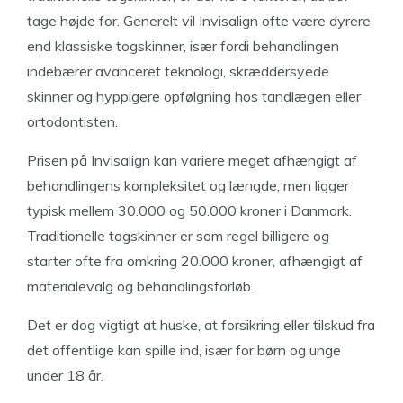
tage højde for. Generelt vil Invisalign ofte være dyrere
end klassiske togskinner, især fordi behandlingen
indebærer avanceret teknologi, skræddersyede
skinner og hyppigere opfølgning hos tandlægen eller
ortodontisten.
Prisen på Invisalign kan variere meget afhængigt af
behandlingens kompleksitet og længde, men ligger
typisk mellem 30.000 og 50.000 kroner i Danmark.
Traditionelle togskinner er som regel billigere og
starter ofte fra omkring 20.000 kroner, afhængigt af
materialevalg og behandlingsforløb.
Det er dog vigtigt at huske, at forsikring eller tilskud fra
det offentlige kan spille ind, især for børn og unge
under 18 år.