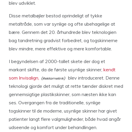
blev udviklet.
Disse metalbøjler bestod oprindeligt af tykke
metaltråde, som var synlige og ofte ubehagelige at
bære. Gennem det 20. århundrede blev teknologien
bag tandretning gradvist forbedret, og togskinnerne
blev mindre, mere effektive og mere komfortable.
I begyndelsen af 2000-tallet skete der dog et
markant skifte, da de første usynlige skinner,
kendt
som Invisalign,
blev introduceret. Denne
teknologi gjorde det muligt at rette tænder diskret med
gennemsigtige plastikskinner, som næsten ikke kan
ses. Overgangen fra de traditionelle, synlige
togskinner til de moderne, usynlige skinner har givet
patienter langt flere valgmuligheder, både hvad angår
udseende og komfort under behandlingen.