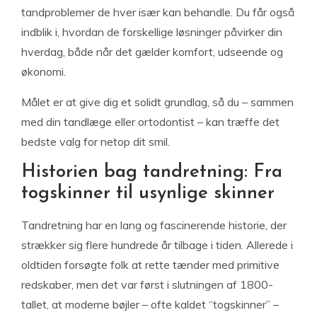
tandproblemer de hver især kan behandle. Du får også
indblik i, hvordan de forskellige løsninger påvirker din
hverdag, både når det gælder komfort, udseende og
økonomi.
Målet er at give dig et solidt grundlag, så du – sammen
med din tandlæge eller ortodontist – kan træffe det
bedste valg for netop dit smil.
Historien bag tandretning: Fra
togskinner til usynlige skinner
Tandretning har en lang og fascinerende historie, der
strækker sig flere hundrede år tilbage i tiden. Allerede i
oldtiden forsøgte folk at rette tænder med primitive
redskaber, men det var først i slutningen af 1800-
tallet, at moderne bøjler – ofte kaldet “togskinner” –