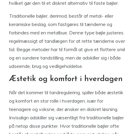
hvilket gør den til et diskret alternativ til faste bøjler.
Traditionelle bøjler, derimod, består af metal- eller
keramiske beslag, som fastgøres til tænderne og
forbindes med en metalbue. Denne type bøjle justeres
regelmæssigt af tandlægen for at rette tænderne over
tid. Begge metoder har til formål at give et flottere smil
og en sundere tandstilling, men de adskiller sig i både
udseende, brug og vedligeholdelse.
Æstetik og komfort i hverdagen
Når det kommer til tandregulering, spiller både æstetik
og komfort en stor rolle i hverdagen, især for
teenagere og voksne, der ønsker en diskret løsning.
Invisalign adskiller sig væsentligt fra traditionelle bøjler
på netop disse punkter. Hvor traditionelle bøjler ofte