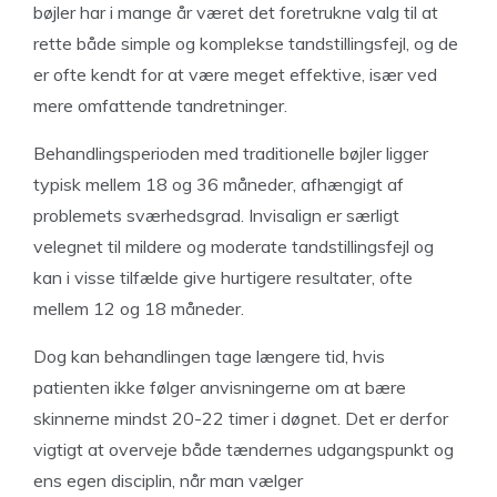
bøjler har i mange år været det foretrukne valg til at
rette både simple og komplekse tandstillingsfejl, og de
er ofte kendt for at være meget effektive, især ved
mere omfattende tandretninger.
Behandlingsperioden med traditionelle bøjler ligger
typisk mellem 18 og 36 måneder, afhængigt af
problemets sværhedsgrad. Invisalign er særligt
velegnet til mildere og moderate tandstillingsfejl og
kan i visse tilfælde give hurtigere resultater, ofte
mellem 12 og 18 måneder.
Dog kan behandlingen tage længere tid, hvis
patienten ikke følger anvisningerne om at bære
skinnerne mindst 20-22 timer i døgnet. Det er derfor
vigtigt at overveje både tændernes udgangspunkt og
ens egen disciplin, når man vælger