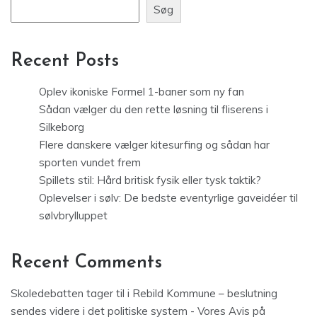
Søg
Recent Posts
Oplev ikoniske Formel 1-baner som ny fan
Sådan vælger du den rette løsning til fliserens i
Silkeborg
Flere danskere vælger kitesurfing og sådan har
sporten vundet frem
Spillets stil: Hård britisk fysik eller tysk taktik?
Oplevelser i sølv: De bedste eventyrlige gaveidéer til
sølvbrylluppet
Recent Comments
Skoledebatten tager til i Rebild Kommune – beslutning
sendes videre i det politiske system - Vores Avis
på