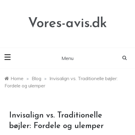
Skip
to
content
Vores-avis.dk
Menu
Home
»
Blog
»
Invisalign vs. Traditionelle bøjler:
Fordele og ulemper
Invisalign vs. Traditionelle
bøjler: Fordele og ulemper