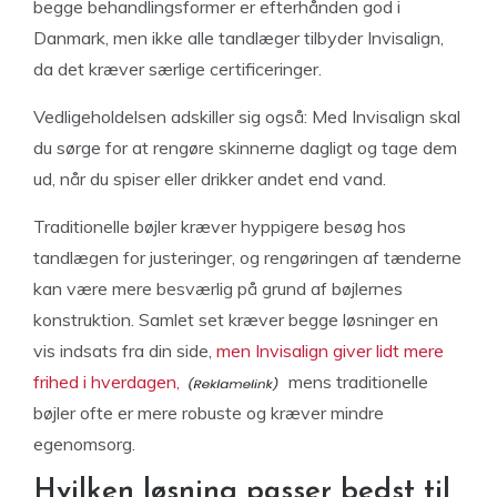
begge behandlingsformer er efterhånden god i
Danmark, men ikke alle tandlæger tilbyder Invisalign,
da det kræver særlige certificeringer.
Vedligeholdelsen adskiller sig også: Med Invisalign skal
du sørge for at rengøre skinnerne dagligt og tage dem
ud, når du spiser eller drikker andet end vand.
Traditionelle bøjler kræver hyppigere besøg hos
tandlægen for justeringer, og rengøringen af tænderne
kan være mere besværlig på grund af bøjlernes
konstruktion. Samlet set kræver begge løsninger en
vis indsats fra din side,
men Invisalign giver lidt mere
frihed i hverdagen,
mens traditionelle
bøjler ofte er mere robuste og kræver mindre
egenomsorg.
Hvilken løsning passer bedst til