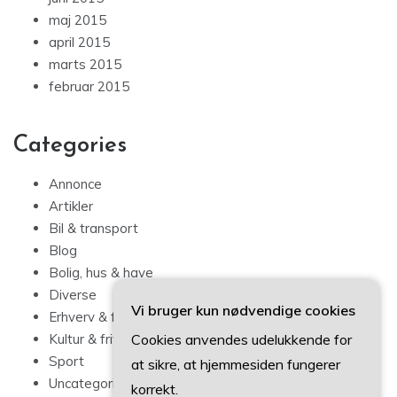
maj 2015
april 2015
marts 2015
februar 2015
Categories
Annonce
Artikler
Bil & transport
Blog
Bolig, hus & have
Diverse
Vi bruger kun nødvendige cookies
Erhverv & forbrug
Cookies anvendes udelukkende for
Kultur & fritid
Sport
at sikre, at hjemmesiden fungerer
Uncategorized
korrekt.