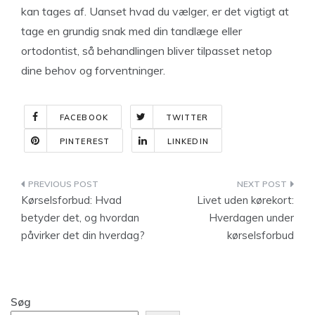
kan tages af. Uanset hvad du vælger, er det vigtigt at
tage en grundig snak med din tandlæge eller
ortodontist, så behandlingen bliver tilpasset netop
dine behov og forventninger.
FACEBOOK
TWITTER
PINTEREST
LINKEDIN
Indlægsnavigation
Kørselsforbud: Hvad
Livet uden kørekort:
betyder det, og hvordan
Hverdagen under
påvirker det din hverdag?
kørselsforbud
Søg