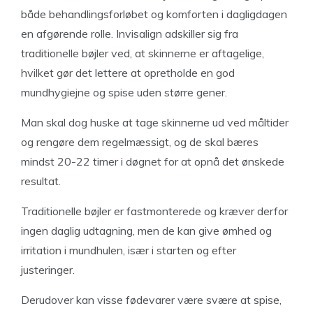
både behandlingsforløbet og komforten i dagligdagen
en afgørende rolle. Invisalign adskiller sig fra
traditionelle bøjler ved, at skinnerne er aftagelige,
hvilket gør det lettere at opretholde en god
mundhygiejne og spise uden større gener.
Man skal dog huske at tage skinnerne ud ved måltider
og rengøre dem regelmæssigt, og de skal bæres
mindst 20-22 timer i døgnet for at opnå det ønskede
resultat.
Traditionelle bøjler er fastmonterede og kræver derfor
ingen daglig udtagning, men de kan give ømhed og
irritation i mundhulen, især i starten og efter
justeringer.
Derudover kan visse fødevarer være svære at spise,