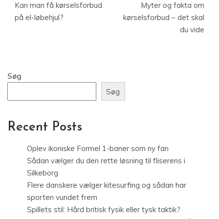
Kan man få kørselsforbud
Myter og fakta om
på el-løbehjul?
kørselsforbud – det skal
du vide
Søg
Søg
Recent Posts
Oplev ikoniske Formel 1-baner som ny fan
Sådan vælger du den rette løsning til fliserens i
Silkeborg
Flere danskere vælger kitesurfing og sådan har
sporten vundet frem
Spillets stil: Hård britisk fysik eller tysk taktik?