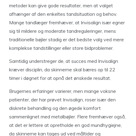
metoder kan give gode resultater, men at valget
afhænger af den enkeltes tandsituation og behov.
Mange tandlæger fremhæver, at Invisalign især egner
sig til mildere og moderate tandreguleringer, mens
traditionelle bøjler stadig er det bedste valg ved mere
komplekse tandstillinger eller store bidproblemer.
Samtidig understreger de, at succes med Invisalign
kræver disciplin, da skinnerne skal bæres op til 22
timer i døgnet for at opnå det ønskede resultat.
Brugernes erfaringer varierer, men mange voksne
patienter, der har prøvet Invisalign, roser især den
diskrete behandling og den øgede komfort
sammenlignet med metalbøjler. Flere fremhæver også,
at det er lettere at opretholde en god mundhygiejne,
da skinnerne kan tages ud ved måltider og