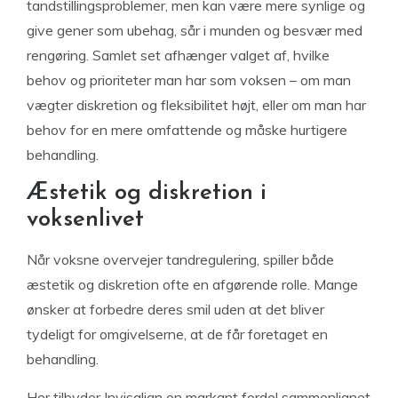
tandstillingsproblemer, men kan være mere synlige og
give gener som ubehag, sår i munden og besvær med
rengøring. Samlet set afhænger valget af, hvilke
behov og prioriteter man har som voksen – om man
vægter diskretion og fleksibilitet højt, eller om man har
behov for en mere omfattende og måske hurtigere
behandling.
Æstetik og diskretion i
voksenlivet
Når voksne overvejer tandregulering, spiller både
æstetik og diskretion ofte en afgørende rolle. Mange
ønsker at forbedre deres smil uden at det bliver
tydeligt for omgivelserne, at de får foretaget en
behandling.
Her tilbyder Invisalign en markant fordel sammenlignet