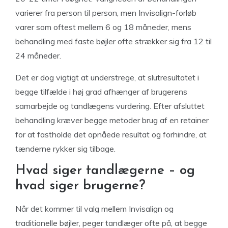
varierer fra person til person, men Invisalign-forløb
varer som oftest mellem 6 og 18 måneder, mens
behandling med faste bøjler ofte strækker sig fra 12 til
24 måneder.
Det er dog vigtigt at understrege, at slutresultatet i
begge tilfælde i høj grad afhænger af brugerens
samarbejde og tandlægens vurdering. Efter afsluttet
behandling kræver begge metoder brug af en retainer
for at fastholde det opnåede resultat og forhindre, at
tænderne rykker sig tilbage.
Hvad siger tandlægerne – og
hvad siger brugerne?
Når det kommer til valg mellem Invisalign og
traditionelle bøjler, peger tandlæger ofte på, at begge