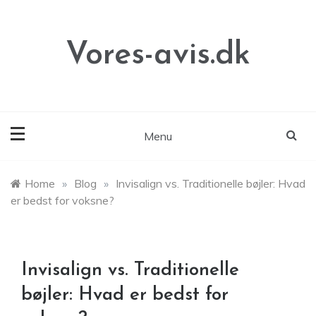
Skip
to
content
Vores-avis.dk
Menu
Home
»
Blog
»
Invisalign vs. Traditionelle bøjler: Hvad
er bedst for voksne?
Invisalign vs. Traditionelle
bøjler: Hvad er bedst for