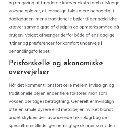
og rengøring af tænderne kræver ekstra omhu. Mange
voksne oplever, at Invisalign føles mere behageligt i
dagligdagen, mens traditionelle bøjler til gengæld ikke
kræver samme grad af disciplin og opmærksomhed på
brugen. Valget afhænger derfor både af ens daglige
rutiner og præferencer for komfort undervejs i
behandlingsforløbet.
Prisforskelle og økonomiske
overvejelser
Når det kommer til prisforskelle mellem Invisalign og
traditionelle bøjler, er der flere faktorer, man som
voksen bør tage i betragtning. Generelt er Invisalign
ofte en smule dyrere end metalbøjler, hvilket blandt
andet skyldes den avancerede teknologi bag de
specialfremstillede, gennemsigtige skinner samt den