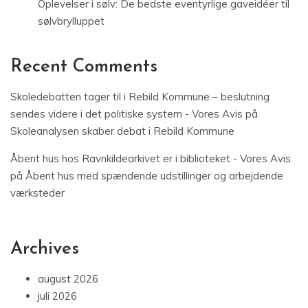
Oplevelser i sølv: De bedste eventyrlige gaveidéer til
sølvbrylluppet
Recent Comments
Skoledebatten tager til i Rebild Kommune – beslutning
sendes videre i det politiske system - Vores Avis
på
Skoleanalysen skaber debat i Rebild Kommune
Åbent hus hos Ravnkildearkivet er i biblioteket - Vores Avis
på
Åbent hus med spændende udstillinger og arbejdende
værksteder
Archives
august 2026
juli 2026