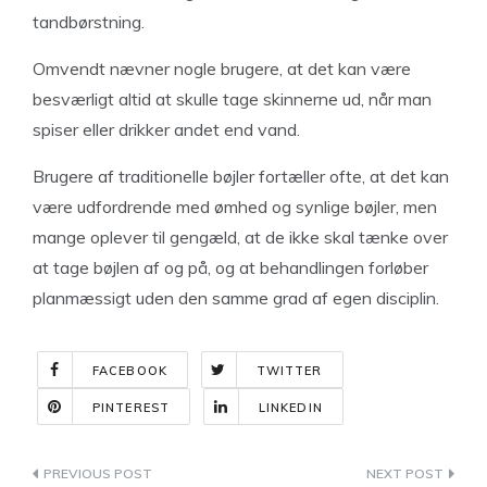
tandbørstning.
Omvendt nævner nogle brugere, at det kan være
besværligt altid at skulle tage skinnerne ud, når man
spiser eller drikker andet end vand.
Brugere af traditionelle bøjler fortæller ofte, at det kan
være udfordrende med ømhed og synlige bøjler, men
mange oplever til gengæld, at de ikke skal tænke over
at tage bøjlen af og på, og at behandlingen forløber
planmæssigt uden den samme grad af egen disciplin.
FACEBOOK
TWITTER
PINTEREST
LINKEDIN
Indlægsnavigation