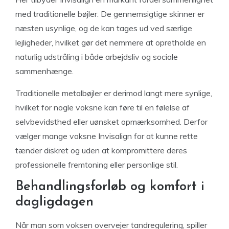
med traditionelle bøjler. De gennemsigtige skinner er
næsten usynlige, og de kan tages ud ved særlige
lejligheder, hvilket gør det nemmere at opretholde en
naturlig udstråling i både arbejdsliv og sociale
sammenhænge.
Traditionelle metalbøjler er derimod langt mere synlige,
hvilket for nogle voksne kan føre til en følelse af
selvbevidsthed eller uønsket opmærksomhed. Derfor
vælger mange voksne Invisalign for at kunne rette
tænder diskret og uden at kompromittere deres
professionelle fremtoning eller personlige stil.
Behandlingsforløb og komfort i
dagligdagen
Når man som voksen overvejer tandregulering, spiller