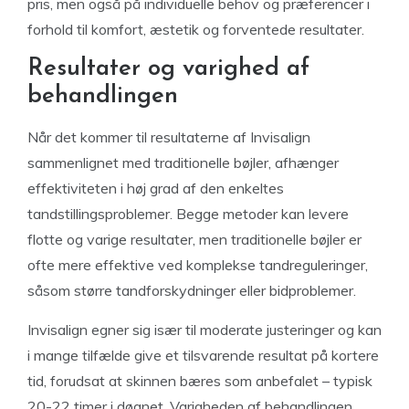
pris, men også på individuelle behov og præferencer i
forhold til komfort, æstetik og forventede resultater.
Resultater og varighed af
behandlingen
Når det kommer til resultaterne af Invisalign
sammenlignet med traditionelle bøjler, afhænger
effektiviteten i høj grad af den enkeltes
tandstillingsproblemer. Begge metoder kan levere
flotte og varige resultater, men traditionelle bøjler er
ofte mere effektive ved komplekse tandreguleringer,
såsom større tandforskydninger eller bidproblemer.
Invisalign egner sig især til moderate justeringer og kan
i mange tilfælde give et tilsvarende resultat på kortere
tid, forudsat at skinnen bæres som anbefalet – typisk
20-22 timer i døgnet. Varigheden af behandlingen