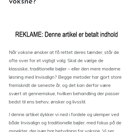
voksne?
Når voksne ønsker at få rettet deres tænder, står de
ofte over for et vigtigt valg: Skal de vælge de
klassiske, traditionelle bøjler – eller den mere moderne
løsning med Invisalign? Begge metoder har gjort store
fremskridt de seneste år, og det kan derfor være
svært at gennemskue, hvilken behandling der passer
bedst til ens behov, ønsker og livsstil.
I denne artikel dykker vi ned i fordele og ulemper ved
både Invisalign og traditionelle bøjler, med fokus på de
aspekter, der især har betydning for voksne. Vi ser