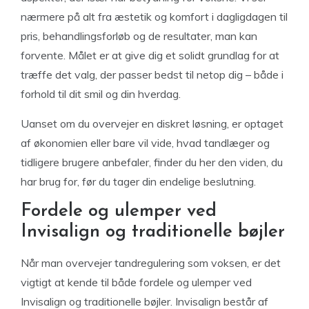
nærmere på alt fra æstetik og komfort i dagligdagen til
pris, behandlingsforløb og de resultater, man kan
forvente. Målet er at give dig et solidt grundlag for at
træffe det valg, der passer bedst til netop dig – både i
forhold til dit smil og din hverdag.
Uanset om du overvejer en diskret løsning, er optaget
af økonomien eller bare vil vide, hvad tandlæger og
tidligere brugere anbefaler, finder du her den viden, du
har brug for, før du tager din endelige beslutning.
Fordele og ulemper ved
Invisalign og traditionelle bøjler
Når man overvejer tandregulering som voksen, er det
vigtigt at kende til både fordele og ulemper ved
Invisalign og traditionelle bøjler. Invisalign består af