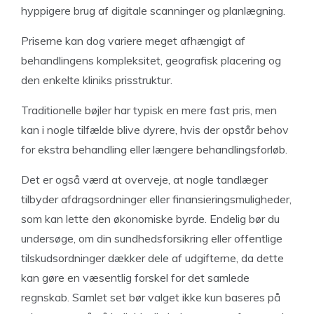
hyppigere brug af digitale scanninger og planlægning.
Priserne kan dog variere meget afhængigt af
behandlingens kompleksitet, geografisk placering og
den enkelte kliniks prisstruktur.
Traditionelle bøjler har typisk en mere fast pris, men
kan i nogle tilfælde blive dyrere, hvis der opstår behov
for ekstra behandling eller længere behandlingsforløb.
Det er også værd at overveje, at nogle tandlæger
tilbyder afdragsordninger eller finansieringsmuligheder,
som kan lette den økonomiske byrde. Endelig bør du
undersøge, om din sundhedsforsikring eller offentlige
tilskudsordninger dækker dele af udgifterne, da dette
kan gøre en væsentlig forskel for det samlede
regnskab. Samlet set bør valget ikke kun baseres på