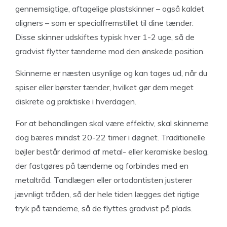
gennemsigtige, aftagelige plastskinner – også kaldet
aligners – som er specialfremstillet til dine tænder.
Disse skinner udskiftes typisk hver 1-2 uge, så de
gradvist flytter tænderne mod den ønskede position.
Skinnerne er næsten usynlige og kan tages ud, når du
spiser eller børster tænder, hvilket gør dem meget
diskrete og praktiske i hverdagen.
For at behandlingen skal være effektiv, skal skinnerne
dog bæres mindst 20-22 timer i døgnet. Traditionelle
bøjler består derimod af metal- eller keramiske beslag,
der fastgøres på tænderne og forbindes med en
metaltråd. Tandlægen eller ortodontisten justerer
jævnligt tråden, så der hele tiden lægges det rigtige
tryk på tænderne, så de flyttes gradvist på plads.