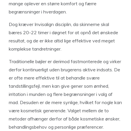
mange oplever en større komfort og færre
begrænsninger i hverdagen.
Dog kræver Invisalign disciplin, da skinnerne skal
bæres 20-22 timer i døgnet for at opnå det ønskede
resultat, og de er ikke altid lige effektive ved meget
komplekse tandretninger.
Traditionelle bøjler er derimod fastmonterede og virker
derfor kontinuerligt uden brugerens aktive indsats. De
er ofte mere effektive til at behandle svære
tandstillingsfejl, men kan give gener som ømhed,
irritation i munden og flere begrænsninger i valg af
mad. Desuden er de mere synlige, hvilket for nogle kan
være kosmetisk generende. Valget mellem de to
metoder afhænger derfor af både kosmetiske ønsker,
behandlingsbehov og personlige præferencer.