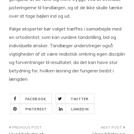
justeringerne til tandlægen, og at de ikke skulle tænke
over at tage bøjlen ind og ud.
Ifølge eksperter bør valget træffes i samarbejde med
en ortodontist, som kan vurdere tandstilling, bid og
individuelle ønsker. Tandlæger understreger også
vigtigheden af at være realistisk omkring egen disciplin
og forventninger til resultatet, da det kan have stor
betydning for, hvilken løsning der fungerer bedst i
længden.
FACEBOOK
TWITTER
PINTEREST
LINKEDIN
Indlægsnavigation