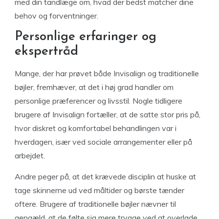
med din tandlæge om, hvad der bedst matcher dine
behov og forventninger.
Personlige erfaringer og
ekspertråd
Mange, der har prøvet både Invisalign og traditionelle
bøjler, fremhæver, at det i høj grad handler om
personlige præferencer og livsstil. Nogle tidligere
brugere af Invisalign fortæller, at de satte stor pris på,
hvor diskret og komfortabel behandlingen var i
hverdagen, især ved sociale arrangementer eller på
arbejdet.
Andre peger på, at det krævede disciplin at huske at
tage skinnerne ud ved måltider og børste tænder
oftere. Brugere af traditionelle bøjler nævner til
gengæld, at de følte sig mere trygge ved at overlade