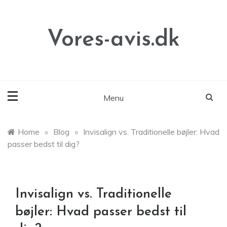
Skip
to
content
Vores-avis.dk
Menu
Home
»
Blog
»
Invisalign vs. Traditionelle bøjler: Hvad
passer bedst til dig?
Invisalign vs. Traditionelle
bøjler: Hvad passer bedst til