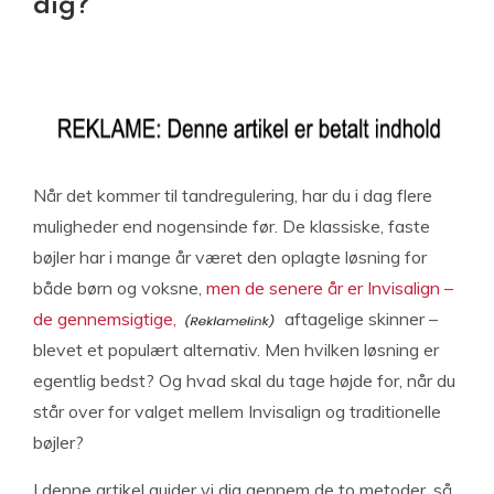
dig?
Når det kommer til tandregulering, har du i dag flere
muligheder end nogensinde før. De klassiske, faste
bøjler har i mange år været den oplagte løsning for
både børn og voksne,
men de senere år er Invisalign –
de gennemsigtige,
aftagelige skinner –
blevet et populært alternativ. Men hvilken løsning er
egentlig bedst? Og hvad skal du tage højde for, når du
står over for valget mellem Invisalign og traditionelle
bøjler?
I denne artikel guider vi dig gennem de to metoder, så