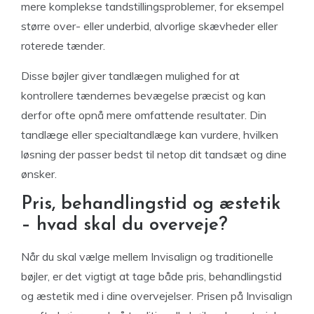
mere komplekse tandstillingsproblemer, for eksempel
større over- eller underbid, alvorlige skævheder eller
roterede tænder.
Disse bøjler giver tandlægen mulighed for at
kontrollere tændernes bevægelse præcist og kan
derfor ofte opnå mere omfattende resultater. Din
tandlæge eller specialtandlæge kan vurdere, hvilken
løsning der passer bedst til netop dit tandsæt og dine
ønsker.
Pris, behandlingstid og æstetik
– hvad skal du overveje?
Når du skal vælge mellem Invisalign og traditionelle
bøjler, er det vigtigt at tage både pris, behandlingstid
og æstetik med i dine overvejelser. Prisen på Invisalign