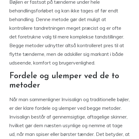
Bøjlen er fastsat på tænderne under hele
behandlingsforløbet og kan ikke tages af før endt
behandling. Denne metode gør det muligt at
kontrollere tandretningen meget præcist og er ofte
det foretrukne valg til mere komplekse tandstillinger.
Begge metoder udnytter altså kontrolleret pres til at
flytte tænderne, men de adskiller sig markant i både
udseende, komfort og brugervenlighed.
Fordele og ulemper ved de to
metoder
Når man sammenligner Invisalign og traditionelle bøjler,
er der klare fordele og ulemper ved begge metoder.
Invisalign består af gennemsigtige, aftagelige skinner,
hvilket gør dem næsten usynlige og nemme at tage
ud, når man spiser eller børster tænder. Det betyder, at