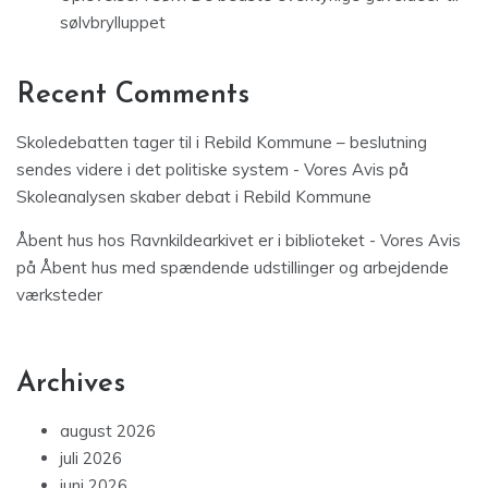
sølvbrylluppet
Recent Comments
Skoledebatten tager til i Rebild Kommune – beslutning
sendes videre i det politiske system - Vores Avis
på
Skoleanalysen skaber debat i Rebild Kommune
Åbent hus hos Ravnkildearkivet er i biblioteket - Vores Avis
på
Åbent hus med spændende udstillinger og arbejdende
værksteder
Archives
august 2026
juli 2026
juni 2026