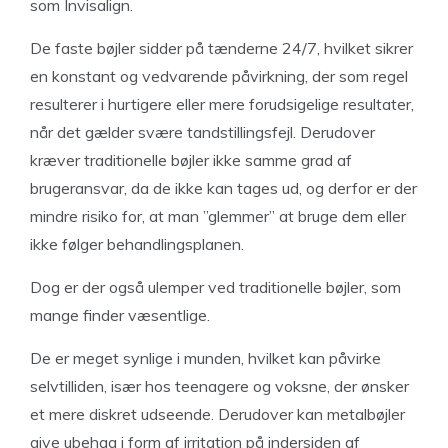
som Invisalign.
De faste bøjler sidder på tænderne 24/7, hvilket sikrer
en konstant og vedvarende påvirkning, der som regel
resulterer i hurtigere eller mere forudsigelige resultater,
når det gælder svære tandstillingsfejl. Derudover
kræver traditionelle bøjler ikke samme grad af
brugeransvar, da de ikke kan tages ud, og derfor er der
mindre risiko for, at man ”glemmer” at bruge dem eller
ikke følger behandlingsplanen.
Dog er der også ulemper ved traditionelle bøjler, som
mange finder væsentlige.
De er meget synlige i munden, hvilket kan påvirke
selvtilliden, især hos teenagere og voksne, der ønsker
et mere diskret udseende. Derudover kan metalbøjler
give ubehag i form af irritation på indersiden af