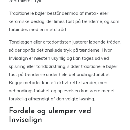
kontrolleret tryk.
Traditionelle bøjler består derimod af metal- eller
keramiske beslag, der limes fast på tænderne, og som
forbindes med en metaltråd.
Tandlægen eller ortodontisten justerer løbende tråden,
så der opnås det ønskede tryk på tænderne. Hvor
Invisalign er næsten usynlig og kan tages ud ved
spisning eller tandbørstning, sidder traditionelle bøjler
fast på tænderne under hele behandlingsforløbet.
Begge metoder kan effektivt rette tænder, men
behandlingsforløbet og oplevelsen kan være meget
forskellig afhængigt af den valgte løsning.
Fordele og ulemper ved
Invisalign