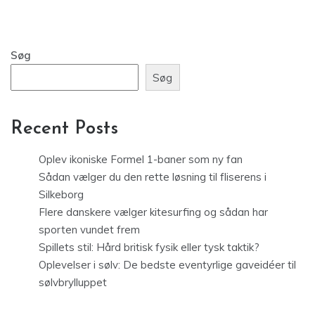
Søg
Søg
Recent Posts
Oplev ikoniske Formel 1-baner som ny fan
Sådan vælger du den rette løsning til fliserens i
Silkeborg
Flere danskere vælger kitesurfing og sådan har
sporten vundet frem
Spillets stil: Hård britisk fysik eller tysk taktik?
Oplevelser i sølv: De bedste eventyrlige gaveidéer til
sølvbrylluppet