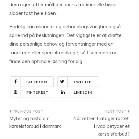
dem i igen efter måltider, mens traditionelle bøjler
sidder fast hele tiden.
Endelig kan økonomi og behandlingsvarighed også
spille ind på beslutningen. Det vigtigste er at drøfte
dine personlige behov og forventninger med en
tandlæge eller specialtandlæge, så I sammen kan
finde den optimale løsning for dig.
FACEBOOK
TWITTER
PINTEREST
LINKEDIN
Indlægsnavigation
Myter og fakta om
Når retten fratager rattet:
kørselsforbud i danmark
Hvad betyder et
kørselsforbud?