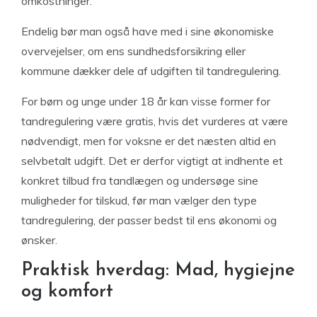
omkostninger.
Endelig bør man også have med i sine økonomiske
overvejelser, om ens sundhedsforsikring eller
kommune dækker dele af udgiften til tandregulering.
For børn og unge under 18 år kan visse former for
tandregulering være gratis, hvis det vurderes at være
nødvendigt, men for voksne er det næsten altid en
selvbetalt udgift. Det er derfor vigtigt at indhente et
konkret tilbud fra tandlægen og undersøge sine
muligheder for tilskud, før man vælger den type
tandregulering, der passer bedst til ens økonomi og
ønsker.
Praktisk hverdag: Mad, hygiejne
og komfort