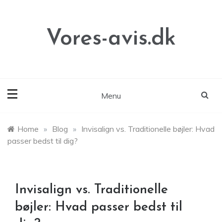
Skip
to
content
Vores-avis.dk
Menu
Home
»
Blog
»
Invisalign vs. Traditionelle bøjler: Hvad
passer bedst til dig?
Invisalign vs. Traditionelle
bøjler: Hvad passer bedst til