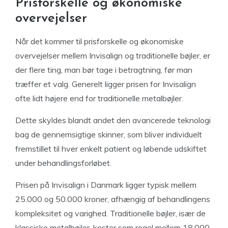
Prisforskelle og økonomiske
overvejelser
Når det kommer til prisforskelle og økonomiske
overvejelser mellem Invisalign og traditionelle bøjler, er
der flere ting, man bør tage i betragtning, før man
træffer et valg. Generelt ligger prisen for Invisalign
ofte lidt højere end for traditionelle metalbøjler.
Dette skyldes blandt andet den avancerede teknologi
bag de gennemsigtige skinner, som bliver individuelt
fremstillet til hver enkelt patient og løbende udskiftet
under behandlingsforløbet.
Prisen på Invisalign i Danmark ligger typisk mellem
25.000 og 50.000 kroner, afhængig af behandlingens
kompleksitet og varighed. Traditionelle bøjler, især de
klassiske metalbøjler, koster som regel mellem 18.000