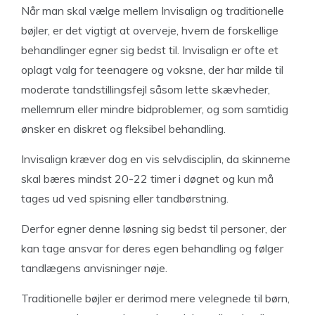
Når man skal vælge mellem Invisalign og traditionelle
bøjler, er det vigtigt at overveje, hvem de forskellige
behandlinger egner sig bedst til. Invisalign er ofte et
oplagt valg for teenagere og voksne, der har milde til
moderate tandstillingsfejl såsom lette skævheder,
mellemrum eller mindre bidproblemer, og som samtidig
ønsker en diskret og fleksibel behandling.
Invisalign kræver dog en vis selvdisciplin, da skinnerne
skal bæres mindst 20-22 timer i døgnet og kun må
tages ud ved spisning eller tandbørstning.
Derfor egner denne løsning sig bedst til personer, der
kan tage ansvar for deres egen behandling og følger
tandlægens anvisninger nøje.
Traditionelle bøjler er derimod mere velegnede til børn,