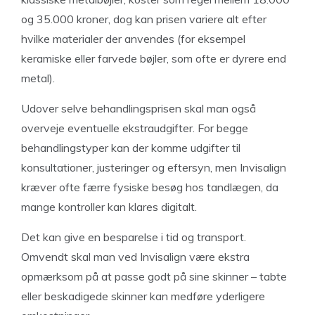
og 35.000 kroner, dog kan prisen variere alt efter
hvilke materialer der anvendes (for eksempel
keramiske eller farvede bøjler, som ofte er dyrere end
metal).
Udover selve behandlingsprisen skal man også
overveje eventuelle ekstraudgifter. For begge
behandlingstyper kan der komme udgifter til
konsultationer, justeringer og eftersyn, men Invisalign
kræver ofte færre fysiske besøg hos tandlægen, da
mange kontroller kan klares digitalt.
Det kan give en besparelse i tid og transport.
Omvendt skal man ved Invisalign være ekstra
opmærksom på at passe godt på sine skinner – tabte
eller beskadigede skinner kan medføre yderligere