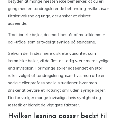
betyder, at mange næsten ikke bemærker, at du er i
gang med en tandregulerende behandling, hvilket især
tiltaler voksne og unge, der ønsker et diskret
udseende.
Traditionelle bøjler, derimod, består af metalklammer
og –tråde, som er tydeligt synlige på tænderne.
Selvom der findes mere diskrete varianter, som
keramiske bøjler, vil de fleste stadig være mere synlige
end Invisalign. For mange spiller udseendet en stor
rolle i valget af tandregulering, især hvis man ofte er i
sociale eller professionelle situationer, hvor man
ønsker at bevare et naturligt smil uden synlige bøjler.
Derfor vælger mange Invisalign, hvis synlighed og
æstetik er blandt de vigtigste faktorer.
Hvilken løsning passer bedst til