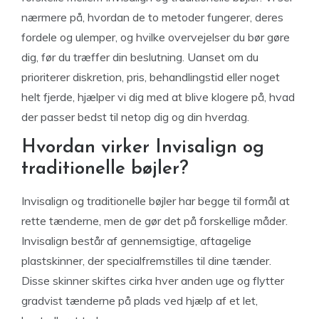
nærmere på, hvordan de to metoder fungerer, deres
fordele og ulemper, og hvilke overvejelser du bør gøre
dig, før du træffer din beslutning. Uanset om du
prioriterer diskretion, pris, behandlingstid eller noget
helt fjerde, hjælper vi dig med at blive klogere på, hvad
der passer bedst til netop dig og din hverdag.
Hvordan virker Invisalign og
traditionelle bøjler?
Invisalign og traditionelle bøjler har begge til formål at
rette tænderne, men de gør det på forskellige måder.
Invisalign består af gennemsigtige, aftagelige
plastskinner, der specialfremstilles til dine tænder.
Disse skinner skiftes cirka hver anden uge og flytter
gradvist tænderne på plads ved hjælp af et let,