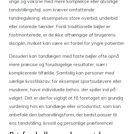
unge og voksne med mere komplekse eller alvorlige
tandstillingsfejl, som kræver omfattende
tandregulering, eksempelvis store overbid, underbid
eller roterede tænder. Fordi traditionelle bøjler er
fastmonterede, er de ikke afhængige af brugerens
disciplin, hvilket kan være en fordel for yngre patienter.
Desuden kan tandlægen med faste bøjler ofte opnå
mere præcise og forudsigelige resultater, især i
komplicerede tilfælde. Samtidig kan personer med
særlige livsstilskrav, for eksempel sportsudøvere eller
musikere, have individuelle behov, der spiller ind på
valget. Det er derfor vigtigt at få foretaget en grundig
vurdering hos en tandlæge eller ortodontist, som kan
anbefale den behandlingsform, der bedst passer til
ens tandstilling, livsstil og personlige præferencer.