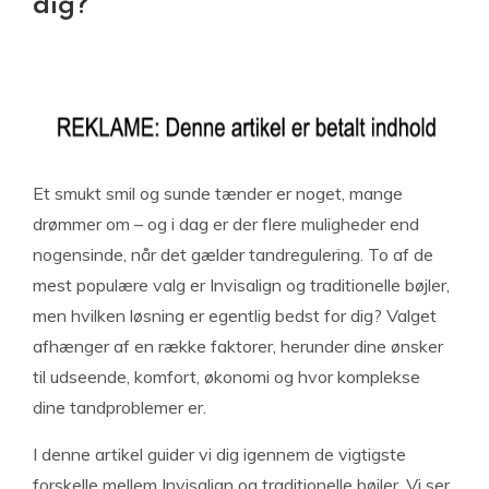
dig?
Et smukt smil og sunde tænder er noget, mange
drømmer om – og i dag er der flere muligheder end
nogensinde, når det gælder tandregulering. To af de
mest populære valg er Invisalign og traditionelle bøjler,
men hvilken løsning er egentlig bedst for dig? Valget
afhænger af en række faktorer, herunder dine ønsker
til udseende, komfort, økonomi og hvor komplekse
dine tandproblemer er.
I denne artikel guider vi dig igennem de vigtigste
forskelle mellem Invisalign og traditionelle bøjler. Vi ser