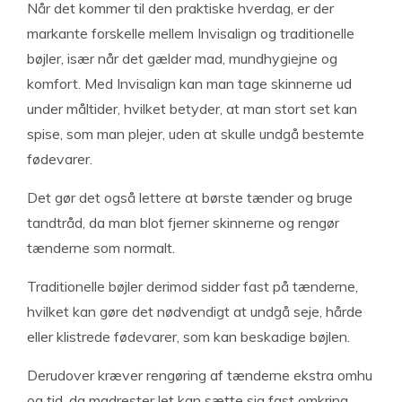
Når det kommer til den praktiske hverdag, er der
markante forskelle mellem Invisalign og traditionelle
bøjler, især når det gælder mad, mundhygiejne og
komfort. Med Invisalign kan man tage skinnerne ud
under måltider, hvilket betyder, at man stort set kan
spise, som man plejer, uden at skulle undgå bestemte
fødevarer.
Det gør det også lettere at børste tænder og bruge
tandtråd, da man blot fjerner skinnerne og rengør
tænderne som normalt.
Traditionelle bøjler derimod sidder fast på tænderne,
hvilket kan gøre det nødvendigt at undgå seje, hårde
eller klistrede fødevarer, som kan beskadige bøjlen.
Derudover kræver rengøring af tænderne ekstra omhu
og tid, da madrester let kan sætte sig fast omkring