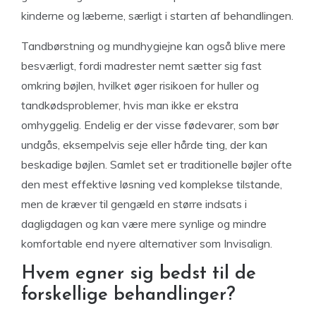
kinderne og læberne, særligt i starten af behandlingen.
Tandbørstning og mundhygiejne kan også blive mere
besværligt, fordi madrester nemt sætter sig fast
omkring bøjlen, hvilket øger risikoen for huller og
tandkødsproblemer, hvis man ikke er ekstra
omhyggelig. Endelig er der visse fødevarer, som bør
undgås, eksempelvis seje eller hårde ting, der kan
beskadige bøjlen. Samlet set er traditionelle bøjler ofte
den mest effektive løsning ved komplekse tilstande,
men de kræver til gengæld en større indsats i
dagligdagen og kan være mere synlige og mindre
komfortable end nyere alternativer som Invisalign.
Hvem egner sig bedst til de
forskellige behandlinger?