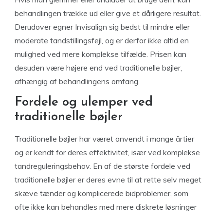
behandlingen trække ud eller give et dårligere resultat.
Derudover egner Invisalign sig bedst til mindre eller
moderate tandstillingsfejl, og er derfor ikke altid en
mulighed ved mere komplekse tilfælde. Prisen kan
desuden være højere end ved traditionelle bøjler,
afhængig af behandlingens omfang.
Fordele og ulemper ved
traditionelle bøjler
Traditionelle bøjler har været anvendt i mange årtier
og er kendt for deres effektivitet, især ved komplekse
tandreguleringsbehov. En af de største fordele ved
traditionelle bøjler er deres evne til at rette selv meget
skæve tænder og komplicerede bidproblemer, som
ofte ikke kan behandles med mere diskrete løsninger