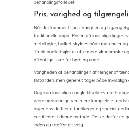
behandlingsforløbet.
Pris, varighed og tilgængel
Når det kommer til pris, varighed og tilgængeli
traditionelle bøjler. Prisen på Invisalign ligge
metalbøjler, hvilket skyldes både materialer 
Traditionelle bøjler er ofte mere økonomiske og 
offentlige, især for børn og unge.
Varigheden af behandlingen afhænger af tænd
tilstanden, men generelt tager både Invisalign 
Dog kan Invisalign i nogle tilfælde være hurtige
være nødvendige ved mere komplekse tandstilli
bøjler hos de fleste tandlæger og specialtandl
certificeret i denne metode. Det er derfor en g
inden du træffer dit valg.