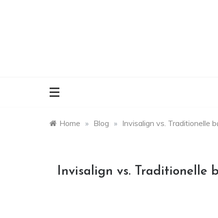
Skip
to
content
Home
»
Blog
»
Invisalign vs. Traditionelle 
Invisalign vs. Traditionelle 