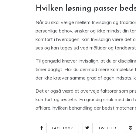
Hvilken løsning passer bedst
Når du skal vælge mellem Invisalign og traditio
personlige behov, ønsker og ikke mindst din tan
komfort i hverdagen, kan Invisalign være det 
ses og kan tages ud ved måltider og tandbørst
Til gengæld kræver Invisalign, at du er discipl
timer dagligt. Har du derimod mere komplekse ta
der ikke kræver samme grad af egen indsats, ka
Det er også værd at overveje faktorer som pri
komfort og æstetik. En grundig snak med din t
afklare, hvilken behandling der bedst matcher
FACEBOOK
TWITTER