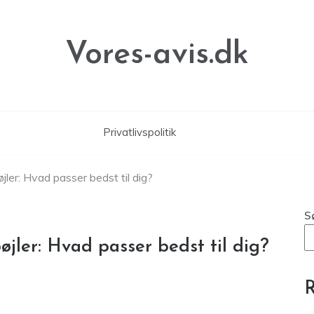
Vores-avis.dk
Privatlivspolitik
bøjler: Hvad passer bedst til dig?
S
bøjler: Hvad passer bedst til dig?
R