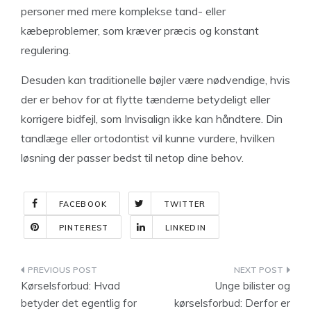
personer med mere komplekse tand- eller
kæbeproblemer, som kræver præcis og konstant
regulering.
Desuden kan traditionelle bøjler være nødvendige, hvis
der er behov for at flytte tænderne betydeligt eller
korrigere bidfejl, som Invisalign ikke kan håndtere. Din
tandlæge eller ortodontist vil kunne vurdere, hvilken
løsning der passer bedst til netop dine behov.
FACEBOOK
TWITTER
PINTEREST
LINKEDIN
Indlægsnavigation
Kørselsforbud: Hvad
Unge bilister og
betyder det egentlig for
kørselsforbud: Derfor er