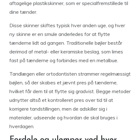
aftagelige plastikskinner, som er specialfremstillede til
dine tænder.
Disse skinner skiftes typisk hver anden uge, og hver
ny skinne er en smule anderledes for at flytte
tænderne lidt ad gangen. Traditionelle bøjler består
derimod af metal- eller keramiske beslag, som limes
fast på tænderne og forbindes med en metalbue.
Tandlægen eller ortodontisten strammer regelmæssigt
bøjlen, så der skabes et jævnt pres på tænderne,
hvilket får dem til at flytte sig gradvist. Begge metoder
udnytter altså et kontrolleret pres over tid til at
korrigere tandstillingen, men de adskiller sig i
materialer, udseende og hvordan de skal bruges i
hverdagen.
Fordele og ulemper ved hver