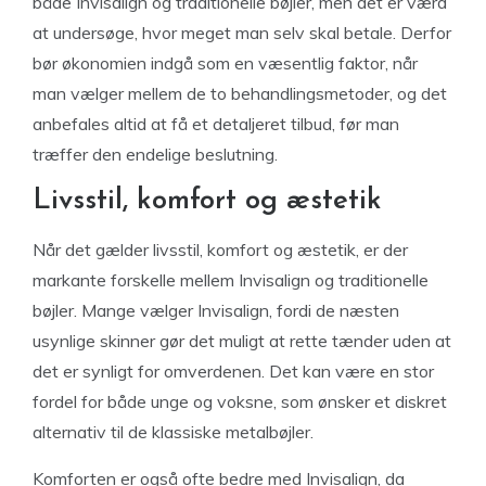
både Invisalign og traditionelle bøjler, men det er værd
at undersøge, hvor meget man selv skal betale. Derfor
bør økonomien indgå som en væsentlig faktor, når
man vælger mellem de to behandlingsmetoder, og det
anbefales altid at få et detaljeret tilbud, før man
træffer den endelige beslutning.
Livsstil, komfort og æstetik
Når det gælder livsstil, komfort og æstetik, er der
markante forskelle mellem Invisalign og traditionelle
bøjler. Mange vælger Invisalign, fordi de næsten
usynlige skinner gør det muligt at rette tænder uden at
det er synligt for omverdenen. Det kan være en stor
fordel for både unge og voksne, som ønsker et diskret
alternativ til de klassiske metalbøjler.
Komforten er også ofte bedre med Invisalign, da