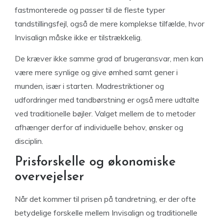
fastmonterede og passer til de fleste typer
tandstillingsfejl, også de mere komplekse tilfælde, hvor
Invisalign måske ikke er tilstrækkelig.
De kræver ikke samme grad af brugeransvar, men kan
være mere synlige og give ømhed samt gener i
munden, især i starten. Madrestriktioner og
udfordringer med tandbørstning er også mere udtalte
ved traditionelle bøjler. Valget mellem de to metoder
afhænger derfor af individuelle behov, ønsker og
disciplin.
Prisforskelle og økonomiske
overvejelser
Når det kommer til prisen på tandretning, er der ofte
betydelige forskelle mellem Invisalign og traditionelle