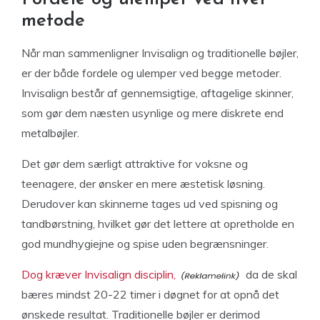
metode
Når man sammenligner Invisalign og traditionelle bøjler,
er der både fordele og ulemper ved begge metoder.
Invisalign består af gennemsigtige, aftagelige skinner,
som gør dem næsten usynlige og mere diskrete end
metalbøjler.
Det gør dem særligt attraktive for voksne og
teenagere, der ønsker en mere æstetisk løsning.
Derudover kan skinnerne tages ud ved spisning og
tandbørstning, hvilket gør det lettere at opretholde en
god mundhygiejne og spise uden begrænsninger.
Dog kræver Invisalign disciplin,
da de skal
bæres mindst 20-22 timer i døgnet for at opnå det
ønskede resultat. Traditionelle bøjler er derimod