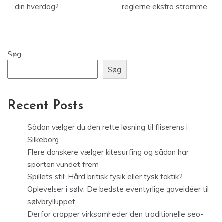
din hverdag?
reglerne ekstra stramme
Søg
Søg
Recent Posts
Sådan vælger du den rette løsning til fliserens i
Silkeborg
Flere danskere vælger kitesurfing og sådan har
sporten vundet frem
Spillets stil: Hård britisk fysik eller tysk taktik?
Oplevelser i sølv: De bedste eventyrlige gaveidéer til
sølvbrylluppet
Derfor dropper virksomheder den traditionelle seo-