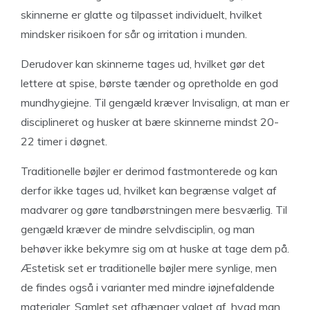
skinnerne er glatte og tilpasset individuelt, hvilket
mindsker risikoen for sår og irritation i munden.
Derudover kan skinnerne tages ud, hvilket gør det
lettere at spise, børste tænder og opretholde en god
mundhygiejne. Til gengæld kræver Invisalign, at man er
disciplineret og husker at bære skinnerne mindst 20-
22 timer i døgnet.
Traditionelle bøjler er derimod fastmonterede og kan
derfor ikke tages ud, hvilket kan begrænse valget af
madvarer og gøre tandbørstningen mere besværlig. Til
gengæld kræver de mindre selvdisciplin, og man
behøver ikke bekymre sig om at huske at tage dem på.
Æstetisk set er traditionelle bøjler mere synlige, men
de findes også i varianter med mindre iøjnefaldende
materialer. Samlet set afhænger valget af, hvad man