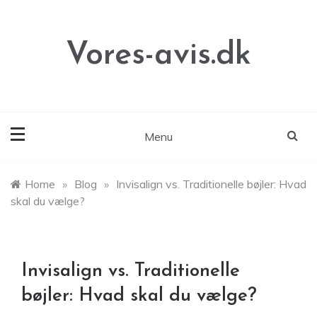
Skip
to
content
Vores-avis.dk
Menu
Home
»
Blog
»
Invisalign vs. Traditionelle bøjler: Hvad
skal du vælge?
Invisalign vs. Traditionelle
bøjler: Hvad skal du vælge?