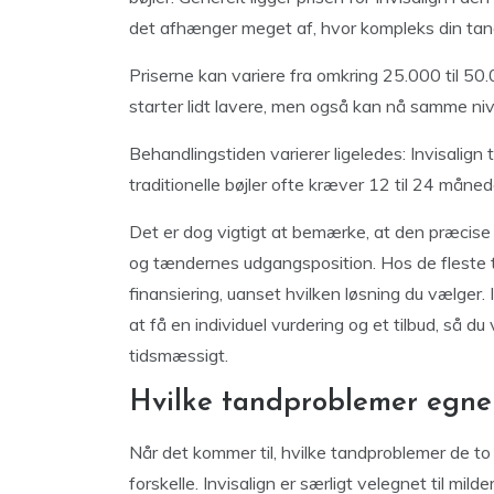
det afhænger meget af, hvor kompleks din tand
Priserne kan variere fra omkring 25.000 til 50.00
starter lidt lavere, men også kan nå samme n
Behandlingstiden varierer ligeledes: Invisalig
traditionelle bøjler ofte kræver 12 til 24 måned
Det er dog vigtigt at bemærke, at den præcise
og tændernes udgangsposition. Hos de fleste ta
finansiering, uanset hvilken løsning du vælger.
at få en individuel vurdering og et tilbud, så
tidsmæssigt.
Hvilke tandproblemer egner 
Når det kommer til, hvilke tandproblemer de to 
forskelle. Invisalign er særligt velegnet til mil