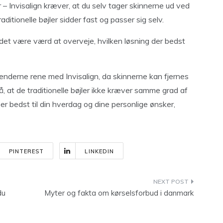
r – Invisalign kræver, at du selv tager skinnerne ud ved
ditionelle bøjler sidder fast og passer sig selv.
 det være værd at overveje, hvilken løsning der bedst
tænderne rene med Invisalign, da skinnerne kan fjernes
, at de traditionelle bøjler ikke kræver samme grad af
r bedst til din hverdag og dine personlige ønsker,
PINTEREST
LINKEDIN
du
Myter og fakta om kørselsforbud i danmark