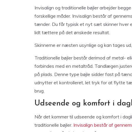
Invisalign og traditionelle bøjler arbejder beg
forskellige måder. Invisalign består af gennemsi
tænder. Du får typisk et nyt sæt skinner hver 
lidt tættere på det ønskede resultat.
Skinnerne er næsten usynlige og kan tages ud, 
Traditionelle bøjler består derimod af metal- 
forbindes med en metaltråd. Tandlægen justere
på plads. Denne type bøjle sidder fast på tæ
udnytter et kontrolleret, let tryk for at flytte
brug.
Udseende og komfort i dag
Når det kommer til udseende og komfort i dagli
traditionelle bøjler.
Invisalign består af gennems