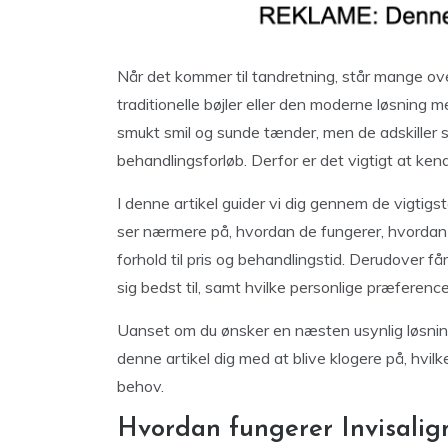
Når det kommer til tandretning, står mange ove
traditionelle bøjler eller den moderne løsning 
smukt smil og sunde tænder, men de adskiller 
behandlingsforløb. Derfor er det vigtigt at kende
I denne artikel guider vi dig gennem de vigtigst
ser nærmere på, hvordan de fungerer, hvordan 
forhold til pris og behandlingstid. Derudover få
sig bedst til, samt hvilke personlige præference
Uanset om du ønsker en næsten usynlig løsning e
denne artikel dig med at blive klogere på, hvilk
behov.
Hvordan fungerer Invisalign