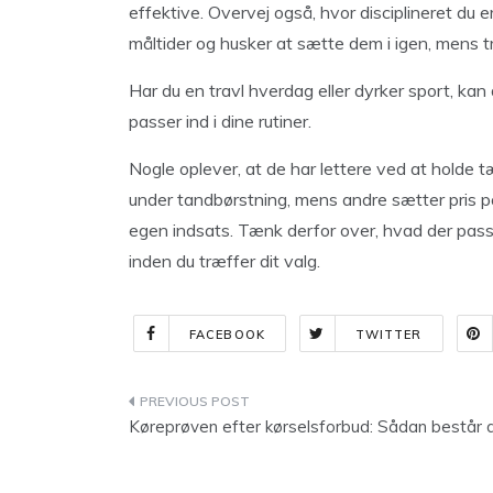
effektive. Overvej også, hvor disciplineret du e
måltider og husker at sætte dem i igen, mens tra
Har du en travl hverdag eller dyrker sport, kan
passer ind i dine rutiner.
Nogle oplever, at de har lettere ved at holde 
under tandbørstning, mens andre sætter pris på
egen indsats. Tænk derfor over, hvad der passe
inden du træffer dit valg.
FACEBOOK
TWITTER
Indlægsnavigation
Køreprøven efter kørselsforbud: Sådan består 