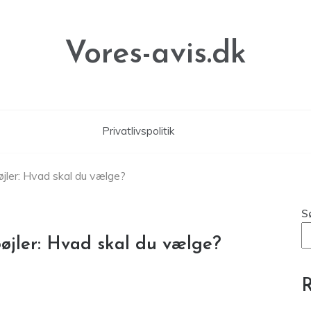
Vores-avis.dk
Privatlivspolitik
bøjler: Hvad skal du vælge?
S
 bøjler: Hvad skal du vælge?
R