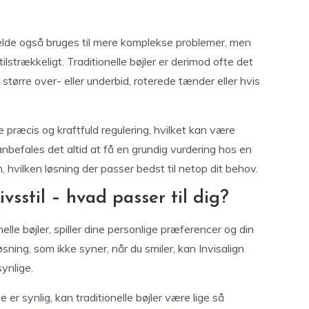
ælde også bruges til mere komplekse problemer, men
ilstrækkeligt. Traditionelle bøjler er derimod ofte det
 større over- eller underbid, roterede tænder eller hvis
 præcis og kraftfuld regulering, hvilket kan være
nbefales det altid at få en grundig vurdering hos en
 hvilken løsning der passer bedst til netop dit behov.
vsstil – hvad passer til dig?
elle bøjler, spiller dine personlige præferencer og din
løsning, som ikke syner, når du smiler, kan Invisalign
ynlige.
 er synlig, kan traditionelle bøjler være lige så