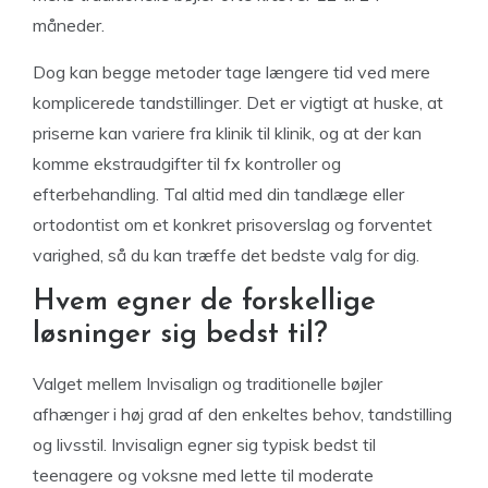
måneder.
Dog kan begge metoder tage længere tid ved mere
komplicerede tandstillinger. Det er vigtigt at huske, at
priserne kan variere fra klinik til klinik, og at der kan
komme ekstraudgifter til fx kontroller og
efterbehandling. Tal altid med din tandlæge eller
ortodontist om et konkret prisoverslag og forventet
varighed, så du kan træffe det bedste valg for dig.
Hvem egner de forskellige
løsninger sig bedst til?
Valget mellem Invisalign og traditionelle bøjler
afhænger i høj grad af den enkeltes behov, tandstilling
og livsstil. Invisalign egner sig typisk bedst til
teenagere og voksne med lette til moderate