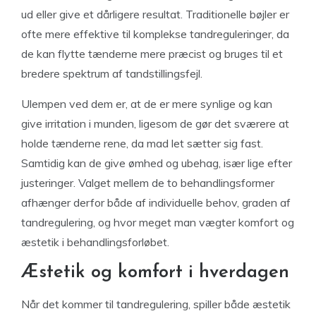
ud eller give et dårligere resultat. Traditionelle bøjler er
ofte mere effektive til komplekse tandreguleringer, da
de kan flytte tænderne mere præcist og bruges til et
bredere spektrum af tandstillingsfejl.
Ulempen ved dem er, at de er mere synlige og kan
give irritation i munden, ligesom de gør det sværere at
holde tænderne rene, da mad let sætter sig fast.
Samtidig kan de give ømhed og ubehag, især lige efter
justeringer. Valget mellem de to behandlingsformer
afhænger derfor både af individuelle behov, graden af
tandregulering, og hvor meget man vægter komfort og
æstetik i behandlingsforløbet.
Æstetik og komfort i hverdagen
Når det kommer til tandregulering, spiller både æstetik