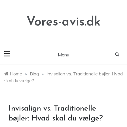
Skip
to
content
Vores-avis.dk
Menu
Home
»
Blog
»
Invisalign vs. Traditionelle bøjler: Hvad
skal du vælge?
Invisalign vs. Traditionelle
bøjler: Hvad skal du vælge?