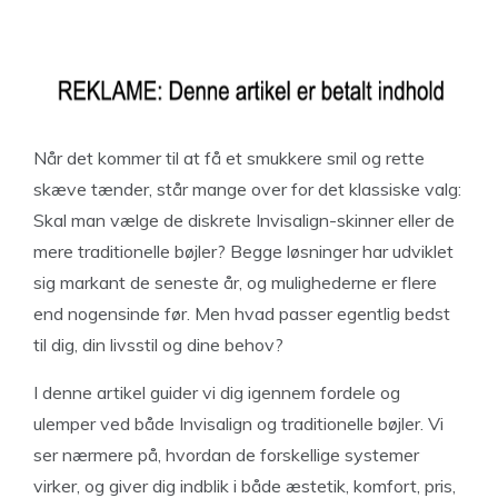
Når det kommer til at få et smukkere smil og rette
skæve tænder, står mange over for det klassiske valg:
Skal man vælge de diskrete Invisalign-skinner eller de
mere traditionelle bøjler? Begge løsninger har udviklet
sig markant de seneste år, og mulighederne er flere
end nogensinde før. Men hvad passer egentlig bedst
til dig, din livsstil og dine behov?
I denne artikel guider vi dig igennem fordele og
ulemper ved både Invisalign og traditionelle bøjler. Vi
ser nærmere på, hvordan de forskellige systemer
virker, og giver dig indblik i både æstetik, komfort, pris,