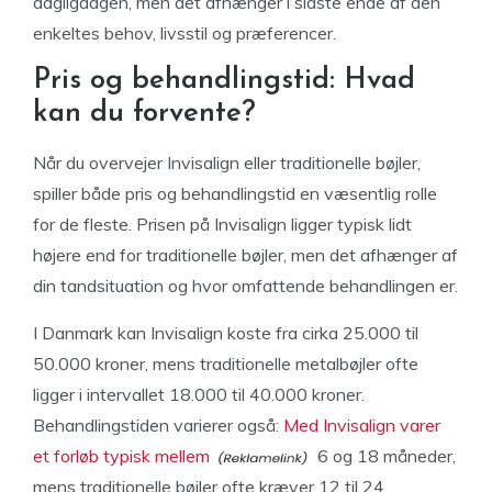
dagligdagen, men det afhænger i sidste ende af den
enkeltes behov, livsstil og præferencer.
Pris og behandlingstid: Hvad
kan du forvente?
Når du overvejer Invisalign eller traditionelle bøjler,
spiller både pris og behandlingstid en væsentlig rolle
for de fleste. Prisen på Invisalign ligger typisk lidt
højere end for traditionelle bøjler, men det afhænger af
din tandsituation og hvor omfattende behandlingen er.
I Danmark kan Invisalign koste fra cirka 25.000 til
50.000 kroner, mens traditionelle metalbøjler ofte
ligger i intervallet 18.000 til 40.000 kroner.
Behandlingstiden varierer også:
Med Invisalign varer
et forløb typisk mellem
6 og 18 måneder,
mens traditionelle bøjler ofte kræver 12 til 24