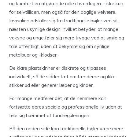
og komfort en afgørende rolle i hverdagen – ikke kun
for selvtilliden, men også for den daglige velvære.
Invisalign adskiller sig fra traditionelle bøjler ved sit
næsten usynlige design, hvilket betyder, at mange
voksne og unge føler sig mere trygge ved at smile og
tale offentligt, uden at bekymre sig om synlige
metalbuer og -klodser.
De klare plastskinner er diskrete og tilpasses
individuelt, så de sidder tæt om tænderne og ikke
stikker ud eller generer læber og kinder.
For mange medfører det, at de nemmere kan
fortsætte deres sociale og professionelle liv uden at
føle sig hæmmet af tandreguleringen.
På den anden side kan traditionelle bøjler være mere