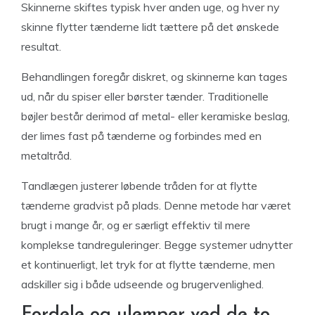
Skinnerne skiftes typisk hver anden uge, og hver ny
skinne flytter tænderne lidt tættere på det ønskede
resultat.
Behandlingen foregår diskret, og skinnerne kan tages
ud, når du spiser eller børster tænder. Traditionelle
bøjler består derimod af metal- eller keramiske beslag,
der limes fast på tænderne og forbindes med en
metaltråd.
Tandlægen justerer løbende tråden for at flytte
tænderne gradvist på plads. Denne metode har været
brugt i mange år, og er særligt effektiv til mere
komplekse tandreguleringer. Begge systemer udnytter
et kontinuerligt, let tryk for at flytte tænderne, men
adskiller sig i både udseende og brugervenlighed.
Fordele og ulemper ved de to