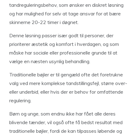
tandreguleringsbehov, som ønsker en diskret løsning
og har mulighed for selv at tage ansvar for at bære
skinnerne 20-22 timer i døgnet.
Denne løsning passer især godt til personer, der
prioriterer æstetik og komfort i hverdagen, og som
måske har sociale eller professionelle grunde til at
vælge en næsten usynlig behandling.
Traditionelle bøjler er til gengæld ofte det foretrukne
valg ved mere komplekse tandstillingsfejl, større over-
eller underbid, eller hvis der er behov for omfattende
regulering.
Børn og unge, som endnu ikke har fået alle deres
blivende tænder, vil også ofte få bedst resultat med
traditionelle bøjler, fordi de kan tilpasses løbende og