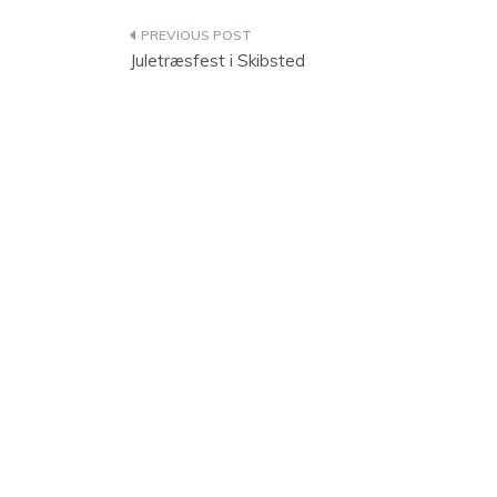
Indlægsnavigation
Juletræsfest i Skibsted