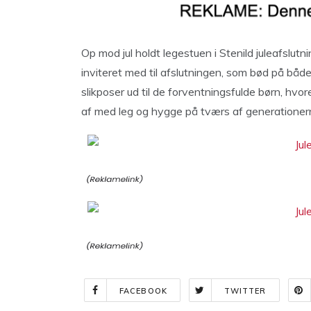
Op mod jul holdt legestuen i Stenild juleafslut
inviteret med til afslutningen, som bød på båd
slikposer ud til de forventningsfulde børn, hvor
af med leg og hygge på tværs af generationer
FACEBOOK
TWITTER