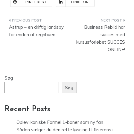
PINTEREST
LINKEDIN
Indlægsnavigation
Astrup – en driftig landsby
Business Rebild har
for enden af regnbuen
succes med
kursusforløbet SUCCES
ONLINE!
Søg
Søg
Recent Posts
Oplev ikoniske Formel 1-baner som ny fan
Sådan vælger du den rette løsning til fliserens i