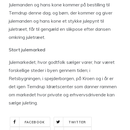
Julemanden og hans kone kommer på bestilling til
Terndrup denne dag, og børn, der kommer og giver
julemanden og hans kone et stykke julepynt til
juletræet, får til gengæld en slikpose efter dansen
omkring juletræet.
Stort julemarked
Julemarkedet, hvor godtfolk sælger varer, har været
forskellige steder i byen gennem tiden; i
Retsbygningen, i spejderborgen, på Kroen og i år er
det igen Terndrup Idrætscenter som danner rammen
om markedet hvor private og erhvervsdrivende kan
sælge juleting.
FACEBOOK
TWITTER