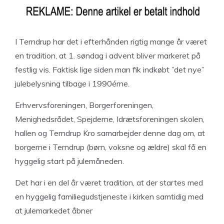
I Terndrup har det i efterhånden rigtig mange år været
en tradition, at 1. søndag i advent bliver markeret på
festlig vis. Faktisk lige siden man fik indkøbt ”det nye”
julebelysning tilbage i 1990érne.
Erhvervsforeningen, Borgerforeningen,
Menighedsrådet, Spejderne, Idrætsforeningen skolen,
hallen og Terndrup Kro samarbejder denne dag om, at
borgerne i Terndrup (børn, voksne og ældre) skal få en
hyggelig start på julemåneden.
Det har i en del år været tradition, at der startes med
en hyggelig familiegudstjeneste i kirken samtidig med
at julemarkedet åbner