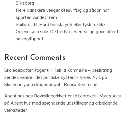
Silkeborg
Flere danskere vælger kitesurfing og sådan har
sporten vundet frem
Spillets stil: Hård britisk fysik eller tysk taktik?
Oplevelser i sølv: De bedste eventyrlige gaveidéer til
sølvbrylluppet
Recent Comments
Skoledebatten tager til i Rebild Kommune – beslutning
sendes videre i det politiske system - Vores Avis
på
Skoleanalysen skaber debat i Rebild Kommune
Åbent hus hos Ravnkildearkivet er i biblioteket - Vores Avis
på
Åbent hus med spændende udstillinger og arbejdende
værksteder