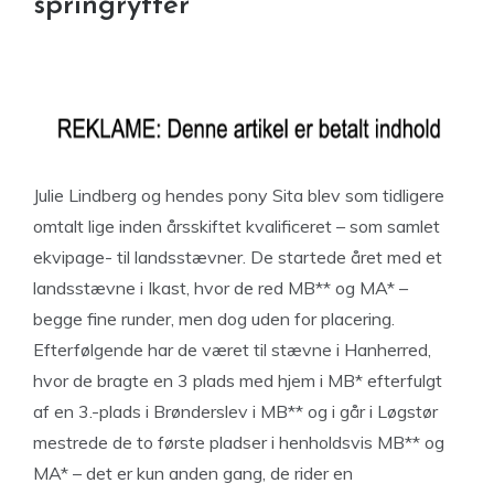
springrytter
Julie Lindberg og hendes pony Sita blev som tidligere
omtalt lige inden årsskiftet kvalificeret – som samlet
ekvipage- til landsstævner. De startede året med et
landsstævne i Ikast, hvor de red MB** og MA* –
begge fine runder, men dog uden for placering.
Efterfølgende har de været til stævne i Hanherred,
hvor de bragte en 3 plads med hjem i MB* efterfulgt
af en 3.-plads i Brønderslev i MB** og i går i Løgstør
mestrede de to første pladser i henholdsvis MB** og
MA* – det er kun anden gang, de rider en