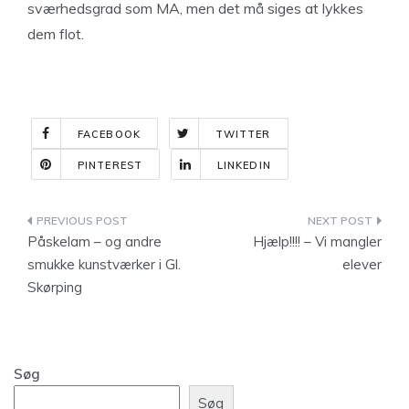
sværhedsgrad som MA, men det må siges at lykkes
dem flot.
FACEBOOK
TWITTER
PINTEREST
LINKEDIN
Indlægsnavigation
Påskelam – og andre
Hjælp!!!! – Vi mangler
smukke kunstværker i Gl.
elever
Skørping
Søg
Søg