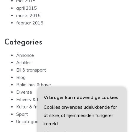
maj 2015
april 2015
marts 2015
februar 2015
Categories
Annonce
Artikler
Bil & transport
Blog
Bolig, hus & have
Diverse
Vi bruger kun nødvendige cookies
Erhverv & forbrug
Cookies anvendes udelukkende for
Kultur & fritid
Sport
at sikre, at hjemmesiden fungerer
Uncategorized
korrekt.