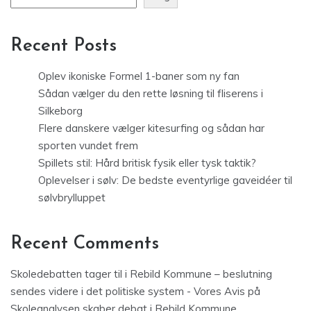
Recent Posts
Oplev ikoniske Formel 1-baner som ny fan
Sådan vælger du den rette løsning til fliserens i
Silkeborg
Flere danskere vælger kitesurfing og sådan har
sporten vundet frem
Spillets stil: Hård britisk fysik eller tysk taktik?
Oplevelser i sølv: De bedste eventyrlige gaveidéer til
sølvbrylluppet
Recent Comments
Skoledebatten tager til i Rebild Kommune – beslutning
sendes videre i det politiske system - Vores Avis
på
Skoleanalysen skaber debat i Rebild Kommune