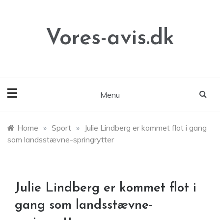
Skip
to
content
Vores-avis.dk
Menu
Home
»
Sport
»
Julie Lindberg er kommet flot i gang
som landsstævne-springrytter
Julie Lindberg er kommet flot i
gang som landsstævne-