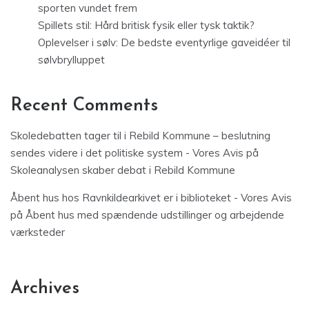
sporten vundet frem
Spillets stil: Hård britisk fysik eller tysk taktik?
Oplevelser i sølv: De bedste eventyrlige gaveidéer til
sølvbrylluppet
Recent Comments
Skoledebatten tager til i Rebild Kommune – beslutning
sendes videre i det politiske system - Vores Avis
på
Skoleanalysen skaber debat i Rebild Kommune
Åbent hus hos Ravnkildearkivet er i biblioteket - Vores Avis
på
Åbent hus med spændende udstillinger og arbejdende
værksteder
Archives