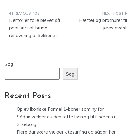
Indlægsnavigation
Derfor er folie blevet så
Hæfter og brochurer til
populært at bruge i
jeres event
renovering af køkkenet
Søg
Søg
Recent Posts
Oplev ikoniske Formel 1-baner som ny fan
Sådan vælger du den rette løsning til fliserens i
Silkeborg
Flere danskere vælger kitesurfing og sådan har