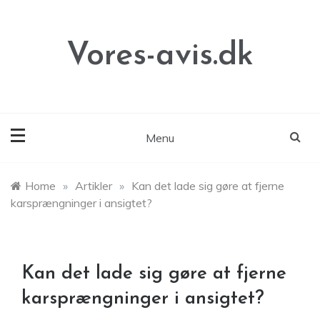
Skip
to
content
Vores-avis.dk
Menu
Home
»
Artikler
»
Kan det lade sig gøre at fjerne
karsprængninger i ansigtet?
Kan det lade sig gøre at fjerne
karsprængninger i ansigtet?