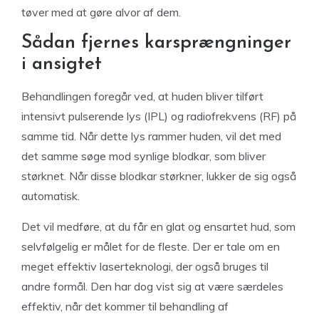
tøver med at gøre alvor af dem.
Sådan fjernes karsprængninger
i ansigtet
Behandlingen foregår ved, at huden bliver tilført
intensivt pulserende lys (IPL) og radiofrekvens (RF) på
samme tid. Når dette lys rammer huden, vil det med
det samme søge mod synlige blodkar, som bliver
størknet. Når disse blodkar størkner, lukker de sig også
automatisk.
Det vil medføre, at du får en glat og ensartet hud, som
selvfølgelig er målet for de fleste. Der er tale om en
meget effektiv laserteknologi, der også bruges til
andre formål. Den har dog vist sig at være særdeles
effektiv, når det kommer til behandling af