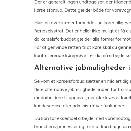
Der er generelt ingen undtagelser, der tillader 
kørselsforbud. Dette gælder både for varevogne,
Hvis du overtræder forbuddet og kører alligevel
fængselsstraf. Det er heller ikke muligt at få
da kørselsforbuddet gælder alle former for mo
For at genvinde retten til at køre skal du gen
kontrollerende køreprøve, før du må arbejde so
Alternative jobmuligheder 
Selvom et kørselsforbud sætter en midlertidig 
flere alternative jobmuligheder inden for tra
medarbejdere til opgaver, der ikke kræver køre
kundeservice eller administrative funktioner.
Du kan for eksempel arbejde med varemodtagels
branchens processer og fortsat kan bruge din 