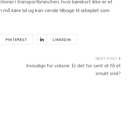
tioner i transportbranchen, hvor kørekort ikke er et
n må køre bil og kan vende tilbage til arbejdet som
PINTEREST
LINKEDIN
Invisalign for voksne: Er det for sent at få et
smukt smil?