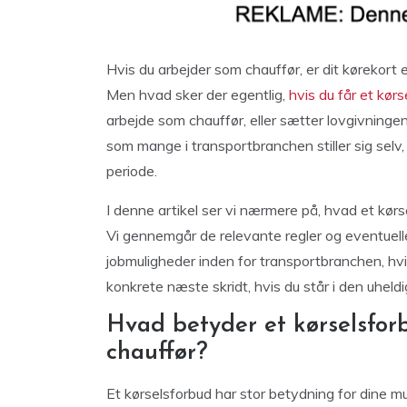
Hvis du arbejder som chauffør, er dit kørekort 
Men hvad sker der egentlig,
hvis du får et kør
arbejde som chauffør, eller sætter lovgivninge
som mange i transportbranchen stiller sig selv, hv
periode.
I denne artikel ser vi nærmere på, hvad et kør
Vi gennemgår de relevante regler og eventuell
jobmuligheder inden for transportbranchen, hvis
konkrete næste skridt, hvis du står i den uheldi
Hvad betyder et kørselsfor
chauffør?
Et kørselsforbud har stor betydning for dine mu