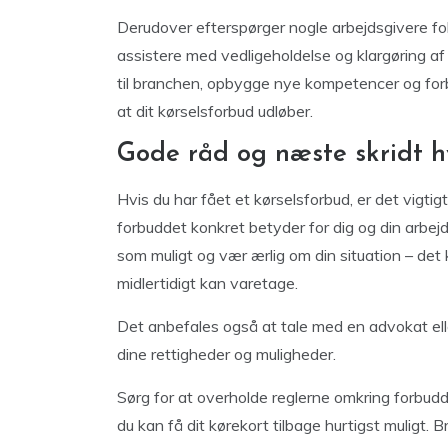
Derudover efterspørger nogle arbejdsgivere folk t
assistere med vedligeholdelse og klargøring af
til branchen, opbygge nye kompetencer og forb
at dit kørselsforbud udløber.
Gode råd og næste skridt hv
Hvis du har fået et kørselsforbud, er det vigtig
forbuddet konkret betyder for dig og din arbejds
som muligt og vær ærlig om din situation – det 
midlertidigt kan varetage.
Det anbefales også at tale med en advokat ell
dine rettigheder og muligheder.
Sørg for at overholde reglerne omkring forbud
du kan få dit kørekort tilbage hurtigst muligt.