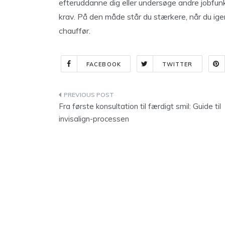
efteruddanne dig eller undersøge andre jobfunk
krav. På den måde står du stærkere, når du ige
chauffør.
FACEBOOK
TWITTER
Indlægsnavigation
Fra første konsultation til færdigt smil: Guide til
invisalign-processen