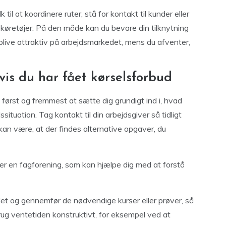
il at koordinere ruter, stå for kontakt til kunder eller
 køretøjer. På den måde kan du bevare din tilknytning
live attraktiv på arbejdsmarkedet, mens du afventer,
is du har fået kørselsforbud
t først og fremmest at sætte dig grundigt ind i, hvad
situation. Tag kontakt til din arbejdsgiver så tidligt
kan være, at der findes alternative opgaver, du
er en fagforening, som kan hjælpe dig med at forstå
det og gennemfør de nødvendige kurser eller prøver, så
 Brug ventetiden konstruktivt, for eksempel ved at