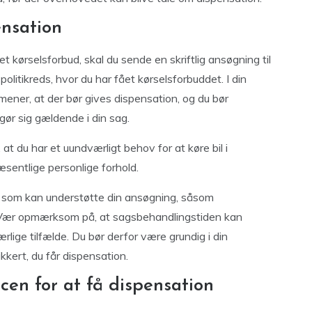
nsation
 kørselsforbud, skal du sende en skriftlig ansøgning til
politikreds, hvor du har fået kørselsforbuddet. I din
 mener, at der bør gives dispensation, og du bør
ør sig gældende i din sag.
t du har et uundværligt behov for at køre bil i
sentlige personlige forhold.
, som kan understøtte din ansøgning, såsom
r. Vær opmærksom på, at sagsbehandlingstiden kan
ærlige tilfælde. Du bør derfor være grundig i din
kkert, du får dispensation.
cen for at få dispensation