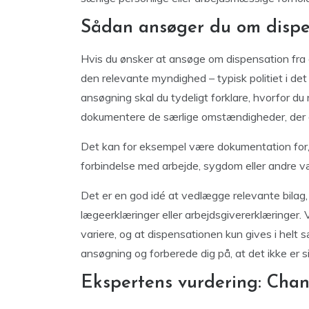
Sådan ansøger du om dispe
Hvis du ønsker at ansøge om dispensation fra et
den relevante myndighed – typisk politiet i det 
ansøgning skal du tydeligt forklare, hvorfor du
dokumentere de særlige omstændigheder, der g
Det kan for eksempel være dokumentation for, a
forbindelse med arbejde, sygdom eller andre væ
Det er en god idé at vedlægge relevante bilag
lægeerklæringer eller arbejdsgivererklæringe
variere, og at dispensationen kun gives i helt s
ansøgning og forberede dig på, at det ikke er si
Ekspertens vurdering: Chan