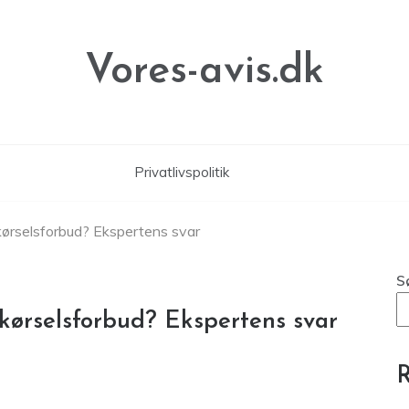
Vores-avis.dk
Privatlivspolitik
 kørselsforbud? Ekspertens svar
S
 kørselsforbud? Ekspertens svar
R