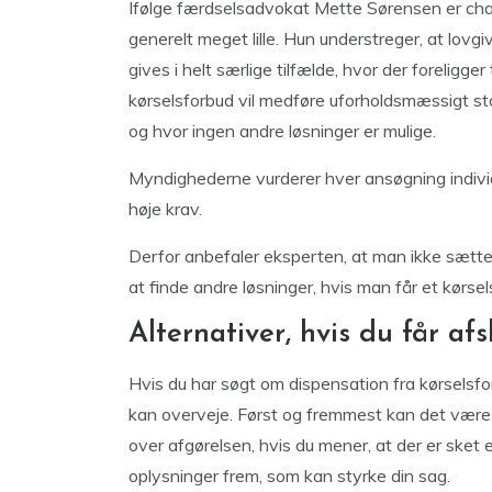
Ifølge færdselsadvokat Mette Sørensen er chan
generelt meget lille. Hun understreger, at lov
gives i helt særlige tilfælde, hvor der foreligg
kørselsforbud vil medføre uforholdsmæssigt s
og hvor ingen andre løsninger er mulige.
Myndighederne vurderer hver ansøgning individu
høje krav.
Derfor anbefaler eksperten, at man ikke sætter 
at finde andre løsninger, hvis man får et kørsel
Alternativer, hvis du får afs
Hvis du har søgt om dispensation fra kørselsfor
kan overveje. Først og fremmest kan det være 
over afgørelsen, hvis du mener, at der er sket 
oplysninger frem, som kan styrke din sag.