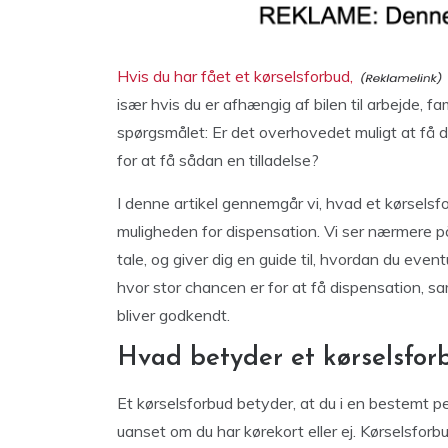
Hvis du har fået et kørselsforbud,
især hvis du er afhængig af bilen til arbejde, fa
spørgsmålet: Er det overhovedet muligt at få di
for at få sådan en tilladelse?
I denne artikel gennemgår vi, hvad et kørselsf
muligheden for dispensation. Vi ser nærmere p
tale, og giver dig en guide til, hvordan du even
hvor stor chancen er for at få dispensation, sa
bliver godkendt.
Hvad betyder et kørselsfor
Et kørselsforbud betyder, at du i en bestemt p
uanset om du har kørekort eller ej. Kørselsforbud