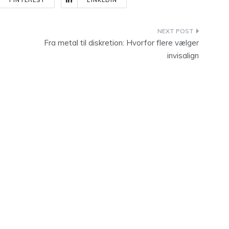
PINTEREST
LINKEDIN
Fra metal til diskretion: Hvorfor flere vælger
invisalign