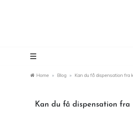
Skip
to
content
Home
»
Blog
»
Kan du få dispensation fra
Kan du få dispensation fra